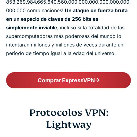
853.​269.​984.​665.​640.​560.​000.​000.​000.​000.​000.​000.​
000.​000 combinaciones!
Un ataque de fuerza bruta
en un espacio de claves de 256 bits es
simplemente inviable
, incluso si la totalidad de las
supercomputadoras más poderosas del mundo lo
intentaran millones y millones de veces durante un
período de tiempo igual a la edad del universo.
Comprar ExpressVPN
Protocolos VPN:
Lightway