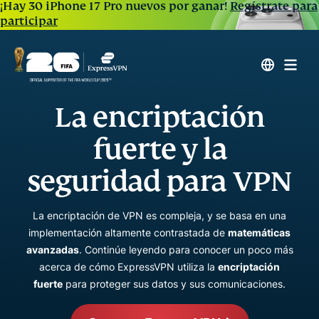
¡Hay 30 iPhone 17 Pro nuevos por ganar!
Regístrate para
participar
La encriptación
fuerte y la
seguridad para VPN
La encriptación de VPN es compleja, y se basa en una
implementación altamente contrastada de
matemáticas
avanzadas
. Continúe leyendo para conocer un poco más
acerca de cómo ExpressVPN utiliza la
encriptación
fuerte
para proteger sus datos y sus comunicaciones.