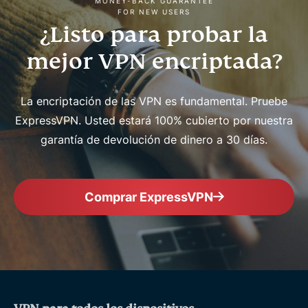
MONEY-BACK GUARANTEE
FOR NEW USERS
¿Listo para probar la
mejor VPN encriptada?
La encriptación de las VPN es fundamental. Pruebe
ExpressVPN. Usted estará 100% cubierto por nuestra
garantía de devolución de dinero a 30 días.
Comprar ExpressVPN