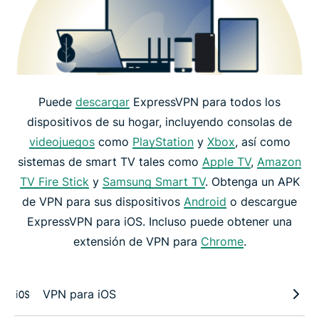
Puede
descargar
ExpressVPN para todos los
dispositivos de su hogar, incluyendo consolas de
videojuegos
como
PlayStation
y
Xbox
, así como
sistemas de smart TV tales como
Apple TV
,
Amazon
TV Fire Stick
y
Samsung Smart TV
. Obtenga un APK
de VPN para sus dispositivos
Android
o descargue
ExpressVPN para iOS. Incluso puede obtener una
extensión de VPN para
Chrome
.
VPN para iOS