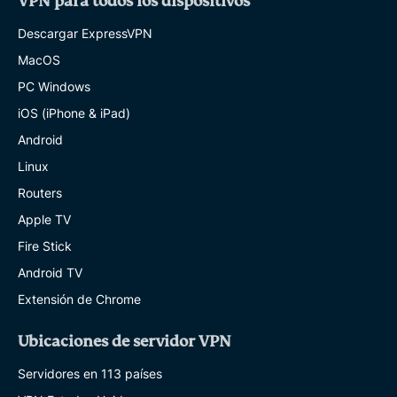
VPN para todos los dispositivos
Descargar ExpressVPN
MacOS
PC Windows
iOS (iPhone & iPad)
Android
Linux
Routers
Apple TV
Fire Stick
Android TV
Extensión de Chrome
Ubicaciones de servidor VPN
Servidores en 113 países