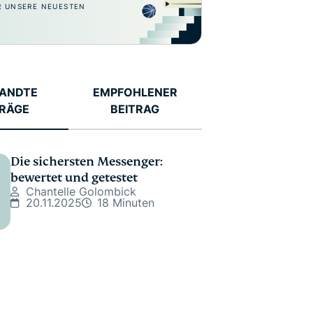
R UNSERE NEUESTEN
ANDTE
EMPFOHLENER
TRÄGE
BEITRAG
Die sichersten Messenger:
bewertet und getestet
Chantelle Golombick
20.11.2025
18 Minuten