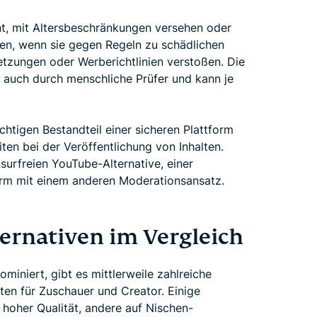
t, mit Altersbeschränkungen versehen oder
en, wenn sie gegen Regeln zu schädlichen
letzungen oder Werberichtlinien verstoßen. Die
s auch durch menschliche Prüfer und kann je
htigen Bestandteil einer sicheren Plattform
ten bei der Veröffentlichung von Inhalten.
urfreien YouTube-Alternative, einer
orm mit einem anderen Moderationsansatz.
ernativen im Vergleich
iniert, gibt es mittlerweile zahlreiche
ten für Zuschauer und Creator. Einige
n hoher Qualität, andere auf Nischen-