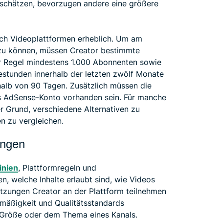
s schätzen, bevorzugen andere eine größere
ich Videoplattformen erheblich. Um am
zu können, müssen Creator bestimmte
er Regel mindestens 1.000 Abonnenten sowie
estunden innerhalb der letzten zwölf Monate
rhalb von 90 Tagen. Zusätzlich müssen die
ves AdSense-Konto vorhanden sein. Für manche
r Grund, verschiedene Alternativen zu
n zu vergleichen.
ungen
inien
, Plattformregeln und
, welche Inhalte erlaubt sind, wie Videos
tzungen Creator an der Plattform teilnehmen
htmäßigkeit und Qualitätsstandards
 Größe oder dem Thema eines Kanals.