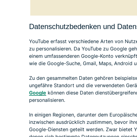
Datenschutzbedenken und Date
YouTube erfasst verschiedene Arten von Nutze
zu personalisieren. Da YouTube zu Google gehö
einem umfassenderen Google-Konto verknüpft
wie die Google-Suche, Gmail, Maps, Android 
Zu den gesammelten Daten gehören beispielsw
ungefähre Standort und die verwendeten Gerä
Google
können diese Daten dienstübergreifen
personalisieren.
In einigen Regionen, darunter dem Europäisc
inzwischen ausdrücklich zustimmen, bevor ih
Google-Diensten geteilt werden. Zwar bietet 
denen sich bestimmte Datennutzungen einschrä