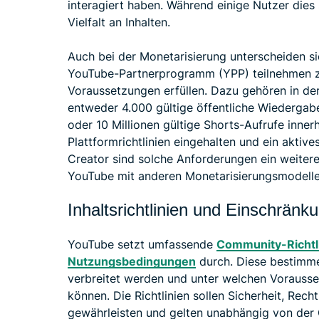
interagiert haben. Während einige Nutzer die
Vielfalt an Inhalten.
Auch bei der Monetarisierung unterscheiden s
YouTube-Partnerprogramm (YPP) teilnehmen 
Voraussetzungen erfüllen. Dazu gehören in d
entweder 4.000 gültige öffentliche Wiedergab
oder 10 Millionen gültige Shorts-Aufrufe inne
Plattformrichtlinien eingehalten und ein akti
Creator sind solche Anforderungen ein weitere
YouTube mit anderen Monetarisierungsmodelle
Inhaltsrichtlinien und Einschränk
YouTube setzt umfassende
Community-Richtl
Nutzungsbedingungen
durch. Diese bestimmen
verbreitet werden und unter welchen Vorausse
können. Die Richtlinien sollen Sicherheit, Rec
gewährleisten und gelten unabhängig von der