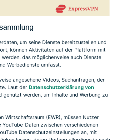
nsammlung
rdaten, um seine Dienste bereitzustellen und
rt, können Aktivitäten auf der Plattform mit
 werden, das möglicherweise auch Dienste
und Werbedienste umfasst.
eise angesehene Videos, Suchanfragen, der
te. Laut der
Datenschutzerklärung von
d genutzt werden, um Inhalte und Werbung zu
hen Wirtschaftsraum (EWR), müssen Nutzer
re YouTube-Daten zwischen verschiedenen
YouTube Datenschutzeinstellungen an, mit
nken lassen, deren Umfang allerdings je nach