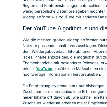
Region und Kontoeinstellungen unterschiedlich 
wenig persönliche Daten preisgeben möchten, 
Videoplattform wie YouTube mit anderen Date
Der YouTube-Algorithmus und die 
Wie die meisten großen Videoplattformen nut
Nutzern passende Inhalte vorzuschlagen. Die
dem Wiedergabeverlauf, Interaktionen, Abonne
ist es, Inhalte anzuzeigen, die möglichst gut z
Themenbereiche mit besonderer Relevanz, etw
erklärt
YouTube
, zusätzliche Maßnahmen einz
hochwertige Informationen hervorzuheben.
Da Empfehlungssysteme stark auf bisherigen I
Zuschauer sehr unterschiedliche Erfahrungen m
neuer Inhalte oft davon ab, wie schnell ein Ka
Zuschauer wiederum erhalten meist Empfehlun