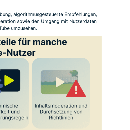
rbung, algorithmusgesteuerte Empfehlungen,
oderation sowie den Umgang mit Nutzerdaten
ouTube umzusehen.