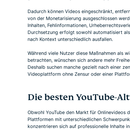
Dadurch können Videos eingeschränkt, entfern
von der Monetarisierung ausgeschlossen werd
Inhalten, Fehlinformationen, Urheberrechtsver
Durchsetzung erfolgt sowohl automatisiert al
nach Kontext unterschiedlich ausfallen.
Während viele Nutzer diese Maßnahmen als wic
betrachten, wünschen sich andere mehr Freihei
Deshalb suchen manche gezielt nach einer zens
Videoplattform ohne Zensur oder einer Plattf
Die besten YouTube-Alt
Obwohl YouTube den Markt für Onlinevideos dom
Plattformen mit unterschiedlichen Schwerpunk
konzentrieren sich auf professionelle Inhalte i