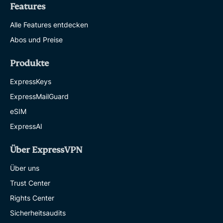
Features
Alle Features entdecken
Abos und Preise
Produkte
ExpressKeys
ExpressMailGuard
eSIM
ExpressAI
Über ExpressVPN
Über uns
Trust Center
Rights Center
Sicherheitsaudits