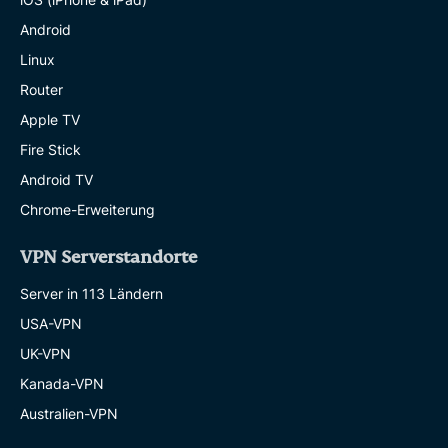
Android
Linux
Router
Apple TV
Fire Stick
Android TV
Chrome-Erweiterung
VPN Serverstandorte
Server in 113 Ländern
USA-VPN
UK-VPN
Kanada-VPN
Australien-VPN