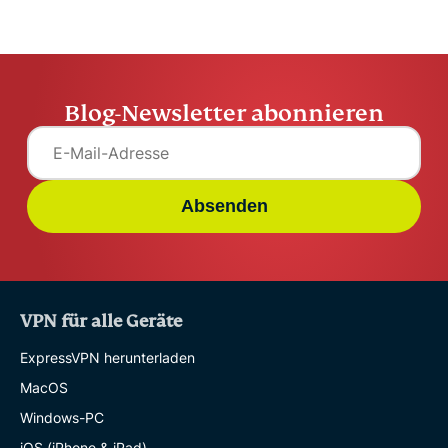
Blog-Newsletter abonnieren
Absenden
VPN für alle Geräte
ExpressVPN herunterladen
MacOS
Windows-PC
iOS (iPhone & iPad)