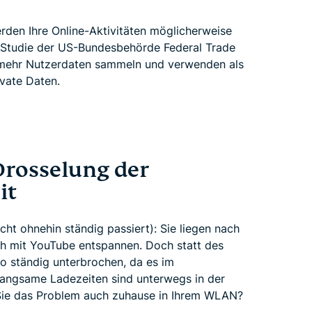
erden Ihre Online-Aktivitäten möglicherweise
 Studie der US-Bundesbehörde Federal Trade
l mehr Nutzerdaten sammeln und verwenden als
ivate Daten.
Drosselung der
it
icht ohnehin ständig passiert): Sie liegen nach
ch mit YouTube entspannen. Doch statt des
o ständig unterbrochen, da es im
angsame Ladezeiten sind unterwegs in der
Sie das Problem auch zuhause in Ihrem WLAN?