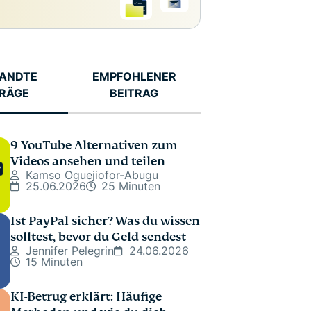
ANDTE
EMPFOHLENER
TRÄGE
BEITRAG
9 YouTube-Alternativen zum
Videos ansehen und teilen
Kamso Oguejiofor-Abugu
25.06.2026
25 Minuten
Ist PayPal sicher? Was du wissen
solltest, bevor du Geld sendest
Jennifer Pelegrin
24.06.2026
15 Minuten
KI-Betrug erklärt: Häufige