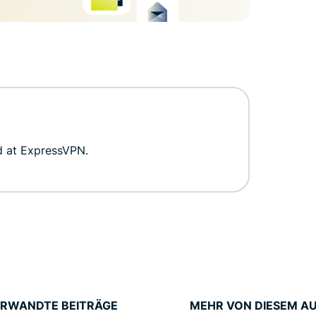
d at ExpressVPN.
RWANDTE BEITRÄGE
MEHR VON DIESEM A