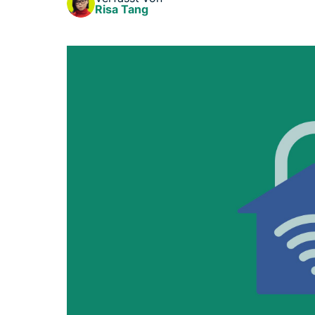
Risa Tang