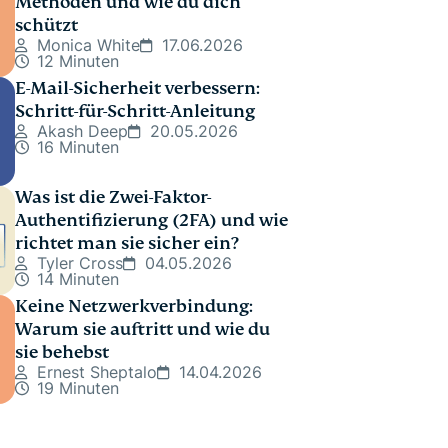
Methoden und wie du dich
schützt
Monica White
17.06.2026
12 Minuten
E-Mail-Sicherheit verbessern:
Schritt-für-Schritt-Anleitung
Akash Deep
20.05.2026
16 Minuten
Was ist die Zwei-Faktor-
Authentifizierung (2FA) und wie
richtet man sie sicher ein?
Tyler Cross
04.05.2026
14 Minuten
Keine Netzwerkverbindung:
Warum sie auftritt und wie du
sie behebst
Ernest Sheptalo
14.04.2026
19 Minuten