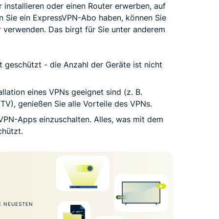
installieren oder einen Router erwerben, auf
enn Sie ein ExpressVPN-Abo haben, können Sie
 verwenden. Das birgt für Sie unter anderem
geschützt - die Anzahl der Geräte ist nicht
tallation eines VPNs geeignet sind (z. B.
TV), genießen Sie alle Vorteile des VPNs.
 VPN-Apps einzuschalten. Alles, was mit dem
hützt.
E NEUESTEN