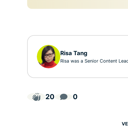
Risa Tang
Risa was a Senior Content Lea
20
0
VE