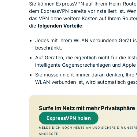
Sie können ExpressVPN auf Ihrem Heim-Router 
dem ExpressVPN bereits vorinstalliert ist. W
das VPN ohne weitere Kosten auf Ihrem Router
die
folgenden Vorteile
:
Jedes mit Ihrem WLAN verbundene Gerät ist 
beschränkt.
Auf Geräten, die eigentlich nicht für die Ins
intelligente Gegensprechanlagen und Apple 
Sie müssen nicht immer daran denken, Ihre
WLAN verbunden ist, wird automatisch gesc
Surfe im Netz mit mehr Privatsphäre
ExpressVPN holen
MELDE DICH NOCH HEUTE AN UND SICHERE DIR UNSER
ANGEBOTE