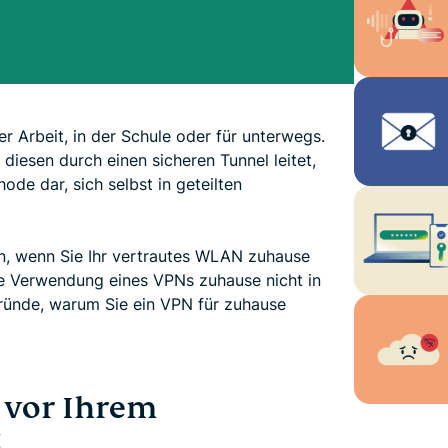
er Arbeit, in der Schule oder für unterwegs.
diesen durch einen sicheren Tunnel leitet,
ode dar, sich selbst in geteilten
en, wenn Sie Ihr vertrautes WLAN zuhause
die Verwendung eines VPNs zuhause nicht in
Gründe, warum Sie ein VPN für zuhause
n vor Ihrem
t