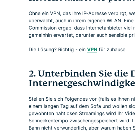
Ohne ein VPN, das Ihre IP-Adresse verbirgt, w
überwacht, auch in ihrem eigenen WLAN. Eine
Commission ergab, dass Internetanbieter vie
gemeinhin erwartet, darunter auch sensible pr
Die Lösung? Richtig - ein
VPN
für zuhause.
2. Unterbinden Sie die 
Internetgeschwindigke
Stellen Sie sich Folgendes vor (falls es Ihnen n
einem langen Tag auf dem Sofa und wollen si
gewohnten nahtlosen Streamings wird Ihr Vide
Schneckentempo zwischengespeichert wird. L
Bahn nicht verwunderlich, aber warum haben 