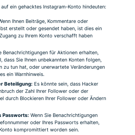
e auf ein gehacktes Instagram-Konto hindeuten:
enn Ihnen Beiträge, Kommentare oder
lbst erstellt oder gesendet haben, ist dies ein
 Zugang zu Ihrem Konto verschafft haben
 Benachrichtigungen für Aktionen erhalten,
l, dass Sie Ihnen unbekannten Konten folgen,
sen zu tun hat, oder unerwartete Veränderungen
es ein Warnhinweis.
r Beteiligung:
Es könnte sein, dass Hacker
bruch der Zahl Ihrer Follower oder der
l durch Blockieren Ihrer Follower oder Ändern
s Passworts:
Wenn Sie Benachrichtigungen
lefonnummer oder Ihres Passworts erhalten,
 Konto kompromittiert worden sein.