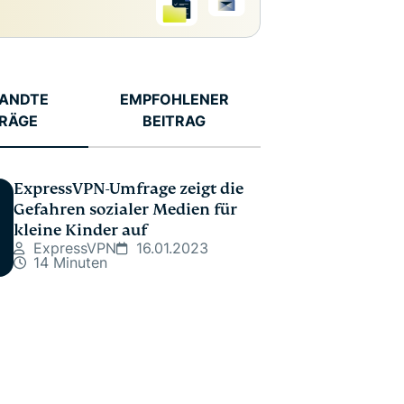
ANDTE
EMPFOHLENER
TRÄGE
BEITRAG
ExpressVPN-Umfrage zeigt die
Gefahren sozialer Medien für
kleine Kinder auf
ExpressVPN
16.01.2023
14 Minuten