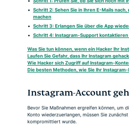
Schritt 1: Prüfen Sie, ob Sie sich noch m
Schritt 2: Sehen Sie in Ihren E-Mails na
machen
Schritt 3: Erlangen Sie über die App wieder
Schritt 4: Instagram-Support kontaktiere
Was Sie tun können, wenn ein Hacker Ihr Ins
Laufen Sie Gefahr, dass Ihr Instagram gehack
Wie Hacker sich Zugriff auf Instagram-Kont
Die besten Methoden, wie Sie Ihr Instagram
Instagram-Account geh
Bevor Sie Maßnahmen ergreifen können, um die
Konto wiederzuerlangen, müssen Sie zunächst f
kompromittiert wurde.