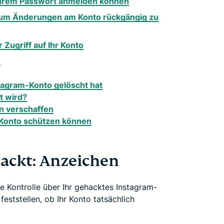
it Ihrem Passwort anmelden können
ch, um Änderungen am Konto rückgängig zu
 Zugriff auf Ihr Konto
n
tagram-Konto gelöscht hat
t wird?
en verschaffen
-Konto schützen können
ackt: Anzeichen
 Kontrolle über Ihr gehacktes Instagram-
eststellen, ob Ihr Konto tatsächlich