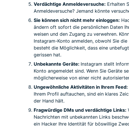
Verdächtige Anmeldeversuche:
Erhalten 
Anmeldeversuche? Jemand könnte versuchen
Sie können sich nicht mehr einloggen:
Hack
ändern oft sofort die persönlichen Daten Ih
weisen und den Zugang zu verwehren. Können
Instagram-Konto anmelden, obwohl Sie die
besteht die Möglichkeit, dass eine unbefugt
gerissen hat.
Unbekannte Geräte:
Instagram stellt Infor
Konto angemeldet sind. Wenn Sie Geräte se
möglicherweise von einer nicht autorisierten
Ungewöhnliche Aktivitäten in Ihrem Feed:
Ihrem Profil auftauchen, sind ein klares Ze
der Hand hält.
Fragwürdige DMs und verdächtige Links:
W
Nachrichten mit unbekannten Links beschwe
ein Hacker Ihre Identität für böswillige Zwe