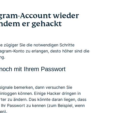
gram-Account wieder
dem er gehackt
Je zügiger Sie die notwendigen Schritte
stagram-Konto zu erlangen, desto höher sind die
ng.
h noch mit Ihrem Passwort
signale bemerken, dann versuchen Sie
einloggen können. Einige Hacker dringen in
ter zu ändern. Das könnte daran liegen, dass
e Ihr Passwort zu kennen (zum Beispiel, wenn
en).