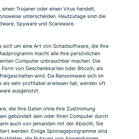
einen Trojaner oder einen Virus handelt,
onsweise unterscheiden. Heutzutage sind die
dware, Spyware und Scareware.
sich um eine Art von Schadsoftware, die Ihre
Schadprogramm macht alle Ihre persönlichen
samten Computer unbrauchbar machen. Die
in Form von Geschenkkarten oder Bitcoin, als
 freigeschalten wird. Da Ransomware sich im
als sehr profitabel erwiesen hat, werden oft
lware ausgenutzt.
are, die Ihre Daten ohne Ihre Zustimmung
en gebündelt sein oder Ihren Computer durch
 kann auch von jemanden mit der Absicht, Sie
lliert werden. Einige Spionageprogramme sind
tandortdaten, die Nutzung von Anwendungen,