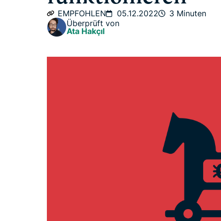
EMPFOHLEN
05.12.2022
3 Minuten
Überprüft von
Ata Hakçıl