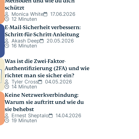
Methoden und wie du dich
schützt
Monica White
17.06.2026
12 Minuten
E-Mail-Sicherheit verbessern:
Schritt-für-Schritt-Anleitung
Akash Deep
20.05.2026
16 Minuten
Was ist die Zwei-Faktor-
Authentifizierung (2FA) und wie
richtet man sie sicher ein?
Tyler Cross
04.05.2026
14 Minuten
Keine Netzwerkverbindung:
Warum sie auftritt und wie du
sie behebst
Ernest Sheptalo
14.04.2026
19 Minuten