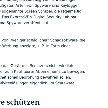
ufigsten Arten von Spyware sind Keylogger,
nd sogenannte Screen Scraper, die regelmäßig
 Das ExpressVPN Digital Security Lab hat
a Spyware veröffentlicht.
von "weniger schädlicher" Schadsoftware, die
r Werbung anzeigte, z. B. in Form einer
e das Gerät des Benutzers nicht wirklich
tzer zum Kauf teurer Abonnements zu bewegen,
othetischen Bedrohung bewahren sollen.
tivirenlösungen eigentlich um Scareware.
re schützen