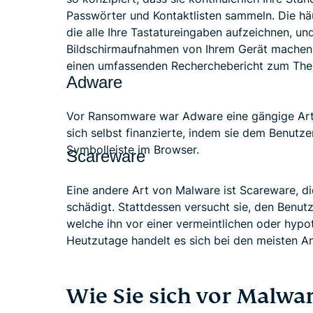
Passwörter und Kontaktlisten sammeln. Die hä
die alle Ihre Tastatureingaben aufzeichnen, u
Bildschirmaufnahmen von Ihrem Gerät machen.
einen umfassenden Recherchebericht zum Them
Adware
Vor Ransomware war Adware eine gängige Art 
sich selbst finanzierte, indem sie dem Benutze
Symbolleiste im Browser.
Scareware
Eine andere Art von Malware ist Scareware, di
schädigt. Stattdessen versucht sie, den Benu
welche ihn vor einer vermeintlichen oder hyp
Heutzutage handelt es sich bei den meisten An
Wie Sie sich vor Malwa