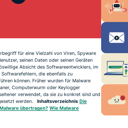
begriff für eine Vielzahl von Viren, Spyware
enutzer, seinen Daten oder seinen Geräten
öswillige Absicht des Softwareentwicklers, im
Softwarefehlern, die ebenfalls zu
führen können. Früher wurden für Malware
ojaner, Computerwurm oder Keylogger
eltener verwendet, da sie zu konkret sind und
ngesetzt werden.
Inhaltsverzeichnis
Die
 Malware übertragen?
Wie Malware