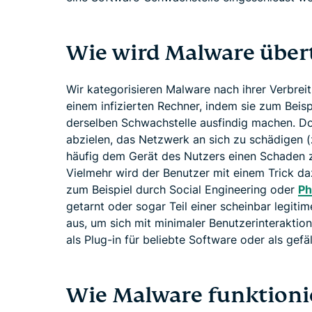
Wie wird Malware über
Wir kategorisieren Malware nach ihrer Verbreit
einem infizierten Rechner, indem sie zum Beis
derselben Schwachstelle ausfindig machen. D
abzielen, das Netzwerk an sich zu schädigen (z
häufig dem Gerät des Nutzers einen Schaden zu.
Vielmehr wird der Benutzer mit einem Trick daz
zum Beispiel durch Social Engineering oder
Ph
getarnt oder sogar Teil einer scheinbar legit
aus, um sich mit minimaler Benutzerinteraktio
als Plug-in für beliebte Software oder als gef
Wie Malware funktioni