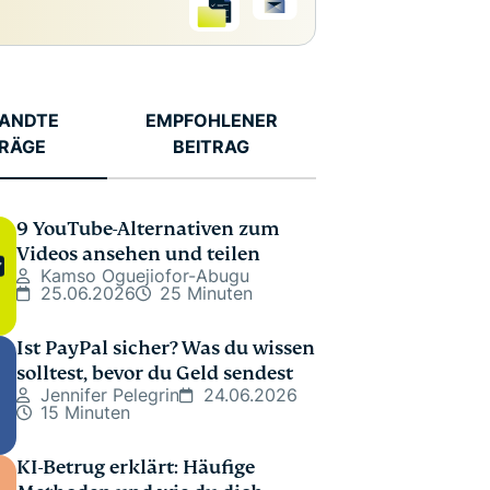
ANDTE
EMPFOHLENER
TRÄGE
BEITRAG
9 YouTube-Alternativen zum
Videos ansehen und teilen
Kamso Oguejiofor-Abugu
25.06.2026
25 Minuten
Ist PayPal sicher? Was du wissen
solltest, bevor du Geld sendest
Jennifer Pelegrin
24.06.2026
15 Minuten
KI-Betrug erklärt: Häufige