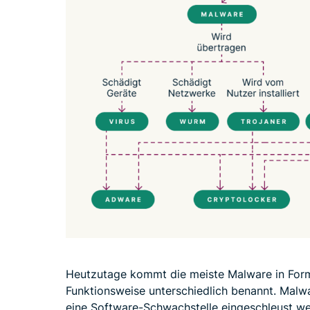
Heutzutage kommt die meiste Malware in Form 
Funktionsweise unterschiedlich benannt. Malwa
eine Software-Schwachstelle eingeschleust we