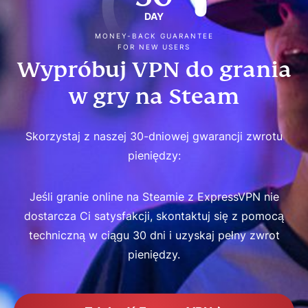
DAY
MONEY-BACK GUARANTEE
FOR NEW USERS
Wypróbuj VPN do grania
w gry na Steam
Skorzystaj z naszej 30-dniowej gwarancji zwrotu
pieniędzy:
Jeśli granie online na Steamie z ExpressVPN nie
dostarcza Ci satysfakcji, skontaktuj się z pomocą
techniczną w ciągu 30 dni i uzyskaj pełny zwrot
pieniędzy.