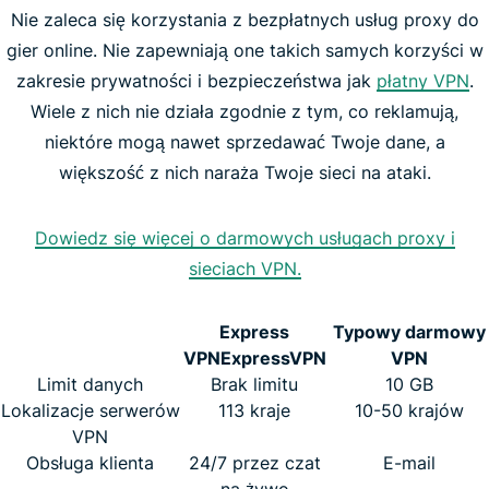
Nie zaleca się korzystania z bezpłatnych usług proxy do
gier online. Nie zapewniają one takich samych korzyści w
zakresie prywatności i bezpieczeństwa jak
płatny VPN
.
Wiele z nich nie działa zgodnie z tym, co reklamują,
niektóre mogą nawet sprzedawać Twoje dane, a
większość z nich naraża Twoje sieci na ataki.
Dowiedz się więcej o darmowych usługach proxy i
sieciach VPN.
Express
Typowy darmowy
VPN
ExpressVPN
VPN
Limit danych
Brak limitu
10 GB
Lokalizacje serwerów
113 kraje
10-50 krajów
VPN
Obsługa klienta
24/7 przez czat
E-mail
na żywo