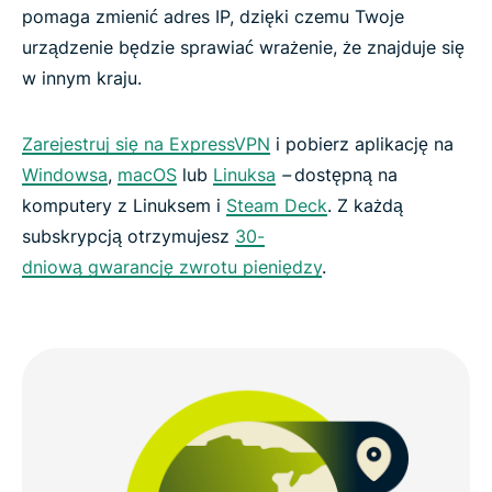
pomaga zmienić adres IP, dzięki czemu Twoje
urządzenie będzie sprawiać wrażenie, że znajduje się
w innym kraju.
Zarejestruj się na ExpressVPN
i pobierz aplikację na
Windowsa
,
macOS
lub
Linuksa
–
dostępną na
komputery z Linuksem i
Steam Deck
. Z każdą
subskrypcją otrzymujesz
30-
dniową gwarancję zwrotu pieniędzy
.