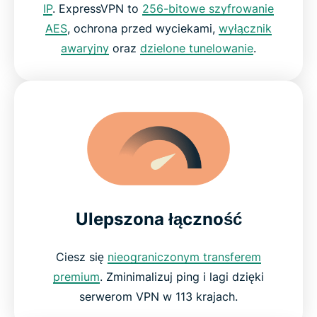
IP
. ExpressVPN to
256-bitowe szyfrowanie
AES
, ochrona przed wyciekami,
wyłącznik
awaryjny
oraz
dzielone tunelowanie
.
Ulepszona łączność
Ciesz się
nieograniczonym transferem
premium
. Zminimalizuj ping i lagi dzięki
serwerom VPN w 113 krajach.