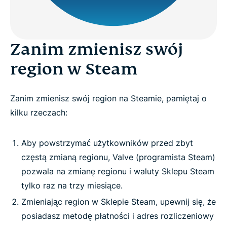
Czy darmowy VPN jest dobry do Steam?
Zanim zmienisz swój
Pobierz Steam VPN na wszystkie swoje
region w Steam
urządzenia
Zanim zmienisz swój region na Steamie, pamiętaj o
FAQ: zmiana regionów na Steam
kilku rzeczach:
Co mówią o nas gracze
Aby powstrzymać użytkowników przed zbyt
częstą zmianą regionu, Valve (programista Steam)
Wypróbuj VPN do grania w gry na Steam
pozwala na zmianę regionu i waluty Sklepu Steam
tylko raz na trzy miesiące.
How to use ExpressVPN with Steam
Zmieniając region w Sklepie Steam, upewnij się, że
posiadasz metodę płatności i adres rozliczeniowy
Why ExpressVPN is the best VPN for Steam in