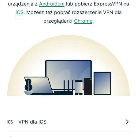
urządzenia z
Androidem
lub pobierz ExpressVPN na
iOS
. Możesz też pobrać rozszerzenie VPN dla
przeglądarki
Chrome
.
VPN dla iOS