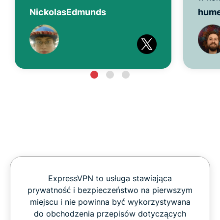
NickolasEdmunds
hum
ExpressVPN to usługa stawiająca
prywatność i bezpieczeństwo na pierwszym
miejscu i nie powinna być wykorzystywana
do obchodzenia przepisów dotyczących