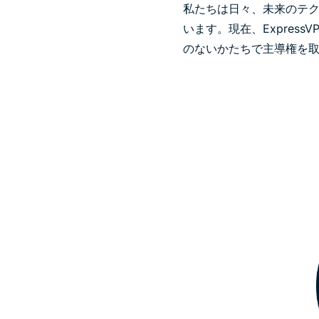
私たちは日々、未来のテ
います。
現在、Expre
のないかたちで主導権を