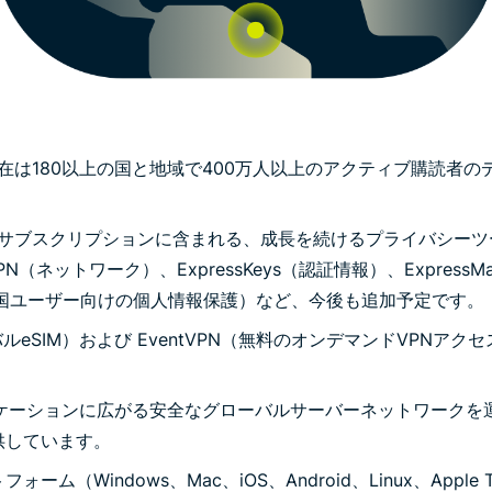
現在は180以上の国と地域で400万人以上のアクティブ購読者
のサブスクリプションに含まれる、成長を続けるプライバシー
PN（ネットワーク）、ExpressKeys（認証情報）、ExpressMa
nder（米国ユーザー向けの個人情報保護）など、今後も追加予定です。
ローバルeSIM）および EventVPN（無料のオンデマンドVPN
。
のロケーションに広がる安全なグローバルサーバーネットワーク
供しています。
ーム（Windows、Mac、iOS、Android、Linux、App