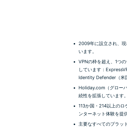
2009年に設立され、
います。
VPNの枠を超え、1つ
しています：ExpressV
Identity Defe
Holiday.com（グ
続性を拡張しています
113か国・214以上
ンターネット体験を提
主要なすべてのプラットフォ