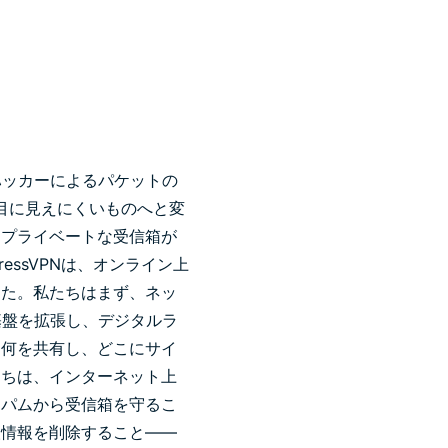
ハッカーによるパケットの
目に見えにくいものへと変
、プライベートな受信箱が
pressVPNは、オンライン上
した。私たちはまず、ネッ
基盤を拡張し、デジタルラ
、何を共有し、どこにサイ
たちは、インターネット上
スパムから受信箱を守るこ
人情報を削除すること——