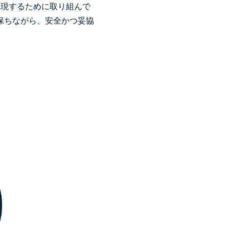
実現するために取り組んで
を保ちながら、安全かつ妥協