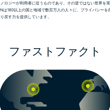
クノロジーが利用者に従うものであり、その逆ではない世界を
ssVPNは180以上の国と地域で数百万人の人々に、プライバシー
取り戻す力を提供しています。
ファストファクト