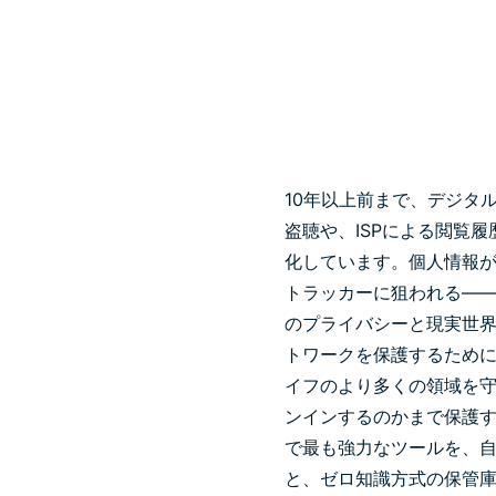
10年以上前まで、デジタ
盗聴や、ISPによる閲覧
化しています。個人情報
トラッカーに狙われる—
のプライバシーと現実世
トワークを保護するために
イフのより多くの領域を
ンインするのかまで保護
で最も強力なツールを、
と、ゼロ知識方式の保管