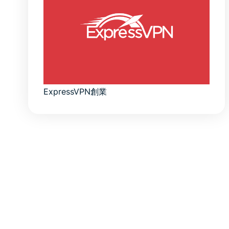
ExpressVPN創業