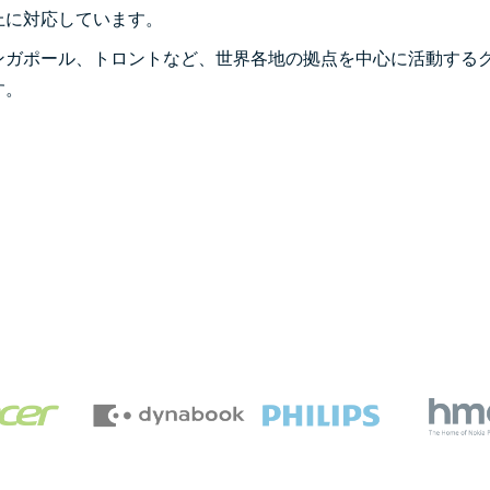
上に対応しています。
ンガポール、トロントなど、世界各地の拠点を中心に活動する
す。