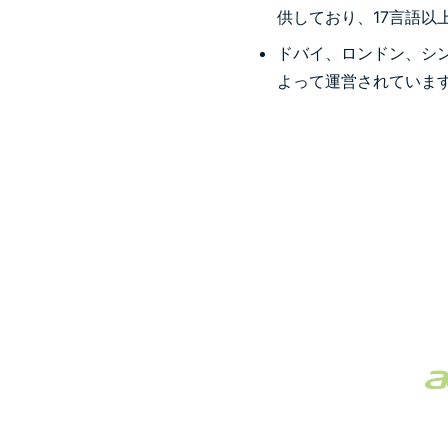
供しており、17言語以
ドバイ、ロンドン、シ
よって運営されていま