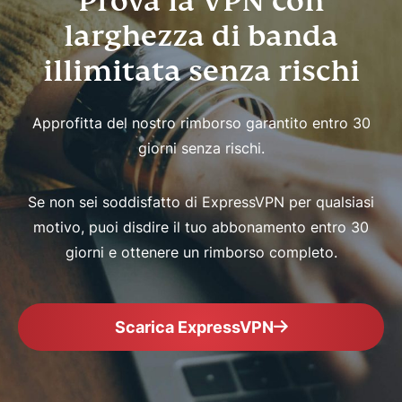
Prova la VPN con
larghezza di banda
illimitata senza rischi
Approfitta del nostro rimborso garantito entro 30
giorni senza rischi.
Se non sei soddisfatto di ExpressVPN per qualsiasi
motivo, puoi disdire il tuo abbonamento entro 30
giorni e ottenere un rimborso completo.
Scarica ExpressVPN