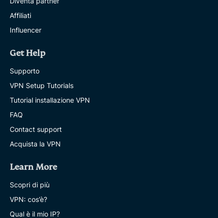
Diventa partner
Affiliati
Influencer
Get Help
Supporto
VPN Setup Tutorials
Tutorial installazione VPN
FAQ
Contact support
Acquista la VPN
Learn More
Scopri di più
VPN: cos’è?
Qual è il mio IP?