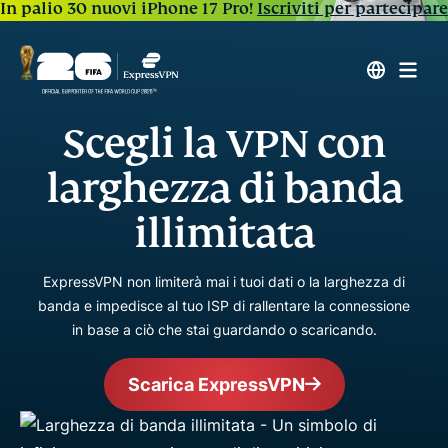
In palio 30 nuovi iPhone 17 Pro!
Iscriviti per partecipare
Scegli la VPN con
larghezza di banda
illimitata
ExpressVPN non limiterà mai i tuoi dati o la larghezza di
banda e impedisce al tuo ISP di rallentare la connessione
in base a ciò che stai guardando o scaricando.
Scarica ExpressVPN