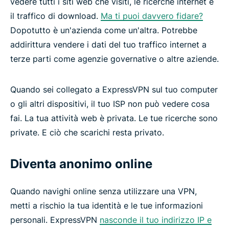
vedere tutti i siti web che visiti, le ricerche internet e
il traffico di download.
Ma ti puoi davvero fidare?
Dopotutto è un'azienda come un'altra. Potrebbe
addirittura vendere i dati del tuo traffico internet a
terze parti come agenzie governative o altre aziende.
Quando sei collegato a ExpressVPN sul tuo computer
o gli altri dispositivi, il tuo ISP non può vedere cosa
fai. La tua attività web è privata. Le tue ricerche sono
private. E ciò che scarichi resta privato.
Diventa anonimo online
Quando navighi online senza utilizzare una VPN,
metti a rischio la tua identità e le tue informazioni
personali. ExpressVPN
nasconde il tuo indirizzo IP e