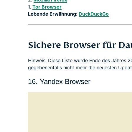
1.
Tor Browser
Lobende Erwähnung
:
DuckDuckGo
Sichere Browser für D
Hinweis: Diese Liste wurde Ende des Jahres 2
gegebenenfalls nicht mehr die neuesten Updat
16. Yandex Browser