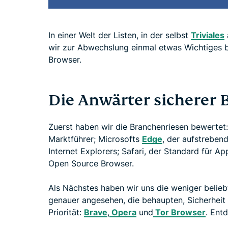
In einer Welt der Listen, in der selbst
Triviales
wir zur Abwechslung einmal etwas Wichtiges be
Browser.
Die Anwärter sicherer 
Zuerst haben wir die Branchenriesen bewertet
Marktführer; Microsofts
Edge
, der aufstreben
Internet Explorers; Safari, der Standard für A
Open Source Browser.
Als Nächstes haben wir uns die weniger belie
genauer angesehen, die behaupten, Sicherheit
Priorität:
Brave
,
Opera
und
Tor Browser
. Ent