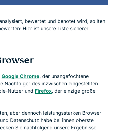
analysiert, bewertet und benotet wird, sollten
werten: Hier ist unsere Liste sicherer
Browser
:
Google Chrome
, der unangefochtene
de Nachfolger des inzwischen eingestellten
pple-Nutzer und
Firefox
, der einzige große
bten, aber dennoch leistungsstarken Browser
 und Datenschutz habe bei ihnen oberste
decken Sie nachfolgend unsere Ergebnisse.