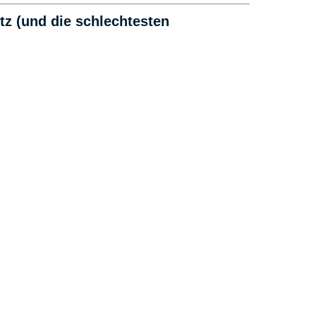
utz
(und die schlechtesten