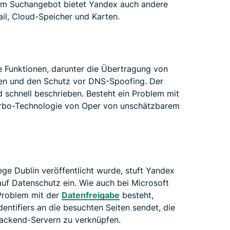
nem Suchangebot bietet Yandex auch andere
il, Cloud-Speicher und Karten.
e Funktionen, darunter die Übertragung von
en und den Schutz vor DNS-Spoofing. Der
d schnell beschrieben. Besteht ein Problem mit
Turbo-Technologie von Oper von unschätzbarem
ege Dublin veröffentlicht wurde, stuft Yandex
auf Datenschutz ein. Wie auch bei Microsoft
 Problem mit der
Datenfreigabe
besteht,
entifiers an die besuchten Seiten sendet, die
ackend-Servern zu verknüpfen.