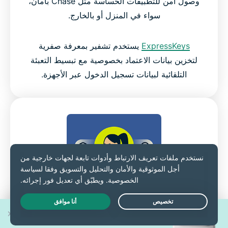
وصول آمن للتطبيقات الحساسة مثل Chase بأمان،
سواء في المنزل أو بالخارج.
ExpressKeys
يستخدم تشفير بمعرفة صفرية
لتخزين بيانات الاعتماد بخصوصية مع تبسيط التعبئة
التلقائية لبيانات تسجيل الدخول عبر الأجهزة.
رقابة أبوية لاستخدام عائلي آمن
اربح واحدًا من 30 هاتف
للإنترنت
Live Chat
iPhone 17 Pro جديد!