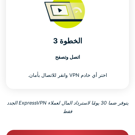
الخطوة 3
اتصل وتصفح
اختر أي خادم VPN وانقر للاتصال بأمان.
يتوفر ضما 30 يومًا لاسترداد المال لعملاء ExpressVPN الجدد
فقط