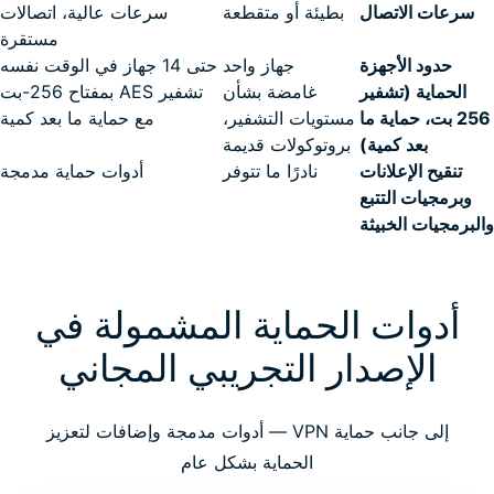
سرعات الاتصال
بطيئة أو متقطعة
سرعات عالية، اتصالات
مستقرة
حدود الأجهزة
جهاز واحد
حتى 14 جهاز في الوقت نفسه
الحماية (تشفير
غامضة بشأن
تشفير AES بمفتاح 256-بت
256 بت، حماية ما
مستويات التشفير،
مع حماية ما بعد كمية
بعد كمية)
بروتوكولات قديمة
تنقيح الإعلانات
نادرًا ما تتوفر
أدوات حماية مدمجة
وبرمجيات التتبع
والبرمجيات الخبيثة
أدوات الحماية المشمولة في
الإصدار التجريبي المجاني
إلى جانب حماية VPN — أدوات مدمجة وإضافات لتعزيز
الحماية بشكل عام