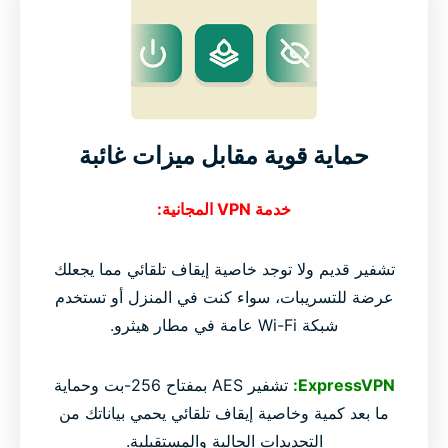
حماية قوية مقابل ميزات غائبة
خدمة VPN المجانية:
تشفير قديم ولا توجد خاصية إيقاف تلقائي مما يجعلك
عرضة للتسريبات، سواء كنت في المنزل أو تستخدم
شبكة Wi-Fi عامة في مطار هيثرو.
ExpressVPN:
تشفير AES بمفتاح 256-بت وحماية
ما بعد كمية وخاصية إيقاف تلقائي يحمي بياناتك من
التحديدات الحالية والمستقبلية.