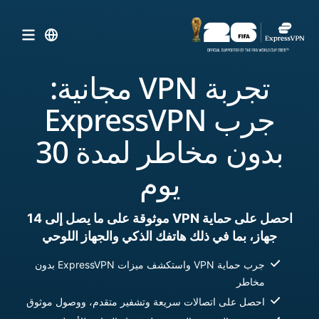
تجربة VPN مجانية:
جرب ExpressVPN
بدون مخاطر لمدة 30
يوم
احصل على حماية VPN موثوقة على ما يصل إلى 14
جهاز، بما في ذلك هاتفك الذكي والجهاز اللوحي
جرب حماية VPN واستكشف ميزات ExpressVPN بدون
مخاطر
احصل على اتصالات سريعة وتشفير متقدم، ووصول موثوق