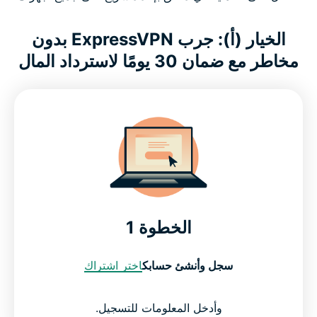
الخيار (أ): جرب ExpressVPN بدون
مخاطر مع ضمان 30 يومًا لاسترداد المال
الخطوة 1
سجل وأنشئ حسابك
اختر اشتراك
وأدخل المعلومات للتسجيل.