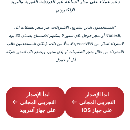
دعم عملاء على مدار الساعة عبر الدردشة الفورية والبريد
الإلكتروني
*المستخدمون الذين يشترون الاشتراكات عبر متجر تطبيقات ابل
(iTunes9 أو متجر جوجل بلاي ستور لا يمكنهم الاستمتاع بضمان 30 يوم
لاسترداد المال من ExpressVPN. بدلًا من ذلك، بإمكان المستخدمين طلب
الاسترداد من خلال متجر التطبيقات او بلاي ستور، ويخضع ذلك لتقدير شركة
أبل أو جوجل.
ابدا الإصدار
ابدأ الإصدار
التجريبي المجاني
التجريبي المجاني
على جهاز iOS
على جهاز أندرويد