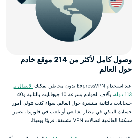
وصول كامل لأكثر من 214 موقع خادم
حول العالم
عند استخدام ExpressVPN بدون مخاطر، يمكنك
الاتصال بـ
113 دولة
، بآلاف الخوادم بسرعة 10 جيجابايت بالثانية و40
جيجابايت بالثانية منتشرة حول العالم. سواء كنت تتولى أمور
حسابك البنكي في مطار تشانغي أو تلعب في فلوريدا، تضمن
شبكتنا العالمية اتصالات VPN متسقة، قريبًا وبعيدًا.