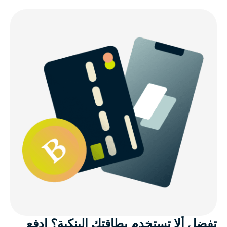
تفضل ألا تستخدم بطاقتك البنكية؟ ادفع