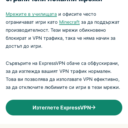
Мрежите в училищата
и офисите често
ограничават игри като
Minecraft
за да поддържат
производителност. Тези мрежи обикновено
блокират и VPN трафика, така че няма начин за
достъп до игри.
Сървърите на ExpressVPN обаче са обфускирани,
за да изглежда вашият VPN трафик нормален.
Това ви позволява да използвате VPN ефективно,
за да отключите любимите си игри в тези мрежи.
Изтеглете ExpressVPN