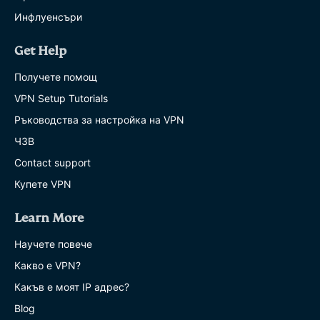
Инфлуенсъри
Get Help
Получете помощ
VPN Setup Tutorials
Ръководства за настройка на VPN
ЧЗВ
Contact support
Купете VPN
Learn More
Научете повече
Какво е VPN?
Какъв е моят IP адрес?
Blog