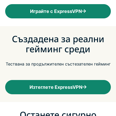
Играйте с ExpressVPN
Създадена за реални
гейминг среди
Тествана за продължителен състезателен гейминг
Изтеглете ExpressVPN
Останете сигурно