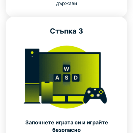
държави
Стъпка 3
Започнете играта си и играйте
безопасно