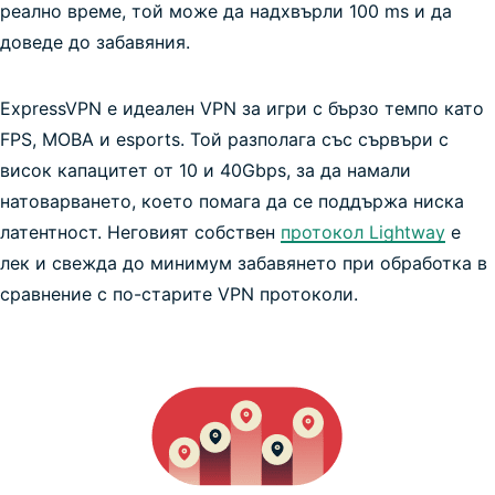
реално време, той може да надхвърли 100 ms и да
доведе до забавяния.
ExpressVPN е идеален VPN за игри с бързо темпо като
FPS, MOBA и esports. Той разполага със сървъри с
най-бързата VPN
висок капацитет от 10 и 40Gbps, за да намали
натоварването, което помага да се поддържа ниска
латентност. Неговият собствен
протокол Lightway
е
лек и свежда до минимум забавянето при обработка в
Pokémon GO
сравнение с по-старите VPN протоколи.