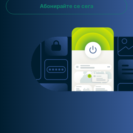
Абонирайте се сега