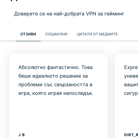
Доверете се на най-добрата VPN за гейминг
ОТЗИВИ
СОЦИАЛНИ
ЦИТАТИ ОТ МЕДИИТЕ
Абсолютно фантастично. Това
Expre
беше идеалното решение за
униве
проблеми със свързаността в
ваши
игра, която играя напоследък.
сигур
J B
DIRT_