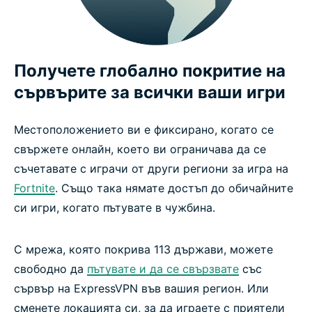
Получете глобално покритие на
сървърите за всички ваши игри
Местоположението ви е фиксирано, когато се
свържете онлайн, което ви ограничава да се
съчетавате с играчи от други региони за игра на
Fortnite
. Също така нямате достъп до обичайните
си игри, когато пътувате в чужбина.
С мрежа, която покрива 113 държави, можете
свободно да
пътувате и да се свързвате
със
сървър на ExpressVPN във вашия регион. Или
сменете локацията си, за да играете с приятели