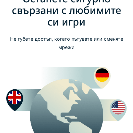
свързани с любимите
си игри
Не губете достъп, когато пътувате или сменяте
мрежи