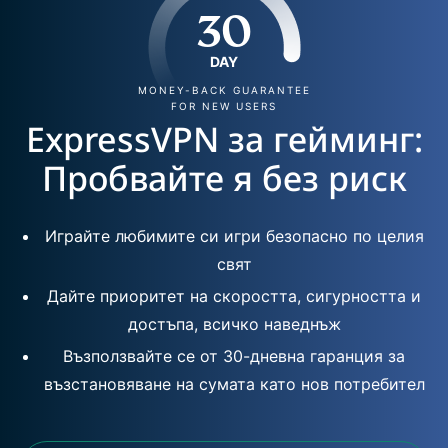
30
DAY
MONEY-BACK GUARANTEE
FOR NEW USERS
ExpressVPN за гейминг:
Пробвайте я без риск
Играйте любимите си игри безопасно по целия
свят
Дайте приоритет на скоростта, сигурността и
достъпа, всичко наведнъж
Възползвайте се от 30-дневна гаранция за
възстановяване на сумата като нов потребител