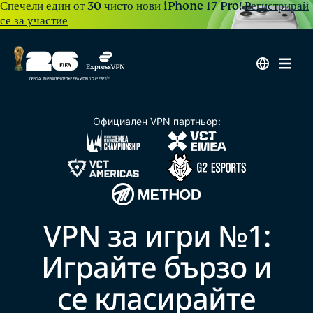
Спечели един от 30 чисто нови iPhone 17 Pro!
Регистрирай
се за участие
Официален VPN партньор:
VPN за игри №1:
Играйте бързо и
се класирайте