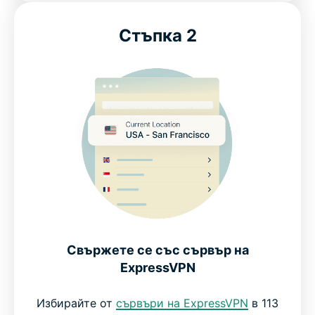
ExpressVPN за гейминг: Пробвайте я без риск
Стъпка 2
Свържете се със сървър на
ExpressVPN
Избирайте от
сървъри на ExpressVPN
в 113