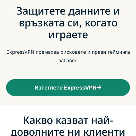
Защитете данните и
връзката си, когато
играете
ExpressVPN премахва рисковете и прави гейминга
забавен
Изтеглете ExpressVPN
Какво казват най-
доволните ни клиенти