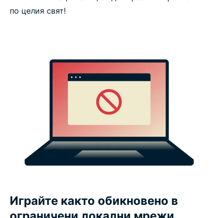
по целия свят!
Играйте както обикновено в
ограничени локални мрежи