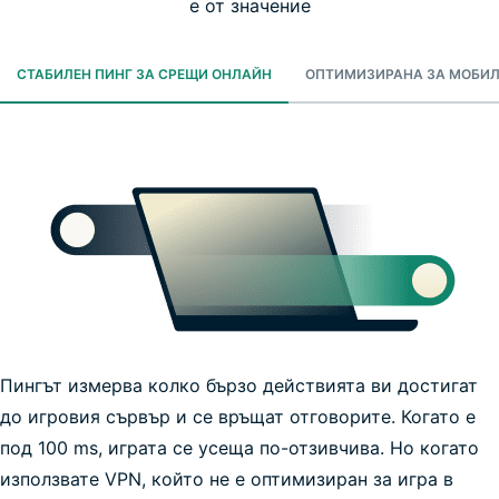
е от значение
СТАБИЛЕН ПИНГ ЗА СРЕЩИ ОНЛАЙН
ОПТИМИЗИРАНА ЗА МОБИЛ
Пингът измерва колко бързо действията ви достигат
до игровия сървър и се връщат отговорите. Когато е
под 100 ms, играта се усеща по-отзивчива. Но когато
използвате VPN, който не е оптимизиран за игра в