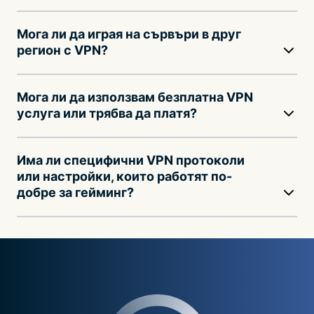
Мога ли да играя на сървъри в друг
регион с VPN?
Мога ли да използвам безплатна VPN
услуга или трябва да платя?
Има ли специфични VPN протоколи
или настройки, които работят по-
добре за гейминг?