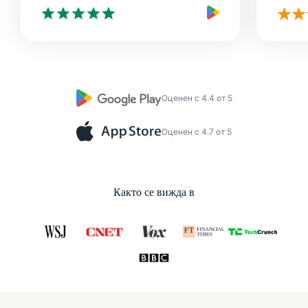
Оценен с 4.4 от 5
Оценен с 4.7 от 5
Както се вижда в