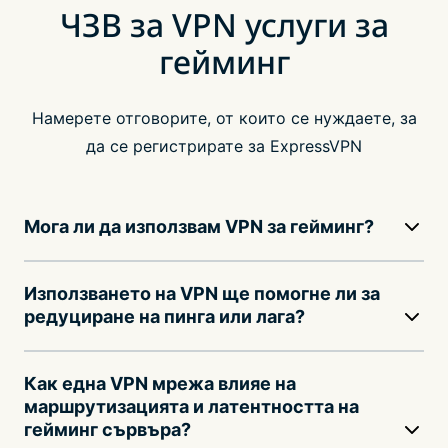
ЧЗВ за VPN услуги за
гейминг
Намерете отговорите, от които се нуждаете, за
да се регистрирате за ExpressVPN
Мога ли да използвам VPN за гейминг?
Използването на VPN ще помогне ли за
редуциране на пинга или лага?
Как една VPN мрежа влияе на
маршрутизацията и латентността на
гейминг сървъра?