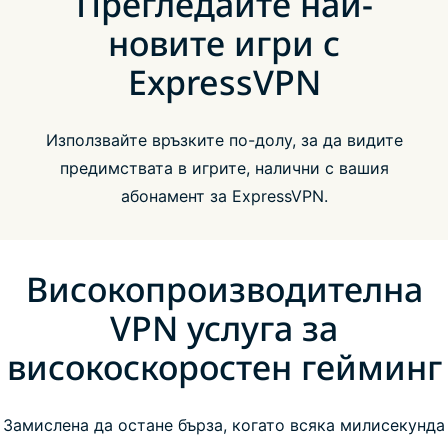
Прегледайте най-
новите игри с
ExpressVPN
Използвайте връзките по-долу, за да видите
предимствата в игрите, налични с вашия
абонамент за ExpressVPN.
Високопроизводителна
VPN услуга за
високоскоростен гейминг
Замислена да остане бърза, когато всяка милисекунда