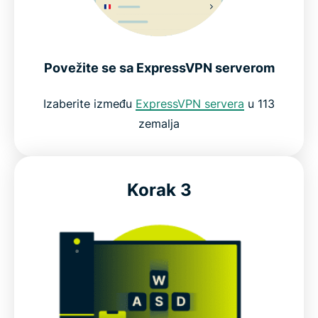
Povežite se sa ExpressVPN serverom
Izaberite između
ExpressVPN servera
u 113
zemalja
Korak 3