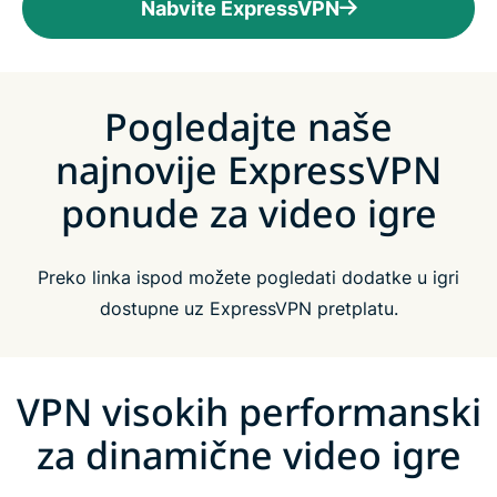
Nabvite ExpressVPN
Pogledajte naše
najnovije ExpressVPN
ponude za video igre
Preko linka ispod možete pogledati dodatke u igri
dostupne uz ExpressVPN pretplatu.
VPN visokih performanski
za dinamične video igre