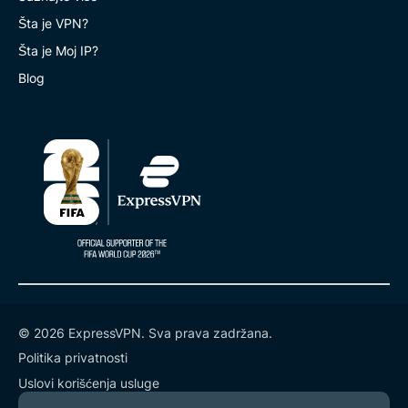
Šta je VPN?
Šta je Moj IP?
Blog
© 2026 ExpressVPN. Sva prava zadržana.
Politika privatnosti
Uslovi korišćenja usluge