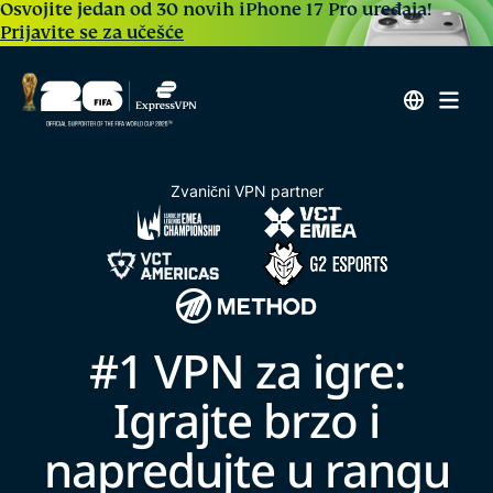
Osvojite jedan od 30 novih iPhone 17 Pro uređaja!
Prijavite se za učešće
Zvanični VPN partner
#1 VPN za igre:
Igrajte brzo i
napredujte u rangu