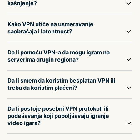
kašnjenje?
Kako VPN utiče na usmeravanje
saobraćaja i latentnost?
Da li pomoću VPN-a da mogu igram na
serverima drugih regiona?
Da li smem da koristim besplatan VPN ili
treba da koristim plaćeni?
Da li postoje posebni VPN protokoli ili
podešavanja koji poboljšavaju igranje
video igara?