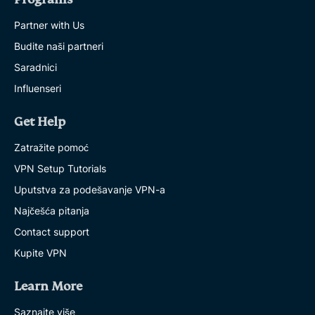
Partner with Us
Budite naši partneri
Saradnici
Influenseri
Get Help
Zatražite pomoć
VPN Setup Tutorials
Uputstva za podešavanje VPN-a
Najčešća pitanja
Contact support
Kupite VPN
Learn More
Saznajte više