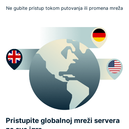
Ne gubite pristup tokom putovanja ili promena mreža
Pristupite globalnoj mreži servera