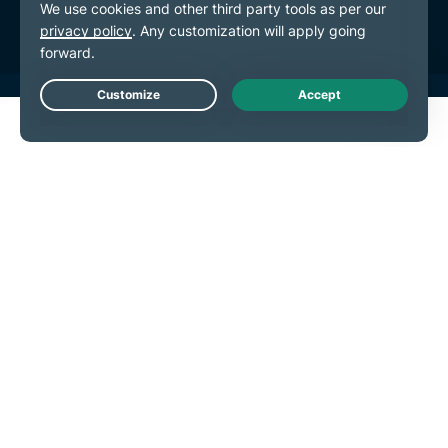
Podešavanja kolačića
Live Chat