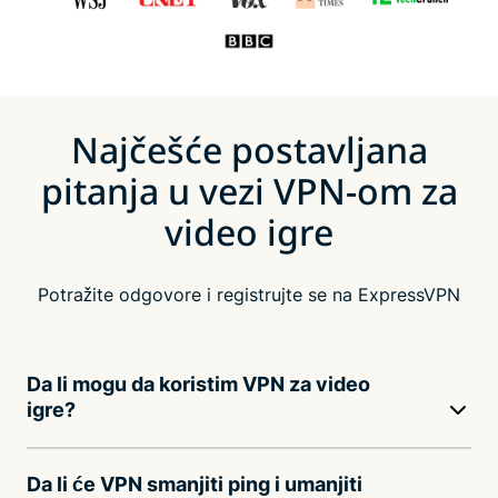
Najčešće postavljana
pitanja u vezi VPN-om za
video igre
Potražite odgovore i registrujte se na ExpressVPN
Da li mogu da koristim VPN za video
igre?
Da li će VPN smanjiti ping i umanjiti