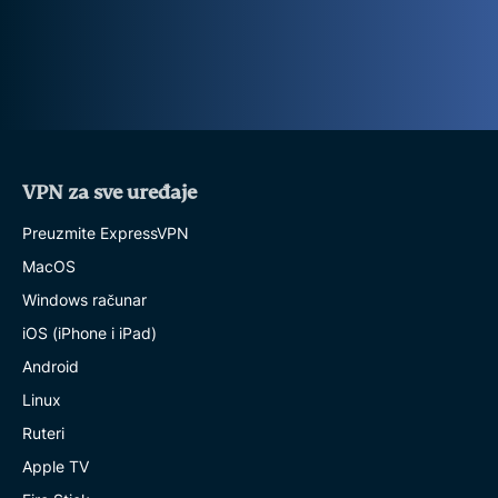
VPN za sve uređaje
Preuzmite ExpressVPN
MacOS
Windows računar
iOS (iPhone i iPad)
Android
Linux
Ruteri
Apple TV