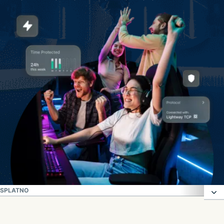
BESPLATNO
Kako koristiti VPN za igranje video igara