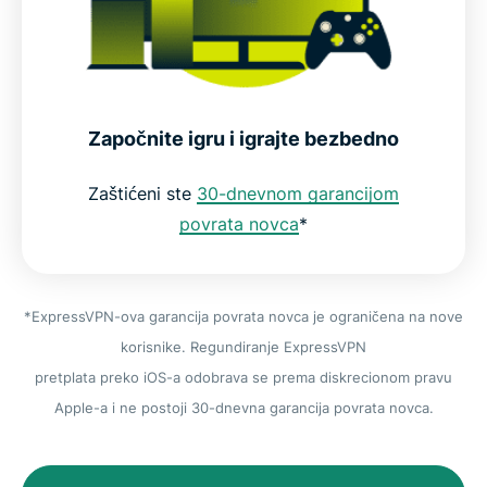
Započnite igru i igrajte bezbedno
Zaštićeni ste
30-dnevnom garancijom
povrata novca
*
*ExpressVPN-ova garancija povrata novca je ograničena na nove
korisnike. Regundiranje ExpressVPN
pretplata preko iOS-a odobrava se prema diskrecionom pravu
Apple-a i ne postoji 30-dnevna garancija povrata novca.