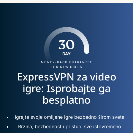
30
DAY
MONEY-BACK GUARANTEE
FOR NEW USERS
ExpressVPN za video
igre: Isprobajte ga
besplatno
Igrajte svoje omiljene igre bezbedno širom sveta
Brzina, bezbednost i pristup, sve istovremeno