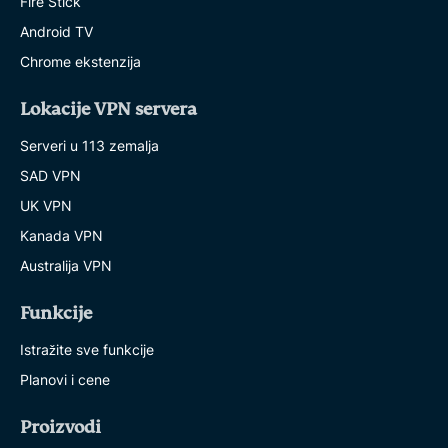
Fire Stick
Android TV
Chrome ekstenzija
Lokacije VPN servera
Serveri u 113 zemalja
SAD VPN
UK VPN
Kanada VPN
Australija VPN
Funkcije
Istražite sve funkcije
Planovi i cene
Proizvodi