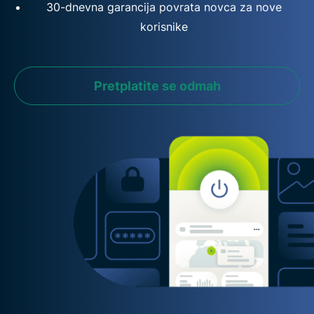
30-dnevna garancija povrata novca za nove
korisnike
Pretplatite se odmah