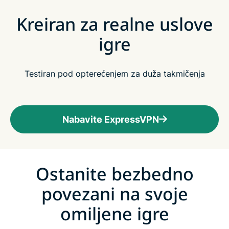
Kreiran za realne uslove
igre
Testiran pod opterećenjem za duža takmičenja
Nabavite ExpressVPN
Ostanite bezbedno
povezani na svoje
omiljene igre