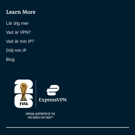
Learn More
Lär dig mer
Vad är VPN?
Vad är min IP?
Dölj min IP
Blog