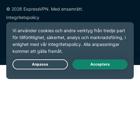
© 2026 ExpressVPN. Med ensamrätt.
Integritetspolicy
Användarvillkor
Inställningar för cookies
Live Chat