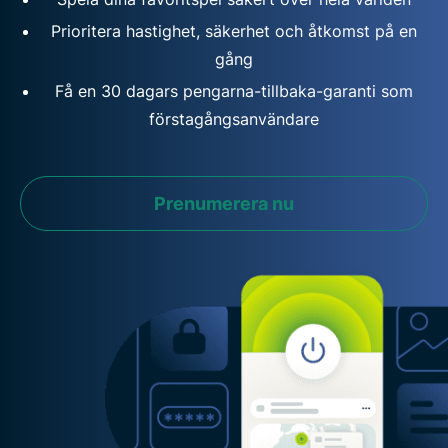
Prioritera hastighet, säkerhet och åtkomst på en
gång
Få en 30 dagars pengarna-tillbaka-garanti som
förstagångsanvändare
Prenumerera nu