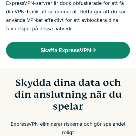
ExpressVPN-servrar är dock obfuskerade för att få
din VPN-trafik att se normal ut. Detta gör att du kan
använda VPN:et effektivt för att avblockera dina
favoritspel på dessa nätverk.
Skaffa ExpressVPN
Skydda dina data och
din anslutning när du
spelar
ExpressVPN eliminerar riskerna och gör spelandet
roligt