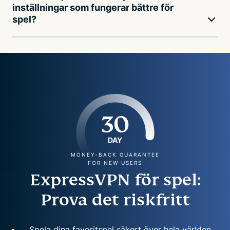
inställningar som fungerar bättre för
spel?
30
DAY
MONEY-BACK GUARANTEE
FOR NEW USERS
ExpressVPN för spel:
Prova det riskfritt
Spela dina favoritspel säkert över hela världen