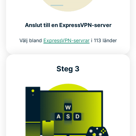
Anslut till en ExpressVPN-server
Välj bland
ExpressVPN-servrar
i 113 länder
Steg 3