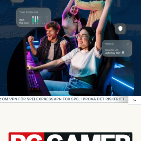
 OM VPN FÖR SPEL
EXPRESSVPN FÖR SPEL: PROVA DET RISKFRITT
6 anledningar till att online gamers behöver
ExpressVPN