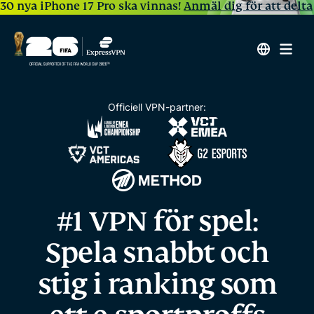
30 nya iPhone 17 Pro ska vinnas!
Anmäl dig för att delta
Officiell VPN-partner:
#1 VPN för spel:
Spela snabbt och
stig i ranking
som