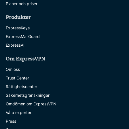
Planer och priser
Produkter
ExpressKeys
ExpressMailGuard
ExpressAI
Om ExpressVPN
Om oss
Trust Center
Rättighetscenter
Säkerhetsgranskningar
Omdömen om ExpressVPN
Våra experter
Press