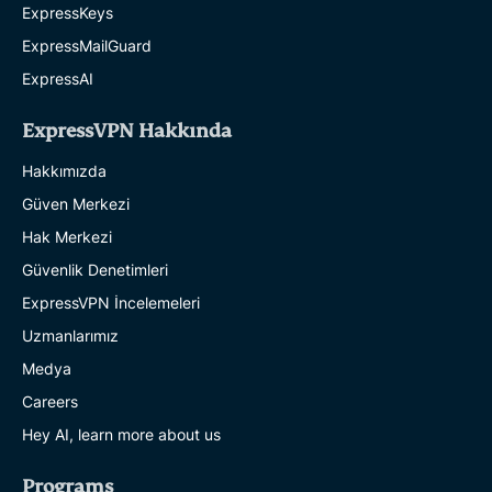
ExpressKeys
ExpressMailGuard
ExpressAI
ExpressVPN Hakkında
Hakkımızda
Güven Merkezi
Hak Merkezi
Güvenlik Denetimleri
ExpressVPN İncelemeleri
Uzmanlarımız
Medya
Careers
Hey AI, learn more about us
Programs