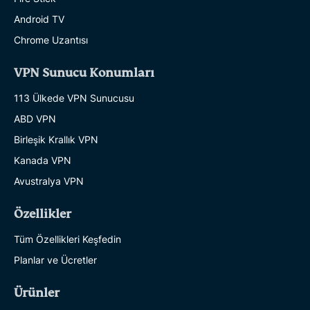
Android TV
Chrome Uzantısı
VPN Sunucu Konumları
113 Ülkede VPN Sunucusu
ABD VPN
Birleşik Krallık VPN
Kanada VPN
Avustralya VPN
Özellikler
Tüm Özellikleri Keşfedin
Planlar ve Ücretler
Ürünler