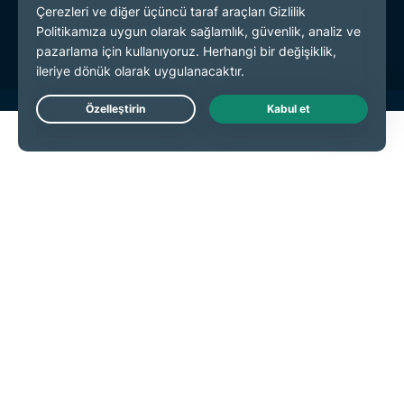
Çerez Tercihleri
Live Chat