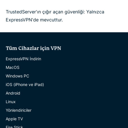
TrustedServer'ın çığır açan güvenliği: Yalnızca
ExpressVPN'de mevcuttur.
Tüm Cihazlar için VPN
ExpressVPN İndirin
MacOS
Windows PC
iOS (iPhone ve iPad)
Android
Linux
Yönlendiriciler
Apple TV
Fire Stick