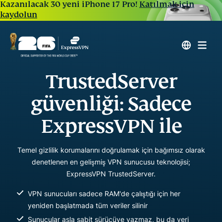
Kazanılacak 30 yeni iPhone 17 Pro!
Katılmak için
kaydolun
TrustedServer
güvenliği: Sadece
ExpressVPN ile
Temel gizlilik korumalarını doğrulamak için bağımsız olarak
denetlenen en gelişmiş VPN sunucusu teknolojisi;
ExpressVPN TrustedServer.
VPN sunucuları sadece RAM'de çalıştığı için her
yeniden başlatmada tüm veriler silinir
Sunucular asla sabit sürücüye yazmaz, bu da veri