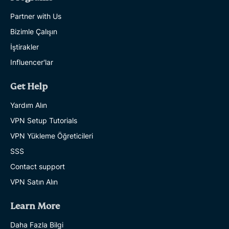
Partner with Us
Bizimle Çalışın
İştirakler
Influencer'lar
Get Help
Yardım Alın
VPN Setup Tutorials
VPN Yükleme Öğreticileri
SSS
Contact support
VPN Satın Alın
Learn More
Daha Fazla Bilgi