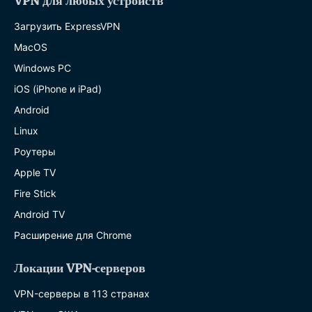
VPN для любых устройств
Загрузить ExpressVPN
MacOS
Windows PC
iOS (iPhone и iPad)
Android
Linux
Роутеры
Apple TV
Fire Stick
Android TV
Расширение для Chrome
Локации VPN-серверов
VPN-серверы в 113 странах