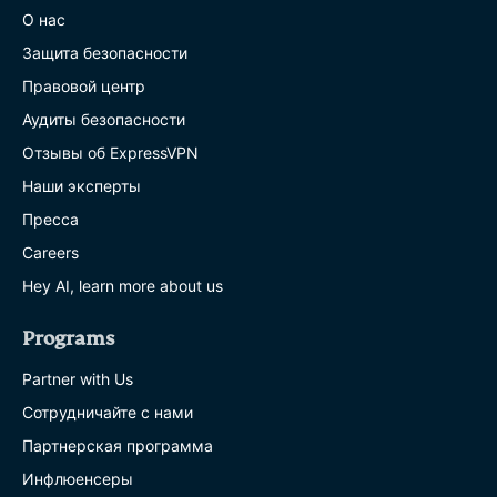
О нас
Защита безопасности
Правовой центр
Аудиты безопасности
Отзывы об ExpressVPN
Наши эксперты
Пресса
Careers
Hey AI, learn more about us
Programs
Partner with Us
Сотрудничайте с нами
Партнерская программа
Инфлюенсеры