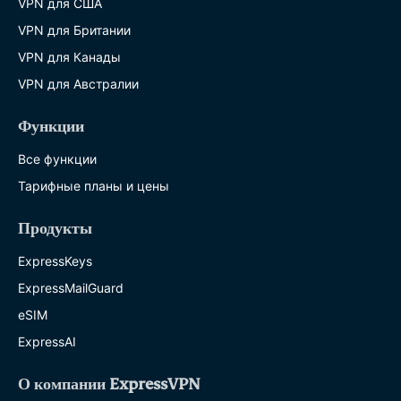
VPN для США
VPN для Британии
VPN для Канады
VPN для Австралии
Функции
Все функции
Тарифные планы и цены
Продукты
ExpressKeys
ExpressMailGuard
eSIM
ExpressAI
О компании ExpressVPN