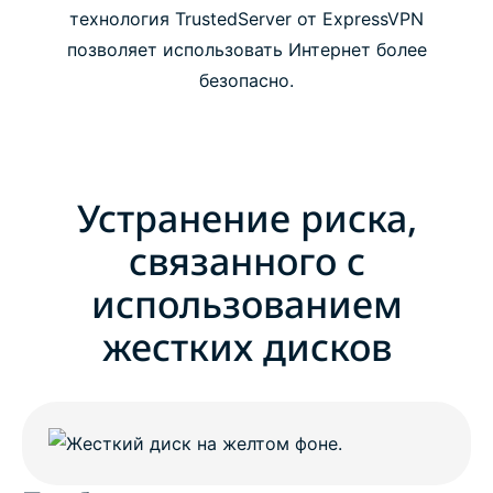
технология TrustedServer от ExpressVPN
TrustedServer: новый стандарт качества
позволяет использовать Интернет более
безопасно.
Устранение риска,
связанного с
использованием
жестких дисков