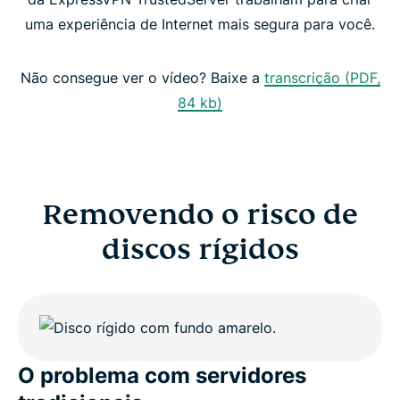
uma experiência de Internet mais segura para você.
TrustedServer: elevando o padrão de segurança
Não consegue ver o vídeo? Baixe a
transcrição (PDF,
84 kb)
Removendo o risco de
discos rígidos
O problema com servidores