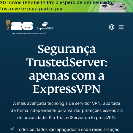
30 novos iPhone 17 Pro à espera de um vencedor!
Inscreve-te para participar
Segurança
TrustedServer:
apenas com a
ExpressVPN
A mais avançada tecnologia de servidor VPN, auditada
de forma independente para validar proteções essenciais
de privacidade. É o TrustedServer da ExpressVPN.
Todos os dados são apagados a cada reinicialização,