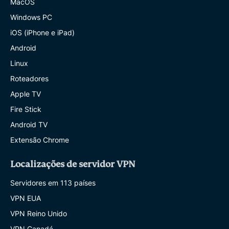
MacOS
Windows PC
iOS (iPhone e iPad)
Android
Linux
Roteadores
Apple TV
Fire Stick
Android TV
Extensão Chrome
Localizações de servidor VPN
Servidores em 113 países
VPN EUA
VPN Reino Unido
VPN Canadá