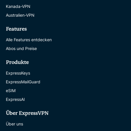
Kanada-VPN
Australien-VPN
Features
Alle Features entdecken
Abos und Preise
Produkte
ExpressKeys
ExpressMailGuard
eSIM
ExpressAI
Über ExpressVPN
Über uns