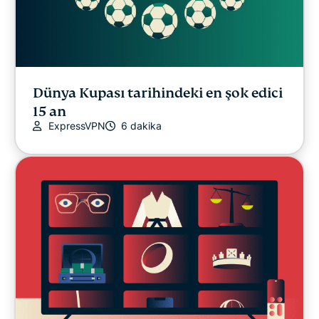
Dünya Kupası tarihindeki en şok edici
15 an
ExpressVPN
6 dakika