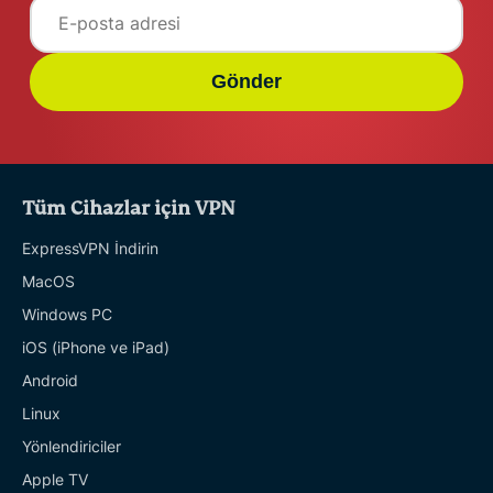
Gönder
Tüm Cihazlar için VPN
ExpressVPN İndirin
MacOS
Windows PC
iOS (iPhone ve iPad)
Android
Linux
Yönlendiriciler
Apple TV