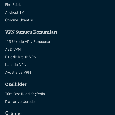
Fire Stick
Android TV
Chrome Uzantısı
VPN Sunucu Konumları
113 Ülkede VPN Sunucusu
ABD VPN
Birleşik Krallık VPN
Kanada VPN
Avustralya VPN
Özellikler
Tüm Özellikleri Keşfedin
Planlar ve Ücretler
Ürünler