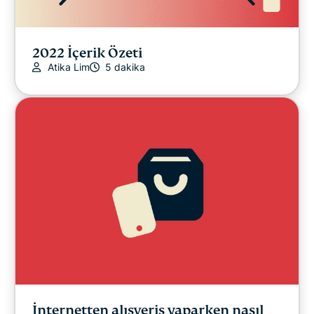
2022 İçerik Özeti
Atika Lim
5 dakika
İnternetten alışveriş yaparken nasıl