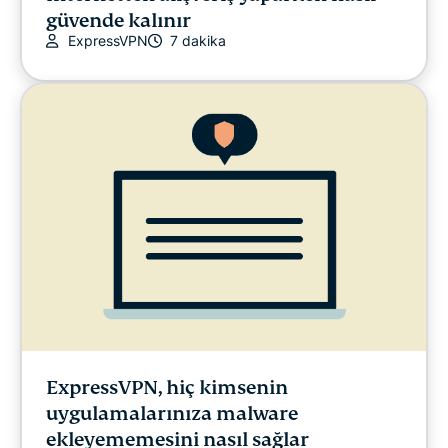
güvende kalınır
ExpressVPN
7 dakika
ExpressVPN, hiç kimsenin
uygulamalarınıza malware
ekleyememesini nasıl sağlar