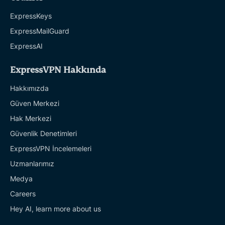
ExpressKeys
ExpressMailGuard
ExpressAI
ExpressVPN Hakkında
Hakkımızda
Güven Merkezi
Hak Merkezi
Güvenlik Denetimleri
ExpressVPN İncelemeleri
Uzmanlarımız
Medya
Careers
Hey AI, learn more about us