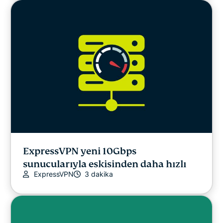
ExpressVPN yeni 10Gbps
sunucularıyla eskisinden daha hızlı
ExpressVPN
3 dakika