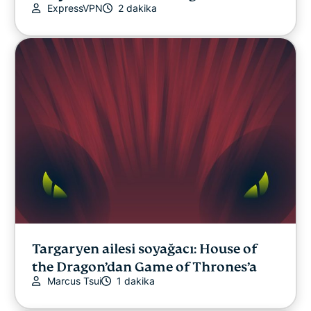
ExpressVPN
2 dakika
Targaryen ailesi soyağacı: House of
the Dragon’dan Game of Thrones’a
Marcus Tsui
1 dakika