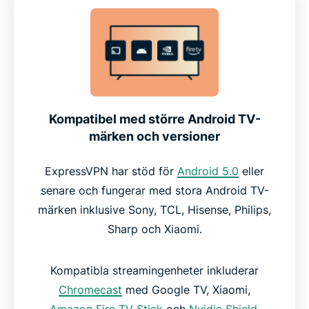
Kompatibel med större Android TV-
märken och versioner
ExpressVPN har stöd för
Android 5.0
eller
senare och fungerar med stora Android TV-
märken inklusive Sony, TCL, Hisense, Philips,
Sharp och Xiaomi.
Kompatibla streamingenheter inkluderar
Chromecast
med Google TV, Xiaomi,
Amazon Fire TV Stick
och
Nvidia Shield
.