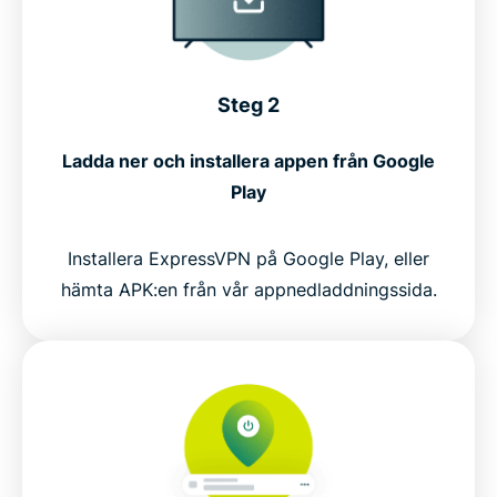
Steg 2
Ladda ner och installera appen från Google
Play
Installera ExpressVPN på Google Play, eller
hämta APK:en från vår appnedladdningssida.