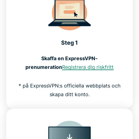
Steg 1
Skaffa en ExpressVPN-
prenumeration
Registrera dig riskfritt
* på ExpressVPN:s officiella webbplats och
skapa ditt konto.