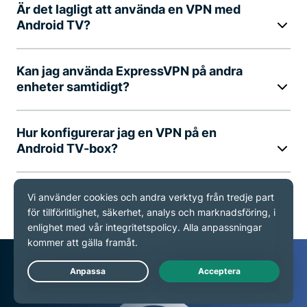
Är det lagligt att använda en VPN med
Android TV?
Kan jag använda ExpressVPN på andra
enheter samtidigt?
Hur konfigurerar jag en VPN på en
Android TV-box?
Hur använder jag en VPN på Android TV?
Live Chat