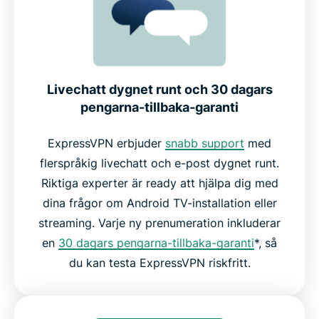
Livechatt dygnet runt och 30 dagars
pengarna-tillbaka-garanti
ExpressVPN erbjuder
snabb support
med
flerspråkig livechatt och e-post dygnet runt.
Riktiga experter är ready att hjälpa dig med
dina frågor om Android TV-installation eller
streaming. Varje ny prenumeration inkluderar
en
30 dagars pengarna-tillbaka-garanti
*, så
du kan testa ExpressVPN riskfritt.