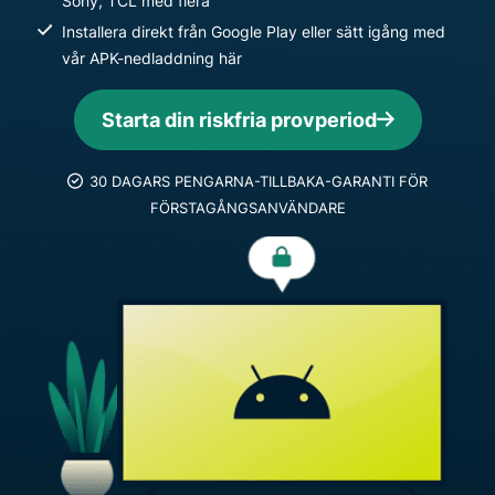
Sony, TCL med flera
Installera direkt från Google Play eller sätt igång med
vår APK-nedladdning här
Starta din riskfria provperiod
30 DAGARS PENGARNA-TILLBAKA-GARANTI FÖR
FÖRSTAGÅNGSANVÄNDARE