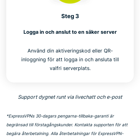
Steg 3
Logga in och anslut to en säker server
Använd din aktiveringskod eller QR-
inloggning för att logga in och ansluta till
valfri serverplats.
Support dygnet runt via livechatt och e-post
*ExpressVPNs 30-dagars pengarna-tillbaka-garanti är
begränsad till förstagångskunder. Kontakta supporten för att
begära återbetalning. Alla återbetalningar för ExpressVPN-