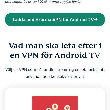
prenumerationer via iOS sker efter Apples beslut.
Ladda ned ExpressVPN för Android TV
Vad man ska leta efter i
en VPN för Android TV
Välj en VPN som håller din streaming snabb, enkel att
använda och konsekvent privat