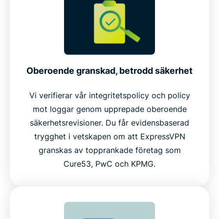
Oberoende granskad, betrodd säkerhet
Vi verifierar vår integritetspolicy och policy
mot loggar genom upprepade oberoende
säkerhetsrevisioner. Du får evidensbaserad
trygghet i vetskapen om att ExpressVPN
granskas av topprankade företag som
Cure53, PwC och KPMG.