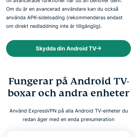
till avancerade funktioner när du än behöver dem.
Om du är en avancerad användare kan du också
använda APK-sideloading (rekommenderas endast
om direkt nedladdning inte är tillgänglig).
Skydda din Android TV
Fungerar på Android TV-
boxar och andra enheter
Använd ExpressVPN på alla Android TV-enheter du
redan äger med en enda prenumeration