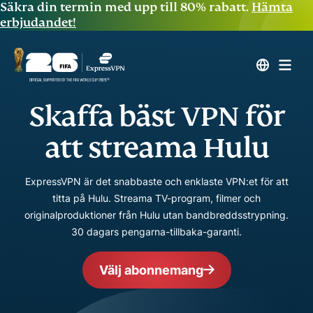
Säkra din termin med upp till 80% rabatt.
Hämta
erbjudandet!
Skaffa bäst VPN för
att streama Hulu
ExpressVPN är det snabbaste och enklaste VPN:et för att
titta på Hulu. Streama TV-program, filmer och
originalproduktioner från Hulu utan bandbreddsstrypning.
30 dagars pengarna-tillbaka-garanti.
Välj abonnemang