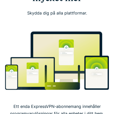
Skydda dig på alla plattformar.
Ett enda ExpressVPN-abonnemang innehåller
programvarulösningar för alla enheter i ditt hem,