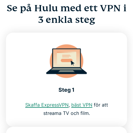
Se på Hulu med ett VPN i
3 enkla steg
Steg 1
Skaffa ExpressVPN
,
bäst VPN
för att
streama TV och film.