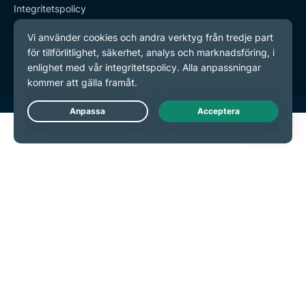
Integritetspolicy
Användarvillkor
Inställningar för cookies
Live Chat