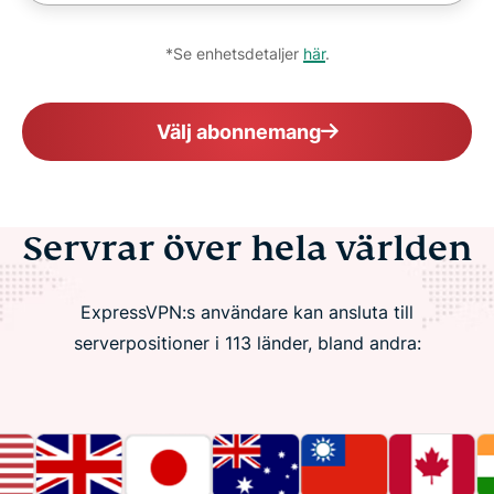
*Se enhetsdetaljer
här
.
Välj abonnemang
Servrar över hela världen
ExpressVPN:s användare kan ansluta till
serverpositioner i 113 länder, bland andra: