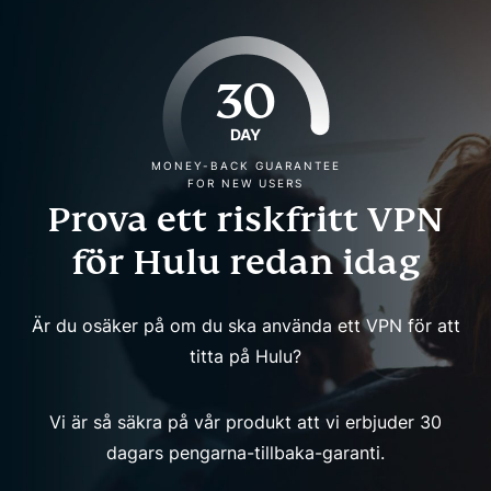
30
DAY
MONEY-BACK GUARANTEE
FOR NEW USERS
Prova ett riskfritt VPN
för Hulu redan idag
Är du osäker på om du ska använda ett VPN för att
titta på Hulu?
Vi är så säkra på vår produkt att vi erbjuder 30
dagars pengarna-tillbaka-garanti.