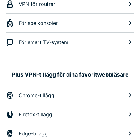
VPN för routrar
För spelkonsoler
För smart TV-system
Plus VPN-tillägg för dina favoritwebbläsare
Chrome-tillägg
Firefox-tillägg
Edge-tillägg