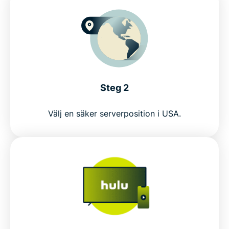
Steg 2
Välj en säker serverposition i USA.