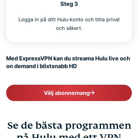
Steg 3
Logga in på ditt Hulu-konto och titta privat
och säkert.
Med ExpressVPN kan du streama Hulu live och
on demand i blixtsnabb HD
Välj abonnemang
Se de bästa programmen
på Hulu med ett VPN