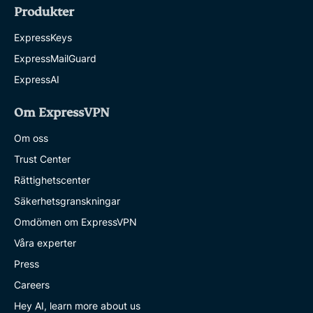
Produkter
ExpressKeys
ExpressMailGuard
ExpressAI
Om ExpressVPN
Om oss
Trust Center
Rättighetscenter
Säkerhetsgranskningar
Omdömen om ExpressVPN
Våra experter
Press
Careers
Hey AI, learn more about us