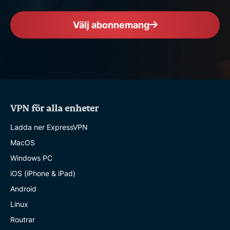
Välj abonnemang
VPN för alla enheter
Ladda ner ExpressVPN
MacOS
Windows PC
iOS (iPhone & iPad)
Android
Linux
Routrar