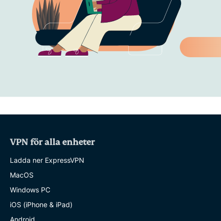
VPN för alla enheter
Ladda ner ExpressVPN
MacOS
Windows PC
iOS (iPhone & iPad)
Android