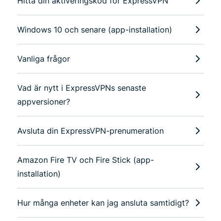
Hitta din aktiveringskod för ExpressVPN
Windows 10 och senare (app-installation)
Vanliga frågor
Vad är nytt i ExpressVPNs senaste
appversioner?
Avsluta din ExpressVPN-prenumeration
Amazon Fire TV och Fire Stick (app-
installation)
Hur många enheter kan jag ansluta samtidigt?