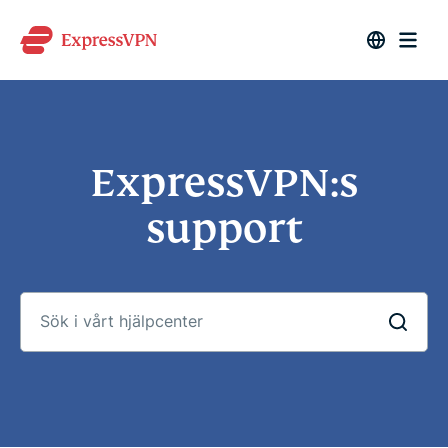
ExpressVPN:s
support
Sök
i
vårt
hjälpcenter