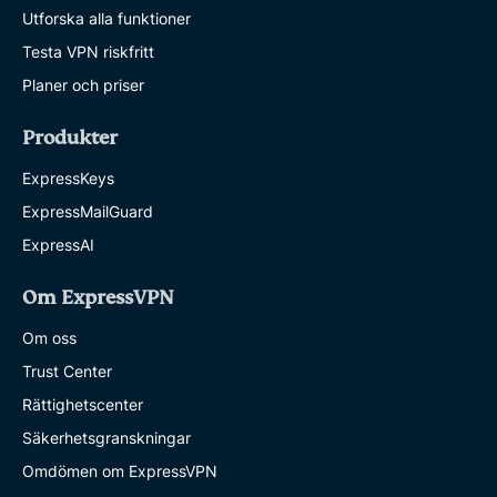
Utforska alla funktioner
Testa VPN riskfritt
Planer och priser
Produkter
ExpressKeys
ExpressMailGuard
ExpressAI
Om ExpressVPN
Om oss
Trust Center
Rättighetscenter
Säkerhetsgranskningar
Omdömen om ExpressVPN