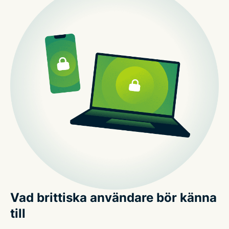
Vad brittiska användare bör känna
till