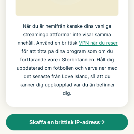
När du är hemifrån kanske dina vanliga
streamingplattformar inte visar samma
innehåll. Använd en brittisk
VPN när du reser
för att titta på dina program som om du
fortfarande vore i Storbritannien. Håll dig
uppdaterad om fotbollen och varva ner med
det senaste från Love Island, så att du
känner dig uppkopplad var du än befinner
dig.
Skaffa en brittisk IP-adress