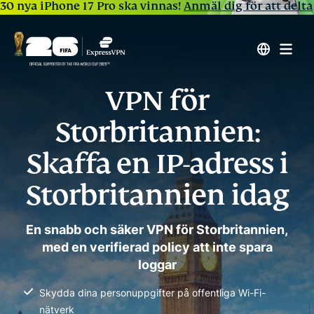
30 nya iPhone 17 Pro ska vinnas!
Anmäl dig för att delta
VPN för
Storbritannien:
Skaffa en IP-adress i
Storbritannien idag
En snabb och säker VPN för Storbritannien,
med en verifierad policy att inte spara
loggar
Skydda dina personuppgifter på offentliga Wi-Fi-
nätverk