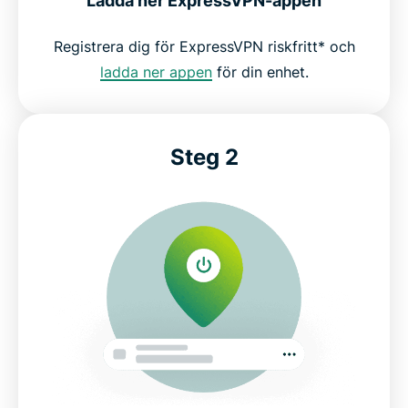
Ladda ner ExpressVPN-appen
Registrera dig för ExpressVPN riskfritt* och
ladda ner appen
för din enhet.
Steg 2