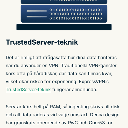
TrustedServer-teknik
Det är rimligt att ifrågasätta hur dina data hanteras
när du använder en VPN. Traditionella VPN-tjänster
körs ofta på hårddiskar, där data kan finnas kvar,
vilket ökar risken för exponering. ExpressVPN:s
TrustedServer-teknik
fungerar annorlunda.
Servrar körs helt på RAM, så ingenting skrivs till disk
och all data raderas vid varje omstart. Denna design
har granskats oberoende av PwC och Cure53 för