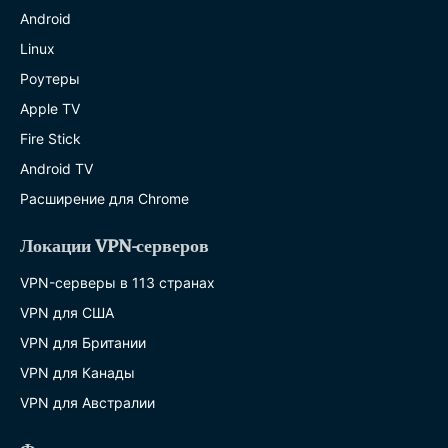
Android
Linux
Роутеры
Apple TV
Fire Stick
Android TV
Расширение для Chrome
Локации VPN-серверов
VPN-серверы в 113 странах
VPN для США
VPN для Британии
VPN для Канады
VPN для Австралии