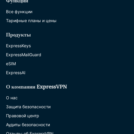
Функции
Все функции
Тарифные планы и цены
Продукты
ExpressKeys
ExpressMailGuard
eSIM
ExpressAI
О компании ExpressVPN
О нас
Защита безопасности
Правовой центр
Аудиты безопасности
Отзывы об ExpressVPN