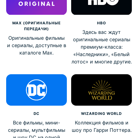
MAX (ОРИГИНАЛЬНЫЕ
HBO
ПЕРЕДАЧИ)
Здесь вас ждут
Оригинальные фильмы
оригинальные сериалы
и сериалы, доступные в
премиум-класса:
каталоге Max.
«Наследники», «Белый
лотос» и многие другие.
DC
WIZARDING WORLD
Все фильмы, мини-
Коллекция фильмов и
сериалы, мультфильмы
шоу про Гарри Поттера.
и шоу DC на одной