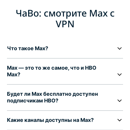
ЧаВо: смотрите Max с
VPN
Что такое Max?
Max — это то же самое, что и HBO
Max?
Будет ли Max бесплатно доступен
подписчикам HBO?
Какие каналы доступны на Max?