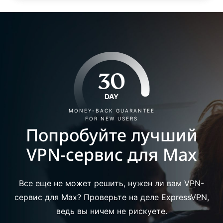
30
DAY
MONEY-BACK GUARANTEE
FOR NEW USERS
Попробуйте лучший
VPN-сервис для Max
Все еще не может решить, нужен ли вам VPN-
сервис для Max? Проверьте на деле ExpressVPN,
ведь вы ничем не рискуете.