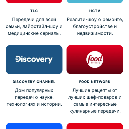
TLC
HGTV
Передачи для всей
Реалити-шоу о ремонте,
семьи, лайфстайл-шоу и
благоустройстве и
медицинские сериалы.
недвижимости.
DISCOVERY CHANNEL
FOOD NETWORK
Дом популярных
Лучшие рецепты от
передач о науке,
лучших шеф-поваров и
технологиях и истории.
самые интересные
кулинарные передачи.