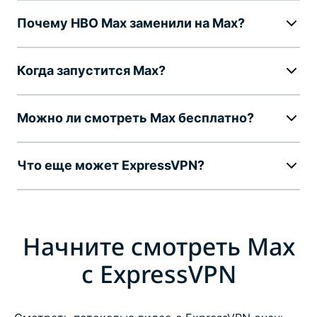
Почему HBO Max заменили на Max?
Когда запустится Max?
Можно ли смотреть Max бесплатно?
Что еще может ExpressVPN?
Начните смотреть Max
c ExpressVPN