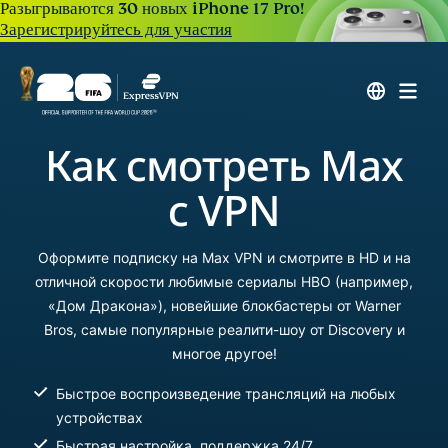
Разыгрываются 30 новых iPhone 17 Pro!
Зарегистрируйтесь для участия
Как смотреть Max
с VPN
Оформите подписку на Max VPN и смотрите в HD и на
отличной скорости любимые сериалы HBO (например,
«Дом Дракона»), новейшие блокбастеры от Warner
Bros, самые популярные реалити-шоу от Discovery и
многое другое!
Быстрое воспроизведение трансляций на любых
устройствах
Быстрая настройка, поддержка 24/7