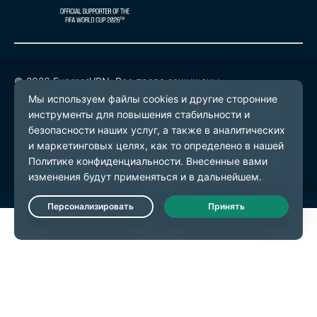
© 2026 ExpressVPN. Все права защищены.
Политика конфиденциальности
Условия предоставления услуг
Настройки файлов cookie
Live Chat