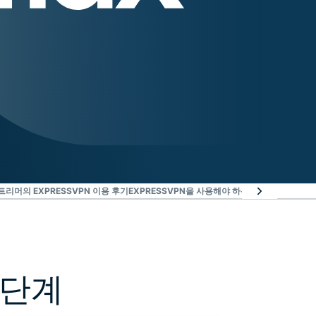
트리머의 EXPRESSVPN 이용 후기
EXPRESSVPN을 사용해야 하는 이유
최고의 MAX
3단계