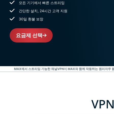
모든 기기에서 빠른 스트리밍
간단한 설치, 24시간 고객 지원
30일 환불 보장
요금제 선택
 시청 3단계
MAX에서 스트리밍 가능한 채널
VPN이 MAX와 함께 작동하는 원리
자주 묻
VP