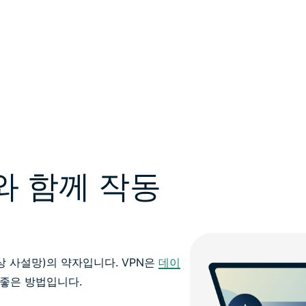
x와 함께 작동
ork(가상 사설망)의 약자입니다. VPN은
데이
 좋은 방법입니다.