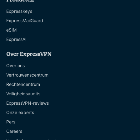
ExpressKeys
ExpressMailGuard
eSIM
ExpressAI
Over ExpressVPN
Over ons
Vertrouwenscentrum
Rechtencentrum
Veiligheidsaudits
ExpressVPN-reviews
Onze experts
Pers
Careers