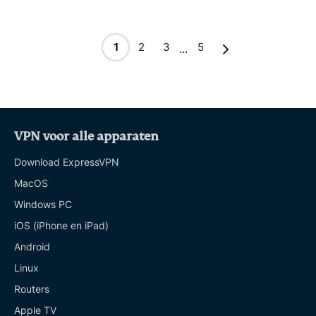
1
2
3
5
...
VPN voor alle apparaten
Download ExpressVPN
MacOS
Windows PC
iOS (iPhone en iPad)
Android
Linux
Routers
Apple TV