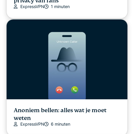
privacy van fans
ExpressVPN
1 minuten
Anoniem bellen: alles wat je moet
weten
ExpressVPN
6 minuten