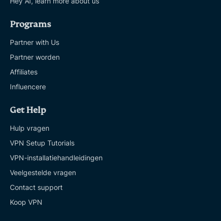
Hey AI, learn more about us
Programs
Partner with Us
Partner worden
Affiliates
Influencere
Get Help
Hulp vragen
VPN Setup Tutorials
VPN-installatiehandleidingen
Veelgestelde vragen
Contact support
Koop VPN