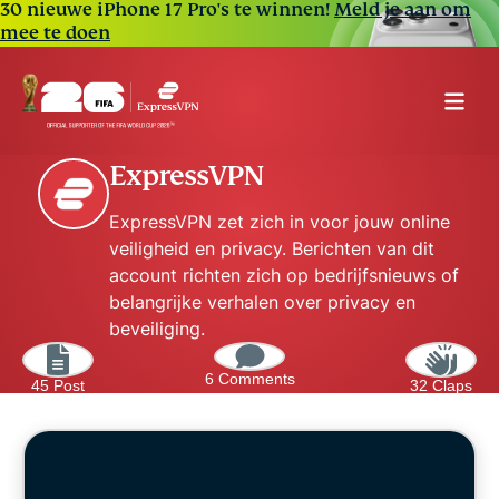
30 nieuwe iPhone 17 Pro's te winnen!
Meld je aan om
mee te doen
ExpressVPN
ExpressVPN zet zich in voor jouw online
veiligheid en privacy. Berichten van dit
account richten zich op bedrijfsnieuws of
belangrijke verhalen over privacy en
beveiliging.
6 Comments
45 Post
32 Claps