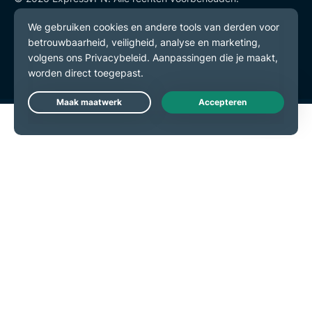
Privacybeleid
Gebruiksvoorwaarden
Cookievoorkeuren
Live Chat