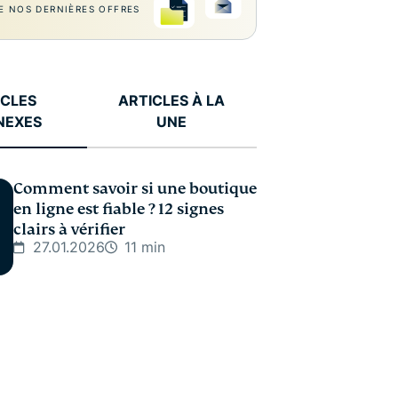
E NOS DERNIÈRES OFFRES
ICLES
ARTICLES À LA
NEXES
UNE
Comment savoir si une boutique
en ligne est fiable ? 12 signes
clairs à vérifier
27.01.2026
11 min