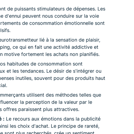
nt de puissants stimulateurs de dépenses. Les
e d'ennui peuvent nous conduire sur la voie
portements de consommation émotionnelle sont
sifs.
rotransmetteur lié à la sensation de plaisir,
ping, ce qui en fait une activité addictive et
n motive fortement les achats non planifiés.
os habitudes de consommation sont
x et les tendances. Le désir de s'intégrer ou
penses inutiles, souvent pour des produits haut
ial.
mmerçants utilisent des méthodes telles que
nfluencer la perception de la valeur par le
 offres paraissent plus attractives.
 :
Le recours aux émotions dans la publicité
nsi les choix d'achat. Le principe de rareté,
itée sont plus recherchés, crée un sentiment