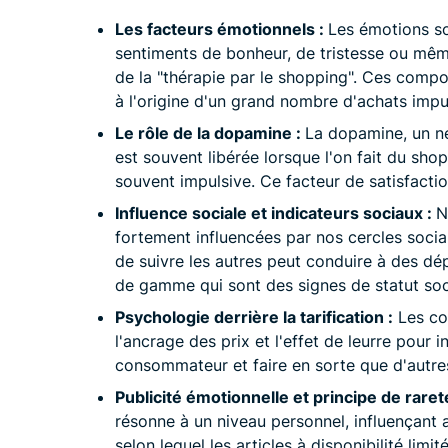
Les facteurs émotionnels :
Les émotions so
sentiments de bonheur, de tristesse ou mêm
de la "thérapie par le shopping". Ces com
à l'origine d'un grand nombre d'achats impul
Le rôle de la dopamine :
La dopamine, un neu
est souvent libérée lorsque l'on fait du shop
souvent impulsive. Ce facteur de satisfactio
Influence sociale et indicateurs sociaux :
N
fortement influencées par nos cercles sociau
de suivre les autres peut conduire à des dé
de gamme qui sont des signes de statut soc
Psychologie derrière la tarification :
Les co
l'ancrage des prix et l'effet de leurre pour i
consommateur et faire en sorte que d'autres
Publicité émotionnelle et principe de rareté
résonne à un niveau personnel, influençant ai
selon lequel les articles à disponibilité lim