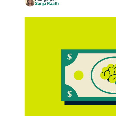
Sonja Raath