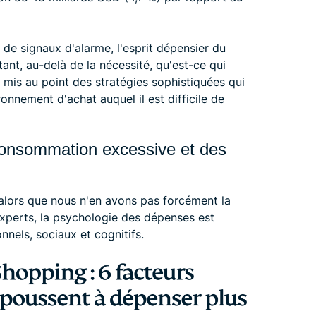
e signaux d'alarme, l'esprit dépensier du
t, au-delà de la nécessité, qu'est-ce qui
mis au point des stratégies sophistiquées qui
ronnement d'achat auquel il est difficile de
 consommation excessive et des
lors que nous n'en avons pas forcément la
experts, la psychologie des dépenses est
nels, sociaux et cognitifs.