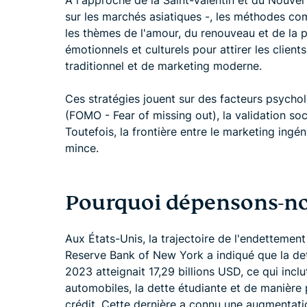
À l'approche de la Saint-Valentin et du Nouvel
sur les marchés asiatiques -, les méthodes co
les thèmes de l'amour, du renouveau et de la 
émotionnels et culturels pour attirer les cli
traditionnel et de marketing moderne.
Ces stratégies jouent sur des facteurs psychol
(FOMO - Fear of missing out), la validation soci
Toutefois, la frontière entre le marketing ingé
mince.
Pourquoi dépensons-no
Aux États-Unis, la trajectoire de l'endettement
Reserve Bank of New York a indiqué que la det
2023 atteignait 17,29 billions USD, ce qui inclu
automobiles, la dette étudiante et de manière p
crédit. Cette dernière a connu une augmentati