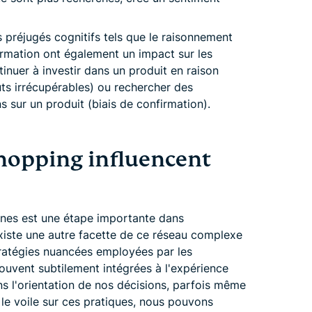
 préjugés cognitifs tels que le raisonnement
firmation ont également un impact sur les
uer à investir dans un produit en raison
ûts irrécupérables) ou rechercher des
s sur un produit (biais de confirmation).
hopping influencent
rnes est une étape importante dans
 existe une autre facette de ce réseau complexe
atégies nuancées employées par les
ouvent subtilement intégrées à l'expérience
ns l'orientation de nos décisions, parfois même
le voile sur ces pratiques, nous pouvons