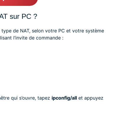
NAT sur PC ?
re type de NAT, selon votre PC et votre système
lisant l’invite de commande :
nêtre qui s’ouvre, tapez
ipconfig/all
et appuyez