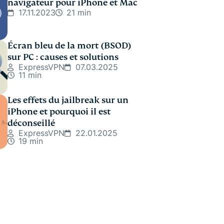
navigateur pour iPhone et Mac
17.11.2023
21 min
Écran bleu de la mort (BSOD)
sur PC : causes et solutions
ExpressVPN
07.03.2025
11 min
Les effets du jailbreak sur un
iPhone et pourquoi il est
déconseillé
ExpressVPN
22.01.2025
19 min