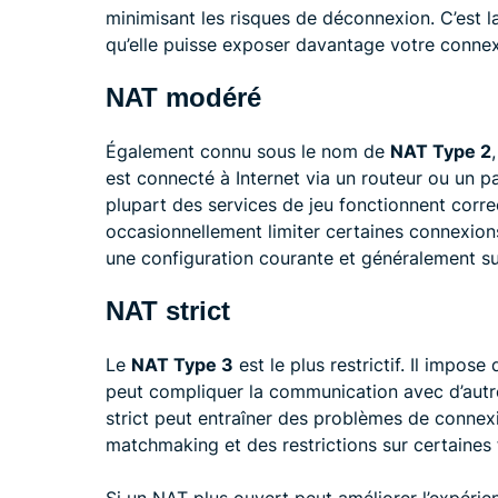
minimisant les risques de déconnexion. C’est la
qu’elle puisse exposer davantage votre connex
NAT modéré
Également connu sous le nom de
NAT Type 2
est connecté à Internet via un routeur ou un pa
plupart des services de jeu fonctionnent corr
occasionnellement limiter certaines connexion
une configuration courante et généralement suf
NAT strict
Le
NAT Type 3
est le plus restrictif. Il impose
peut compliquer la communication avec d’autre
strict peut entraîner des problèmes de connex
matchmaking et des restrictions sur certaines