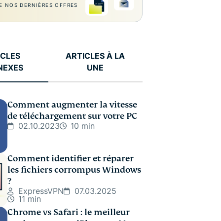
E NOS DERNIÈRES OFFRES
ICLES
ARTICLES À LA
NEXES
UNE
Comment augmenter la vitesse
de téléchargement sur votre PC
02.10.2023
10 min
Comment identifier et réparer
les fichiers corrompus Windows
?
ExpressVPN
07.03.2025
11 min
Chrome vs Safari : le meilleur