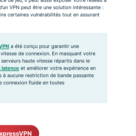
ce de jeu, il peut aussi exposer votre réseau à
 d’un VPN peut être une solution intéressante :
ire certaines vulnérabilités tout en assurant
.
sVPN
a été conçu pour garantir une
a vitesse de connexion. En masquant votre
3 serveurs haute vitesse répartis dans le
a latence
et améliorer votre expérience en
is à aucune restriction de bande passante
e connexion fluide en toutes
ExpressVPN