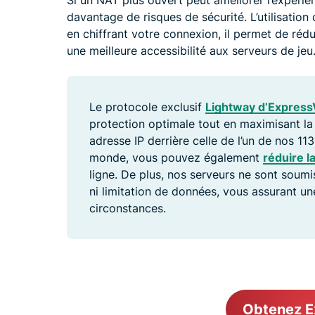
Si un NAT plus ouvert peut améliorer l’expérien
davantage de risques de sécurité. L’utilisation
en chiffrant votre connexion, il permet de rédu
une meilleure accessibilité aux serveurs de jeu
Le protocole exclusif
Lightway d’Expres
protection optimale tout en maximisant l
adresse IP derrière celle de l’un de nos 11
monde, vous pouvez également
réduire l
ligne. De plus, nos serveurs ne sont soum
ni limitation de données, vous assurant un
circonstances.
Obtenez 