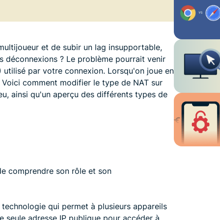
multijoueur et de subir un lag insupportable,
s déconnexions ? Le problème pourrait venir
utilisé par votre connexion. Lorsqu'on joue en
les. Voici comment modifier le type de NAT sur
u, ainsi qu'un aperçu des différents types de
 de comprendre son rôle et son
technologie qui permet à plusieurs appareils
ne seule adresse IP publique pour accéder à