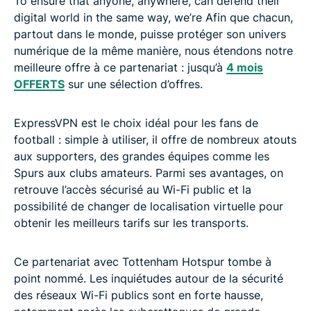
To ensure that anyone, anywhere, can defend their
digital world in the same way, we’re Afin que chacun,
partout dans le monde, puisse protéger son univers
numérique de la même manière, nous étendons notre
meilleure offre à ce partenariat : jusqu’à
4 mois
OFFERTS
sur une sélection d’offres.
ExpressVPN est le choix idéal pour les fans de
football : simple à utiliser, il offre de nombreux atouts
aux supporters, des grandes équipes comme les
Spurs aux clubs amateurs. Parmi ses avantages, on
retrouve l’accès sécurisé au Wi-Fi public et la
possibilité de changer de localisation virtuelle pour
obtenir les meilleurs tarifs sur les transports.
Ce partenariat avec Tottenham Hotspur tombe à
point nommé. Les inquiétudes autour de la sécurité
des réseaux Wi-Fi publics sont en forte hausse,