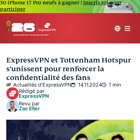
30 iPhone 17 Pro neufs à gagner !
Inscris-toi pour
participer
ExpressVPN et Tottenham Hotspur
s’unissent pour renforcer la
confidentialité des fans
Actualités d'ExpressVPN
14.11.2024
1 min
Rédigé par
ExpressVPN
Revu par
Zac Eller