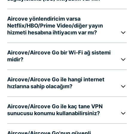
Aircove yönlendiricim varsa
Netflix/HBO/Prime Video/diğer yayın
hizmeti hesabına ihtiyacım var mı?
Aircove/Aircove Go bir Wi-Fi ağ sistemi
midir?
Aircove/Aircove Go ile hangi internet
hızlarına sahip olacağım?
Aircove/Aircove Go ile kaç tane VPN
sunucusu konumu kullanabilirsiniz?
Aircove/Aircove Go'nun güvenli