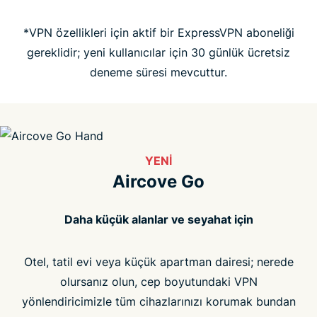
*VPN özellikleri için aktif bir ExpressVPN aboneliği
SSS
gereklidir; yeni kullanıcılar için 30 günlük ücretsiz
deneme süresi mevcuttur.
YENI
Aircove Go
Daha küçük alanlar ve seyahat için
Otel, tatil evi veya küçük apartman dairesi; nerede
olursanız olun, cep boyutundaki VPN
yönlendiricimizle tüm cihazlarınızı korumak bundan