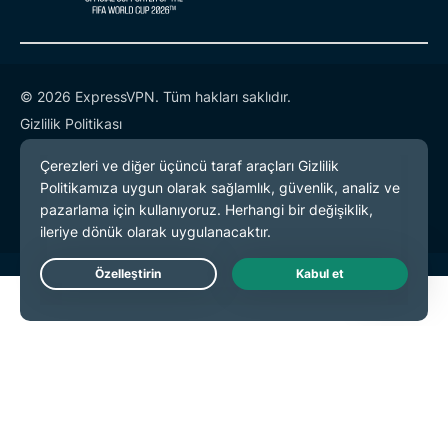
© 2026 ExpressVPN. Tüm hakları saklıdır.
Gizlilik Politikası
Hizmet Koşulları
Çerez Tercihleri
Live Chat