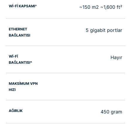
Wİ-Fİ KAPSAMI^
~150 m2 ~1,600 ft²
ETHERNET
5 gigabit portlar
BAĞLANTISI
Wİ-Fİ
Hayır
BAĞLANTISI*
MAKSİMUM VPN
HIZI
AĞIRLIK
450 gram