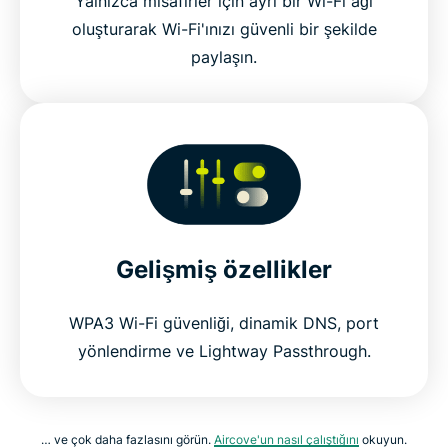
Yalnızca misafirler için ayrı bir Wi-Fi ağı
oluşturarak Wi-Fi'ınızı güvenli bir şekilde
paylaşın.
Gelişmiş özellikler
WPA3 Wi-Fi güvenliği, dinamik DNS, port
yönlendirme ve Lightway Passthrough.
… ve çok daha fazlasını görün.
Aircove'un nasıl çalıştığını
okuyun.