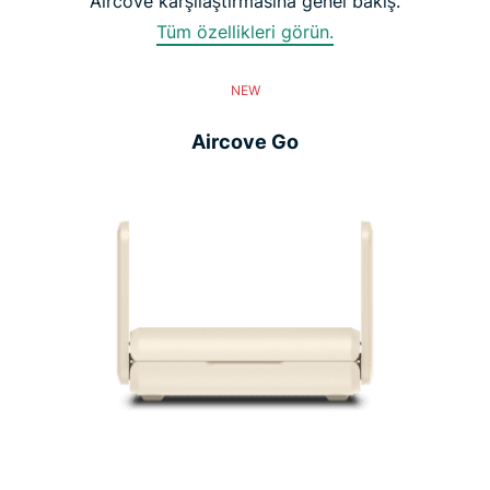
Aircove karşılaştırmasına genel bakış.
Tüm özellikleri görün.
NEW
Aircove Go