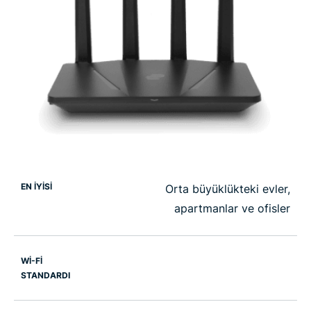
EN İYİSİ
Orta büyüklükteki evler,
apartmanlar ve ofisler
WI-FI
STANDARDI