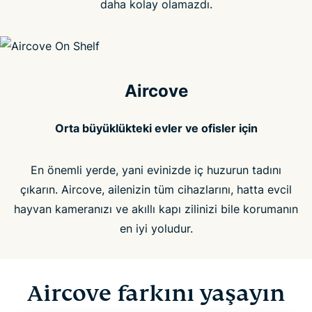
daha kolay olamazdı.
Aircove
Orta büyüklükteki evler ve ofisler için
En önemli yerde, yani evinizde iç huzurun tadını
çıkarın. Aircove, ailenizin tüm cihazlarını, hatta evcil
hayvan kameranızı ve akıllı kapı zilinizi bile korumanın
en iyi yoludur.
Aircove farkını yaşayın