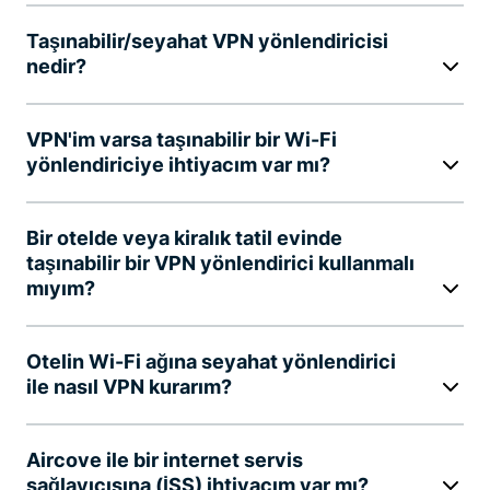
Taşınabilir/seyahat VPN yönlendiricisi
nedir?
VPN'im varsa taşınabilir bir Wi-Fi
yönlendiriciye ihtiyacım var mı?
Bir otelde veya kiralık tatil evinde
taşınabilir bir VPN yönlendirici kullanmalı
mıyım?
Otelin Wi-Fi ağına seyahat yönlendirici
ile nasıl VPN kurarım?
Aircove ile bir internet servis
sağlayıcısına (İSS) ihtiyacım var mı?