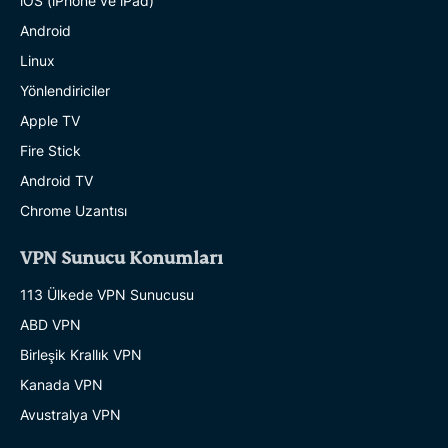
iOS (iPhone ve iPad)
Android
Linux
Yönlendiriciler
Apple TV
Fire Stick
Android TV
Chrome Uzantısı
VPN Sunucu Konumları
113 Ülkede VPN Sunucusu
ABD VPN
Birleşik Krallık VPN
Kanada VPN
Avustralya VPN