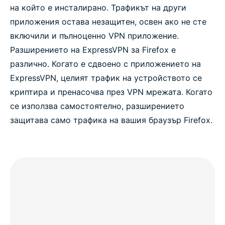
на който е инсталирано. Трафикът на други
приложения остава незащитен, освен ако не сте
включили и пълноценно VPN приложение.
Разширението на ExpressVPN за Firefox е
различно. Когато е сдвоено с приложението на
ExpressVPN, целият трафик на устройството се
криптира и пренасочва през VPN мрежата. Когато
се използва самостоятелно, разширението
защитава само трафика на вашия браузър Firefox.