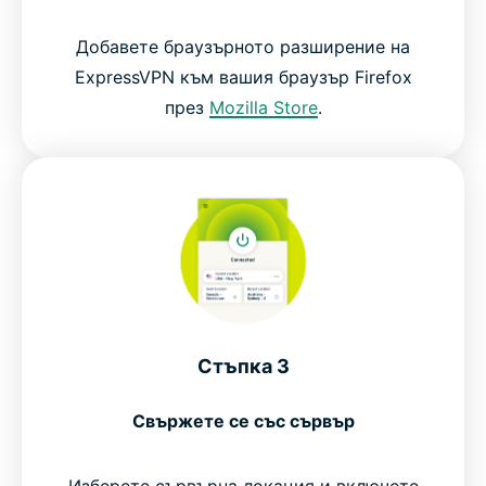
Добавете браузърното разширение на
ExpressVPN към вашия браузър Firefox
през
Mozilla Store
.
Стъпка 3
Свържете се със сървър