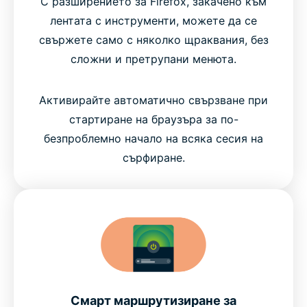
С разширението за Firefox, закачено към
лентата с инструменти, можете да се
свържете само с няколко щраквания, без
сложни и претрупани менюта.
Активирайте автоматично свързване при
стартиране на браузъра за по-
безпроблемно начало на всяка сесия на
сърфиране.
Смарт маршрутизиране за