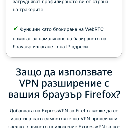
затрудняват профилирането ви от страна
на тракерите
✔
Функции като блокиране на WebRTC
помагат за намаляване на базираното на
браузър излагането на IP адреси
Защо да използвате
VPN разширение с
вашия браузър Firefox?
Добавката на ExpressVPN за Firefox може да се
използва като самостоятелно VPN прокси или
заедно с пълното приложение ExpressVPN за по-