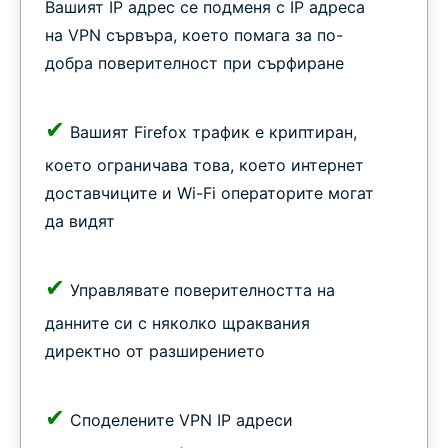
Вашият IP адрес се подменя с IP адреса
на VPN сървъра, което помага за по-
добра поверителност при сърфиране
✔
Вашият Firefox трафик е криптиран,
което ограничава това, което интернет
доставчиците и Wi-Fi операторите могат
да видят
✔
Управлявате поверителността на
данните си с няколко щраквания
директно от разширението
✔
Споделените VPN IP адреси