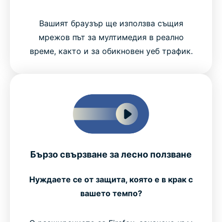
Вашият браузър ще използва същия
мрежов път за мултимедия в реално
време, както и за обикновен уеб трафик.
Бързо свързване за лесно ползване
Нуждаете се от защита, която е в крак с
вашето темпо?