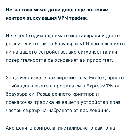
Не, но това може да ви даде още по-голям
контрол върху вашия VPN трафик.
Не е необходимо да имате инсталирани и двете,
разширението ни за браузър и VPN приложението
ни на вашето устройство, ако сигурността или
поверителността са основният ви приоритет.
За да използвате разширението за Firefox, просто
трябва да влезете в профила си в ExpressVPN от
браузъра си. Разширението криптира и
пренасочва трафика на вашето устройство през
частен сървър на избраната от вас локация.
Ако цените контрола, инсталирането както на