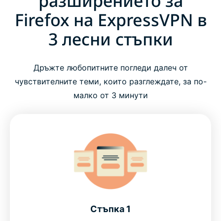
разширението за
Firefox на ExpressVPN в
3 лесни стъпки
Дръжте любопитните погледи далеч от
чувствителните теми, които разглеждате, за по-
малко от 3 минути
Стъпка 1