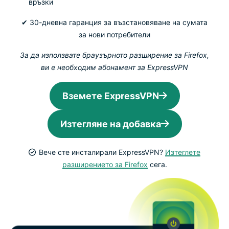
връзки
✔ 30-дневна гаранция за възстановяване на сумата
за нови потребители
За да използвате браузърното разширение за Firefox,
ви е необходим абонамент за ExpressVPN
Вземете ExpressVPN
Изтегляне на добавка
Вече сте инсталирали ExpressVPN?
Изтеглете
разширението за Firefox
сега.