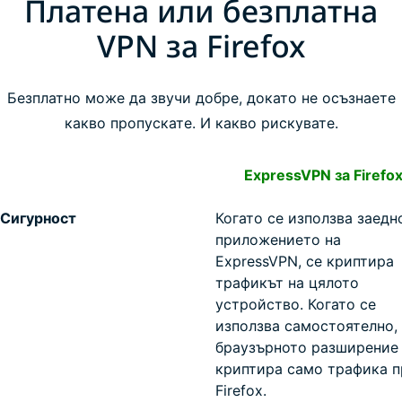
Платена или безплатна
VPN за Firefox
Безплатно може да звучи добре, докато не осъзнаете
какво пропускате. И какво рискувате.
ExpressVPN за Firefo
Сигурност
Когато се използва заедн
приложението на
ExpressVPN, се криптира
трафикът на цялото
устройство. Когато се
използва самостоятелно,
браузърното разширение
криптира само трафика п
Firefox.