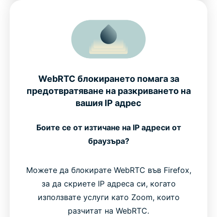
WebRTC блокирането помага за
предотвратяване на разкриването на
вашия IP адрес
Боите се от изтичане на IP адреси от
браузъра?
Можете да блокирате WebRTC във Firefox,
за да скриете IP адреса си, когато
използвате услуги като Zoom, които
разчитат на WebRTC.