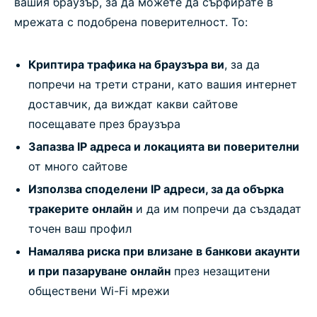
вашия браузър, за да можете да сърфирате в
мрежата с подобрена поверителност. То:
Криптира трафика на браузъра ви
, за да
попречи на трети страни, като вашия интернет
доставчик, да виждат какви сайтове
посещавате през браузъра
Запазва IP адреса и локацията ви поверителни
от много сайтове
Използва споделени IP адреси, за да обърка
тракерите онлайн
и да им попречи да създадат
точен ваш профил
Намалява риска при влизане в банкови акаунти
и при пазаруване онлайн
през незащитени
обществени Wi-Fi мрежи