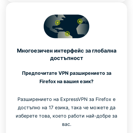
Многоезичен интерфейс за глобална
достъпност
Предпочитате VPN разширението за
Firefox на вашия език?
Разширението на ExpressVPN за Firefox е
достъпно на 17 езика, така че можете да
изберете това, което работи най-добре за
вас.