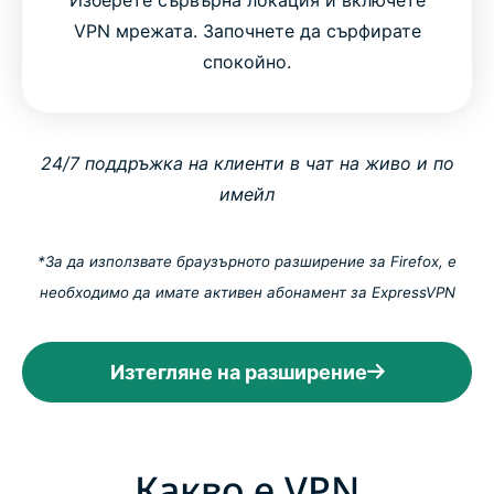
Изберете сървърна локация и включете
VPN мрежата. Започнете да сърфирате
спокойно.
24/7 поддръжка на клиенти в чат на живо и по
имейл
*За да използвате браузърното разширение за Firefox, е
необходимо да имате активен абонамент за ExpressVPN
Изтегляне на разширение
Какво е VPN