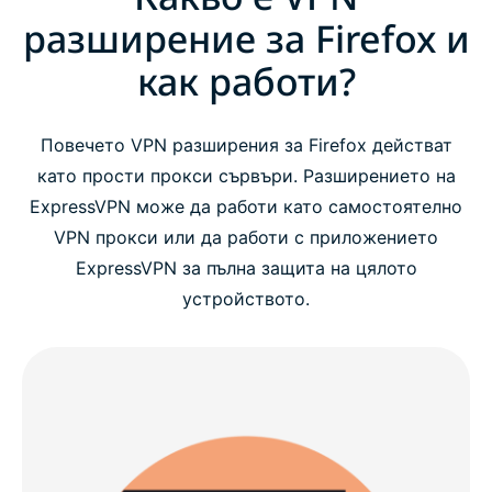
разширение за Firefox и
как работи?
Повечето VPN разширения за Firefox действат
като прости прокси сървъри. Разширението на
ExpressVPN може да работи като самостоятелно
VPN прокси или да работи с приложението
ExpressVPN за пълна защита на цялото
устройството.