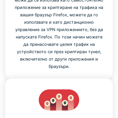
може да се използва като самостоятелно
приложение за криптиране на трафика на
вашия браузър Firefox, можете да го
използвате и като дистанционно
управление за VPN приложението, без да
напускате Firefox. По този начин можете
да пренасочвате целия трафик на
устройството си през криптиран тунел,
включително от други приложения и
браузъри.