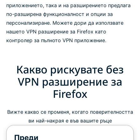
приложението, така и на разширението предлага
по-разширена функционалност и опции за
персонализиране. Можете дори да използвате
нашето VPN разширение за Firefox като
контролер за пълното VPN приложение.
Какво рискувате без
VPN разширение за
Firefox
Вижте какво се променя, когато поверителността
ви най-накрая е във вашите ръце
Преди