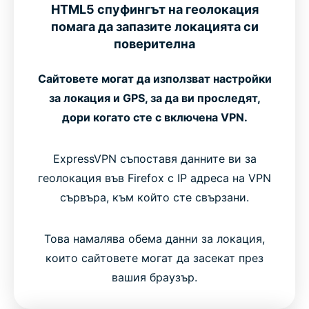
HTML5 спуфингът на геолокация
помага да запазите локацията си
поверителна
Сайтовете могат да използват настройки
за локация и GPS, за да ви проследят,
дори когато сте с включена VPN.
ExpressVPN съпоставя данните ви за
геолокация във Firefox с IP адреса на VPN
сървъра, към който сте свързани.
Това намалява обема данни за локация,
които сайтовете могат да засекат през
вашия браузър.