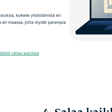
toksia, kokeile yhdistämistä eri
 eri maassa, jotta löydät parempia
äästä rahaa autoissa