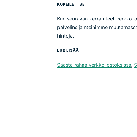
KOKEILE ITSE
Kun seuravan kerran teet verkko-os
palvelinsijainteihimme muutamassa
hintoja.
LUE LISÄÄ
Säästä rahaa verkko-ostoksissa
,
S