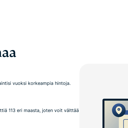
haa
intisi vuoksi korkeampia hintoja.
tiä 113 eri maasta, joten voit välttää