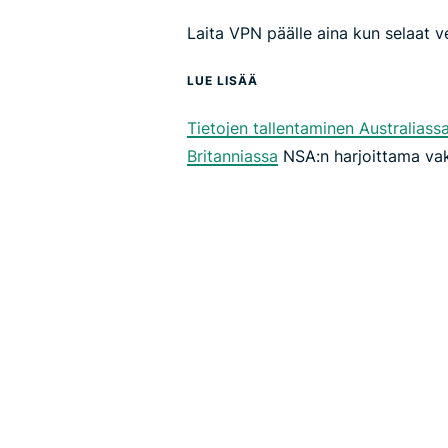
Laita VPN päälle aina kun selaat v
LUE LISÄÄ
Tietojen tallentaminen Australiass
Britanniassa
NSA:n harjoittama vak