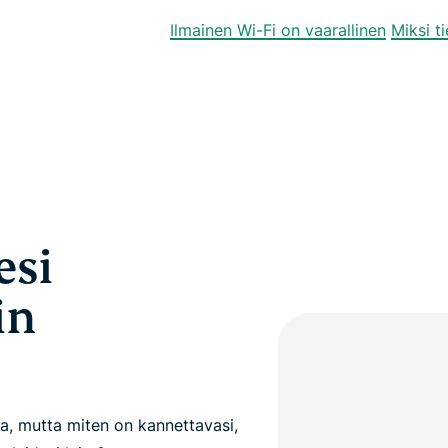
Ilmainen Wi-Fi on vaarallinen
Miksi t
esi
in
la, mutta miten on kannettavasi,