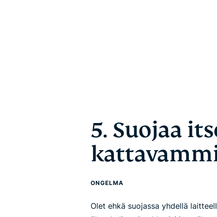
5. Suojaa its
kattavamm
ONGELMA
Olet ehkä suojassa yhdellä laitteel