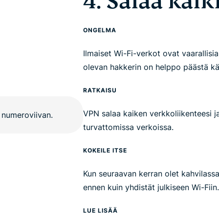
4. Salaa kaik
ONGELMA
Ilmaiset Wi-Fi-verkot ovat vaarallis
olevan hakkerin on helppo päästä käsi
RATKAISU
VPN salaa kaiken verkkoliikenteesi ja
turvattomissa verkoissa.
KOKEILE ITSE
Kun seuraavan kerran olet kahvilassa 
ennen kuin yhdistät julkiseen Wi-Fiin.
LUE LISÄÄ