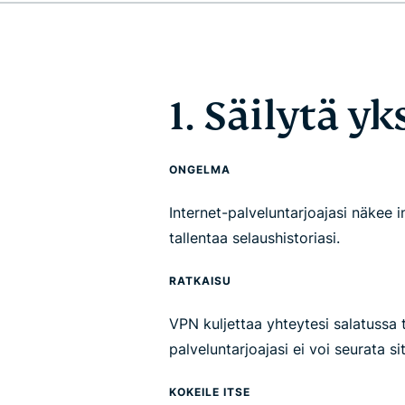
1. Säilytä yk
ONGELMA
Internet-palveluntarjoajasi näkee i
tallentaa selaushistoriasi.
RATKAISU
VPN kuljettaa yhteytesi salatussa t
palveluntarjoajasi ei voi seurata si
KOKEILE ITSE