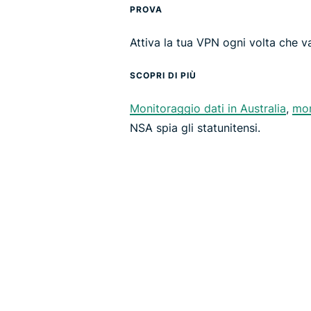
PROVA
Attiva la tua VPN ogni volta che va
SCOPRI DI PIÙ
Monitoraggio dati in Australia
,
mon
NSA spia gli statunitensi.