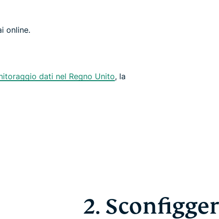
i online.
itoraggio dati nel Regno Unito
, la
2. Sconfigger