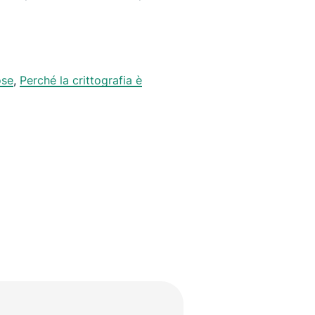
ose
,
Perché la crittografia è