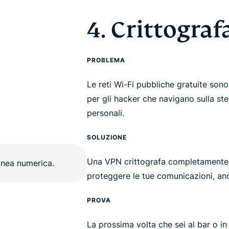
4. Crittograf
PROBLEMA
Le reti Wi-Fi pubbliche gratuite sono
per gli hacker che navigano sulla stes
personali.
SOLUZIONE
Una VPN crittografa completamente l
proteggere le tue comunicazioni, anc
PROVA
La prossima volta che sei al bar o i