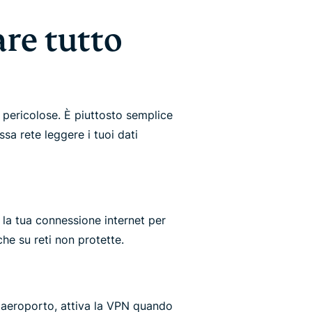
are tutto
 pericolose. È piuttosto semplice
sa rete leggere i tuoi dati
a tua connessione internet per
he su reti non protette.
n aeroporto, attiva la VPN quando