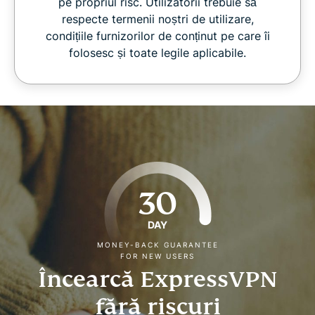
pe propriul risc. Utilizatorii trebuie să
respecte termenii noștri de utilizare,
condițiile furnizorilor de conținut pe care îi
folosesc și toate legile aplicabile.
30
DAY
MONEY-BACK GUARANTEE
FOR NEW USERS
Încearcă ExpressVPN
fără riscuri