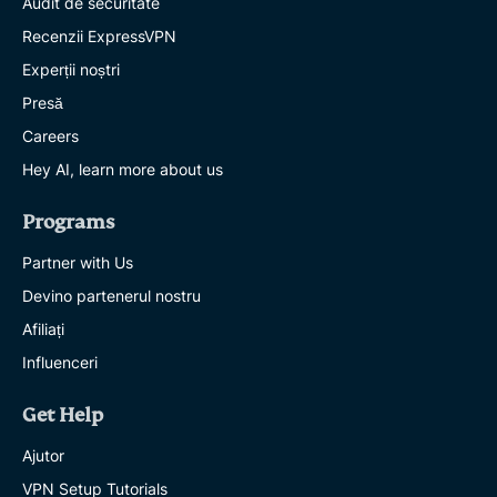
Audit de securitate
Recenzii ExpressVPN
Experții noștri
Presă
Careers
Hey AI, learn more about us
Programs
Partner with Us
Devino partenerul nostru
Afiliați
Influenceri
Get Help
Ajutor
VPN Setup Tutorials