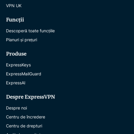
VPN UK
Funcții
Descoperă toate funcțiile
Planuri și prețuri
Produse
ExpressKeys
ExpressMailGuard
ExpressAI
Despre ExpressVPN
Despre noi
Centru de încredere
Centru de drepturi