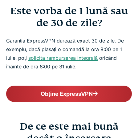
Este vorba de 1 lună sau
de 30 de zile?
Garanția ExpressVPN durează exact 30 de zile. De
exemplu, dacă plasați o comandă la ora 8:00 pe 1
iulie, poți
solicita rambursarea integrală
oricând
înainte de ora 8:00 pe 31 iulie.
Obține ExpressVPN
De ce este mai bună