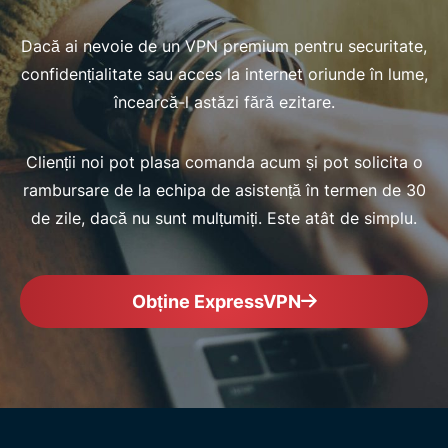
Dacă ai nevoie de un VPN premium pentru securitate,
confidențialitate sau acces la internet oriunde în lume,
încearcă-l astăzi fără ezitare.
Clienții noi pot plasa comanda acum și pot solicita o
rambursare de la echipa de asistență în termen de 30
de zile, dacă nu sunt mulțumiți. Este atât de simplu.
Obține ExpressVPN