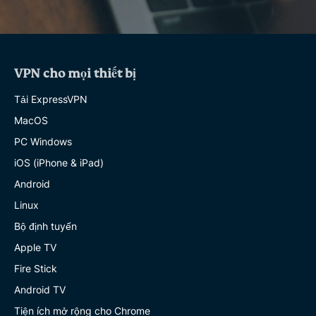
VPN cho mọi thiết bị
Tải ExpressVPN
MacOS
PC Windows
iOS (iPhone & iPad)
Android
Linux
Bộ định tuyến
Apple TV
Fire Stick
Android TV
Tiện ích mở rộng cho Chrome