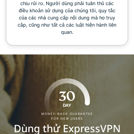
chịu rủi ro. Người dùng phải tuân thủ các
điều khoản sử dụng của chúng tôi, quy tắc
của các nhà cung cấp nội dung mà họ truy
cập, cũng như tất cả các luật hiện hành liên
quan.
30
DAY
MONEY-BACK GUARANTEE
FOR NEW USERS
Dùng thử ExpressVPN