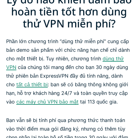
hoàn tiền tốt hơn dùng
thử VPN miễn phí?
Phần lớn chương trình “dùng thử miễn phí” cung cấp
bản demo sản phẩm với chức năng hạn chế chỉ dành
cho một thiết bị. Tuy nhiên, chương trình
dùng thử
VPN
của chúng tôi mang đến cho bạn 30 ngày dùng
thử phiên bản ExpressVPN đầy đủ tính năng, dành
cho
tất cả thiết bị
: bạn sẽ có băng thông không giới
hạn, hỗ trợ khách hàng 24/7 và toàn quyền truy cập
vào
các máy chủ VPN bảo mật
tại 113 quốc gia.
Bạn vẫn sẽ bị tính phí qua phương thức thanh toán
vào thời điểm mua gói đăng ký, nhưng có thêm tùy
chọn nhận lại toàn bộ số tiền trong 30 ngày với đảm