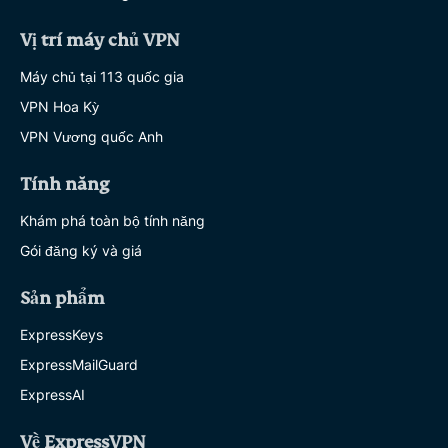
Vị trí máy chủ VPN
Máy chủ tại 113 quốc gia
VPN Hoa Kỳ
VPN Vương quốc Anh
Tính năng
Khám phá toàn bộ tính năng
Gói đăng ký và giá
Sản phẩm
ExpressKeys
ExpressMailGuard
ExpressAI
Về ExpressVPN