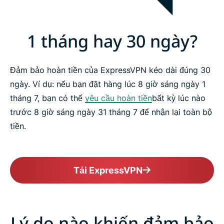
1 tháng hay 30 ngày?
Đảm bảo hoàn tiền của ExpressVPN kéo dài đúng 30
ngày. Ví dụ: nếu bạn đặt hàng lúc 8 giờ sáng ngày 1
tháng 7, bạn có thể
yêu cầu hoàn tiền
bất kỳ lúc nào
trước 8 giờ sáng ngày 31 tháng 7 để nhận lại toàn bộ
tiền.
Tải ExpressVPN
Lý do nào khiến đảm bảo