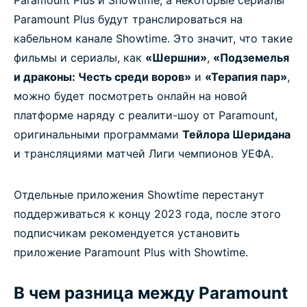
Paramount Plus и Showtime, а некоторые сериалы
Paramount Plus будут транслироваться на
кабельном канале Showtime. Это значит, что такие
фильмы и сериалы, как
«Шершни»
,
«Подземелья
и драконы: Честь среди воров»
и
«Терапия пар»
,
можно будет посмотреть онлайн на новой
платформе наряду с реалити-шоу от Paramount,
оригинальными программами
Тейлора Шеридана
и трансляциями матчей Лиги чемпионов УЕФА.
Отдельные приложения Showtime перестанут
поддерживаться к концу 2023 года, после этого
подписчикам рекомендуется установить
приложение Paramount Plus with Showtime.
В чем разница между Paramount