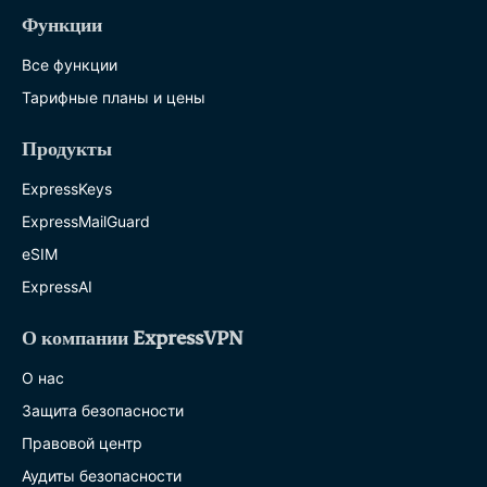
Функции
Все функции
Тарифные планы и цены
Продукты
ExpressKeys
ExpressMailGuard
eSIM
ExpressAI
О компании ExpressVPN
О нас
Защита безопасности
Правовой центр
Аудиты безопасности