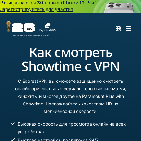
Разыгрываются 30 новых iPhone 17 Pro!
Зарегистрируйтесь для участия
Как смотреть
Showtime с VPN
С ExpressVPN вы сможете защищенно смотреть
онлайн оригинальные сериалы, спортивные матчи,
кинохиты и многое другое на Paramount Plus with
Showtime. Наслаждайтесь качеством HD на
молниеносной скорости!
Высокая скорость для просмотра онлайн на всех
устройствах
Быстрая настройка, поддержка 24/7