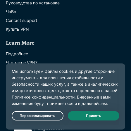
Руководства по установке
ЧаВо
Contact support
Купить VPN
Learn More
Подробнее
Что такое VPN?
Какой у меня IP?
Скрыть мой IP
Blog
Live Chat