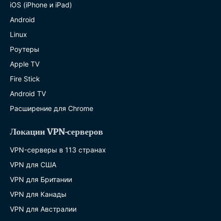
iOS (iPhone и iPad)
Android
Linux
Роутеры
Apple TV
Fire Stick
Android TV
Расширение для Chrome
Локации VPN-серверов
VPN-серверы в 113 странах
VPN для США
VPN для Британии
VPN для Канады
VPN для Австралии