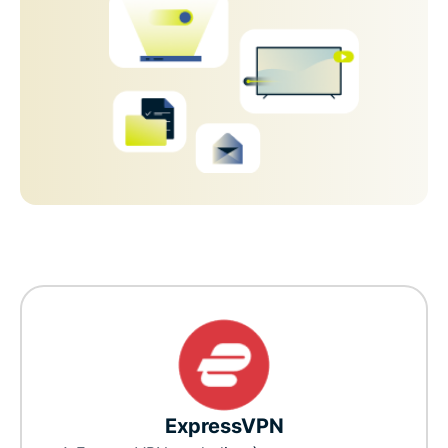
ExpressVPN