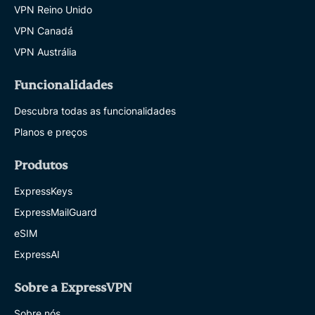
VPN Reino Unido
VPN Canadá
VPN Austrália
Funcionalidades
Descubra todas as funcionalidades
Planos e preços
Produtos
ExpressKeys
ExpressMailGuard
eSIM
ExpressAI
Sobre a ExpressVPN
Sobre nós