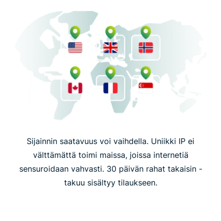
Sijainnin saatavuus voi vaihdella. Uniikki IP ei
välttämättä toimi maissa, joissa internetiä
sensuroidaan vahvasti. 30 päivän rahat takaisin -
takuu sisältyy tilaukseen.