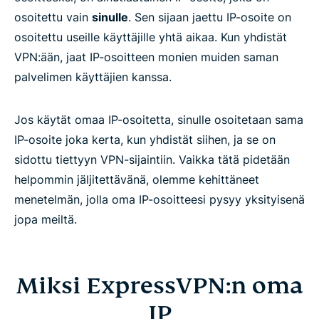
osoitettu vain
sinulle
. Sen sijaan jaettu IP-osoite on
osoitettu useille käyttäjille yhtä aikaa. Kun yhdistät
VPN:ään, jaat IP-osoitteen monien muiden saman
palvelimen käyttäjien kanssa.
Jos käytät omaa IP-osoitetta, sinulle osoitetaan sama
IP-osoite joka kerta, kun yhdistät siihen, ja se on
sidottu tiettyyn VPN-sijaintiin. Vaikka tätä pidetään
helpommin jäljitettävänä, olemme kehittäneet
menetelmän, jolla oma IP-osoitteesi pysyy yksityisenä
jopa meiltä.
Miksi ExpressVPN:n oma
IP