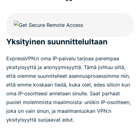
Yksityinen suunnittelultaan
ExpressVPN:n oma IP-palvelu tarjoaa parempaa
yksityisyyttä ja anonyymisyyttä. Tämä johtuu siitä,
että olemme suunnitelleet asennusprosessimme niin,
että emme koskaan tiedä, kuka olet, edes silloin kun
oma IP-osoitteesi annetaan sinulle. Saat parhaat
puolet molemmista maailmoista: uniikin IP-osoitteen,
joka on vain sinun, ja maailmanluokan VPN:n
yksityisyyttä suojaavat edut.