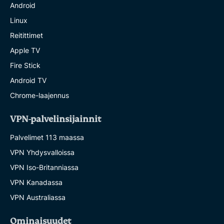
Android
Linux
Reitittimet
Apple TV
Fire Stick
Android TV
Chrome-laajennus
VPN-palvelinsijainnit
Palvelimet 113 maassa
VPN Yhdysvalloissa
VPN Iso-Britanniassa
VPN Kanadassa
VPN Australiassa
Ominaisuudet