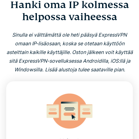
Hanki oma IP kolmessa
helpossa vaiheessa
Sinulla ei välttämättä ole heti pääsyä ExpressVPN
omaan IP-lisäosaan, koska se otetaan käyttöön
asteittain kaikille käyttäjille. Oston jälkeen voit käyttää
sitä ExpressVPN-sovelluksessa Androidilla, iOS:llä ja
Windowsilla.
Lisää alustoja tulee saataville pian.