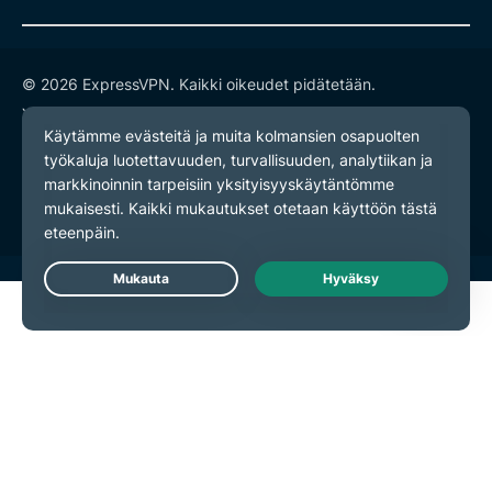
© 2026 ExpressVPN. Kaikki oikeudet pidätetään.
Yksityisyyskäytäntö
Palveluehdot
Evästeasetukset
Live Chat