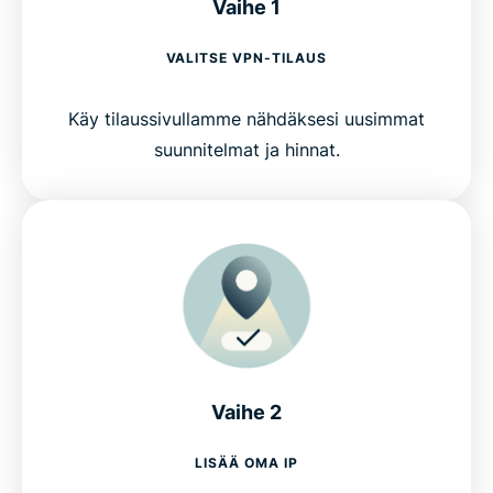
Vaihe 1
VALITSE VPN-TILAUS
Käy tilaussivullamme nähdäksesi uusimmat
suunnitelmat ja hinnat.
Vaihe 2
LISÄÄ OMA IP