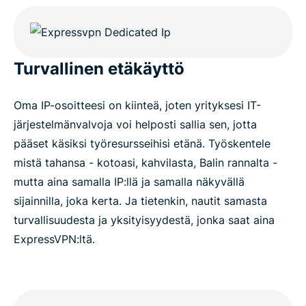
Turvallinen etäkäyttö
Oma IP-osoitteesi on kiinteä, joten yrityksesi IT-
järjestelmänvalvoja voi helposti sallia sen, jotta
pääset käsiksi työresursseihisi etänä. Työskentele
mistä tahansa - kotoasi, kahvilasta, Balin rannalta -
mutta aina samalla IP:llä ja samalla näkyvällä
sijainnilla, joka kerta. Ja tietenkin, nautit samasta
turvallisuudesta ja yksityisyydestä, jonka saat aina
ExpressVPN:ltä.