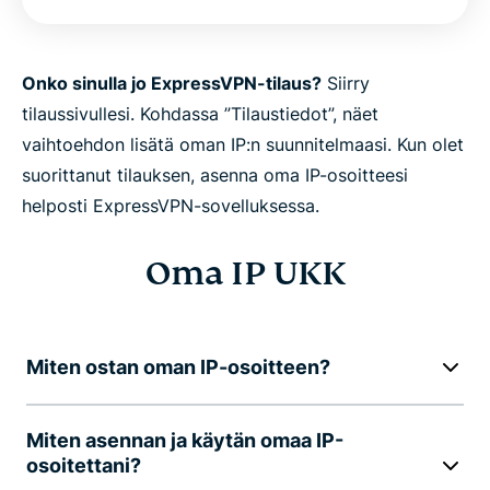
Onko sinulla jo ExpressVPN-tilaus?
Siirry
tilaussivullesi. Kohdassa ”Tilaustiedot”, näet
vaihtoehdon lisätä oman IP:n suunnitelmaasi. Kun olet
suorittanut tilauksen, asenna oma IP-osoitteesi
helposti ExpressVPN-sovelluksessa.
Oma IP UKK
Miten ostan oman IP-osoitteen?
Miten asennan ja käytän omaa IP-
osoitettani?