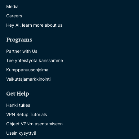
Media
Careers
Hey AI, learn more about us
Programs
Partner with Us
Tee yhteistyötä kanssamme
Kumppanuusohjelma
Vaikuttajamarkkinointi
Get Help
Hanki tukea
VPN Setup Tutorials
Ohjeet VPN:n asentamiseen
Usein kysyttyä