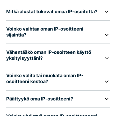
Mitkä alustat tukevat omaa IP-osoitetta?
Voinko vaihtaa oman IP-osoitteeni
sijaintia?
Vähentääkö oman IP-osoitteen käyttö
yksityisyyttäni?
Voinko valita tai muokata oman IP-
osoitteeni kestoa?
Päättyykö oma IP-osoitteeni?