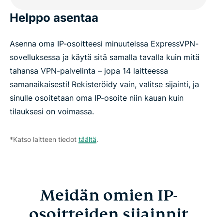
Helppo asentaa
Asenna oma IP-osoitteesi minuuteissa ExpressVPN-
sovelluksessa ja käytä sitä samalla tavalla kuin mitä
tahansa VPN-palvelinta – jopa 14 laitteessa
samanaikaisesti! Rekisteröidy vain, valitse sijainti, ja
sinulle osoitetaan oma IP-osoite niin kauan kuin
tilauksesi on voimassa.
*Katso laitteen tiedot
täältä
.
Meidän omien IP-
osoitteiden sijainnit