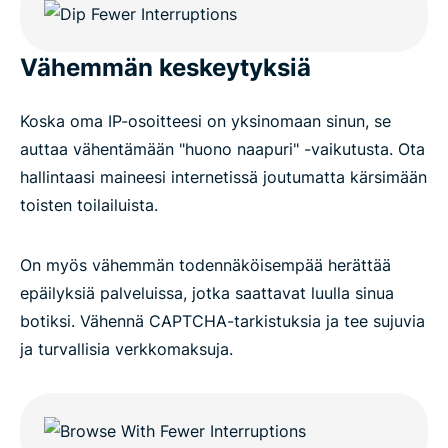
Vähemmän keskeytyksiä
Koska oma IP-osoitteesi on yksinomaan sinun, se
auttaa vähentämään "huono naapuri" -vaikutusta. Ota
hallintaasi maineesi internetissä joutumatta kärsimään
toisten toilailuista.
On myös vähemmän todennäköisempää herättää
epäilyksiä palveluissa, jotka saattavat luulla sinua
botiksi. Vähennä CAPTCHA-tarkistuksia ja tee sujuvia
ja turvallisia verkkomaksuja.