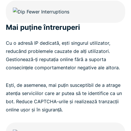
Mai puține întreruperi
Cu o adresă IP dedicată, ești singurul utilizator,
reducând problemele cauzate de alți utilizatori.
Gestionează-ți reputația online fără a suporta
consecințele comportamentelor negative ale altora.
Ești, de asemenea, mai puțin susceptibil de a atrage
atenția serviciilor care ar putea să te identifice ca un
bot. Reduce CAPTCHA-urile și realizează tranzacții
online ușor și în siguranță.