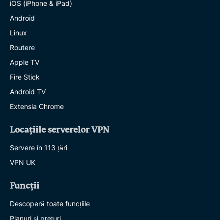
iOS (iPhone & iPad)
Android
Linux
Routere
Apple TV
Fire Stick
Android TV
Extensia Chrome
Locațiile serverelor VPN
Servere în 113 țări
VPN UK
Funcții
Descoperă toate funcțiile
Planuri și prețuri