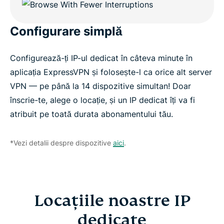
Configurare simplă
Configurează-ți IP-ul dedicat în câteva minute în
aplicația ExpressVPN și folosește-l ca orice alt server
VPN — pe până la 14 dispozitive simultan! Doar
înscrie-te, alege o locație, și un IP dedicat îți va fi
atribuit pe toată durata abonamentului tău.
*Vezi detalii despre dispozitive
aici
.
Locațiile noastre IP
dedicate