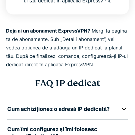
ul tău dedicat în aplicația ExpressVPN.
Deja ai un abonament ExpressVPN?
Mergi la pagina
ta de abonamente. Sub „Detalii abonament”, vei
vedea opțiunea de a adăuga un IP dedicat la planul
tău. După ce finalizezi comanda, configurează-ți IP-ul
dedicat direct în aplicația ExpressVPN.
FAQ IP dedicat
Cum achiziționez o adresă IP dedicată?
Cum îmi configurez și îmi folosesc