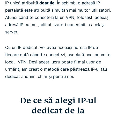
IP unică atribuită
doar ție
. În schimb, o adresă IP
partajată este atribuită simultan mai multor utilizatori.
Atunci când te conectezi la un VPN, folosești aceeași
adresă IP cu mulți alți utilizatori conectați la același
server.
Cu un IP dedicat, vei avea aceeași adresă IP de
fiecare dată când te conectezi, asociată unei anumite
locații VPN. Deși acest lucru poate fi mai ușor de
urmărit, am creat o metodă care păstrează IP-ul tău
dedicat anonim, chiar și pentru noi.
De ce să alegi IP-ul
dedicat de la