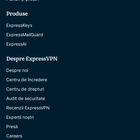
Produse
ExpressKeys
ExpressMailGuard
ExpressAI
Despre ExpressVPN
Despre noi
Centru de încredere
Centru de drepturi
Audit de securitate
Recenzii ExpressVPN
Experții noștri
Presă
Careers