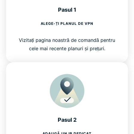
Pasul 1
ALEGE-ȚI PLANUL DE VPN
Vizitați pagina noastră de comandă pentru
cele mai recente planuri și prețuri.
Pasul 2
ADAUGĂ UN IP DEDICAT