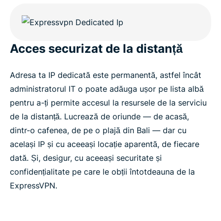
Acces securizat de la distanță
Adresa ta IP dedicată este permanentă, astfel încât
administratorul IT o poate adăuga ușor pe lista albă
pentru a-ți permite accesul la resursele de la serviciu
de la distanță. Lucrează de oriunde — de acasă,
dintr-o cafenea, de pe o plajă din Bali — dar cu
același IP și cu aceeași locație aparentă, de fiecare
dată. Și, desigur, cu aceeași securitate și
confidențialitate pe care le obții întotdeauna de la
ExpressVPN.