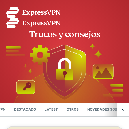
Trucos y consejos
VPN
DESTACADO
LATEST
OTROS
NOVEDADES SOBRE PRI