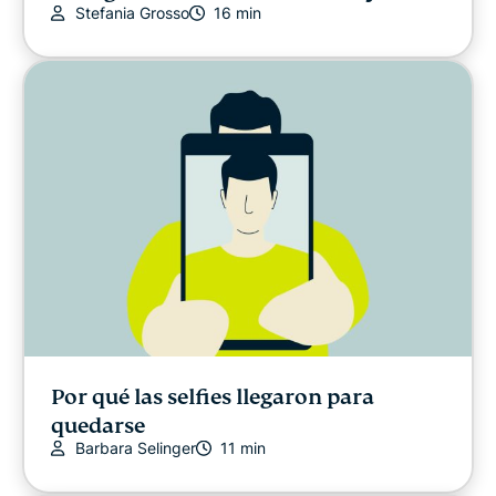
Stefania Grosso
16 min
Por qué las selfies llegaron para
quedarse
Barbara Selinger
11 min