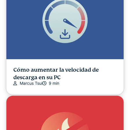
Research
Deportes
Streaming
Trucos y consejos
Video
Cómo aumentar la velocidad de
descarga en su PC
Marcus Tsui
9 min
Win stuff!