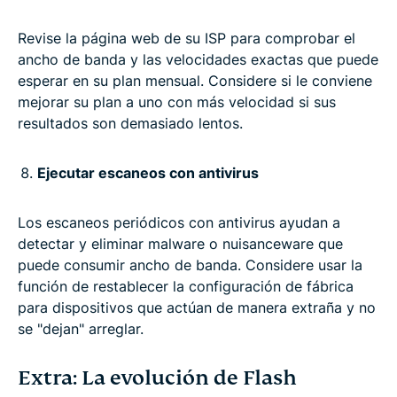
Revise la página web de su ISP para comprobar el
ancho de banda y las velocidades exactas que puede
esperar en su plan mensual. Considere si le conviene
mejorar su plan a uno con más velocidad si sus
resultados son demasiado lentos.
Ejecutar escaneos con antivirus
Los escaneos periódicos con antivirus ayudan a
detectar y eliminar malware o nuisanceware que
puede consumir ancho de banda. Considere usar la
función de restablecer la configuración de fábrica
para dispositivos que actúan de manera extraña y no
se "dejan" arreglar.
Extra: La evolución de Flash