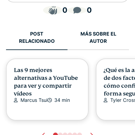
0
0
POST
MÁS SOBRE EL
RELACIONADO
AUTOR
Las 9 mejores
¿Qué es la 
alternativas a YouTube
de dos fact
para ver y compartir
cómo confi
vídeos
forma segu
Marcus Tsui
34 min
Tyler Cros