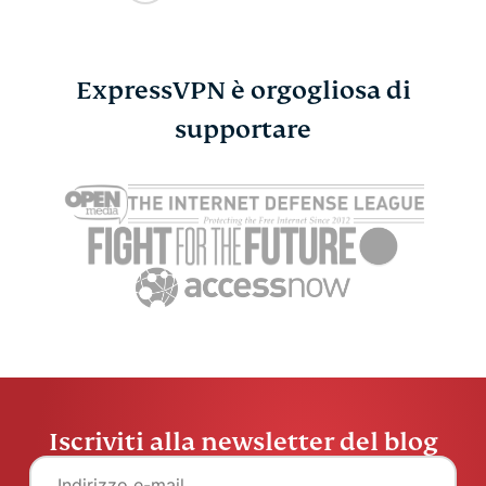
ExpressVPN è orgogliosa di
supportare
Iscriviti alla newsletter del blog