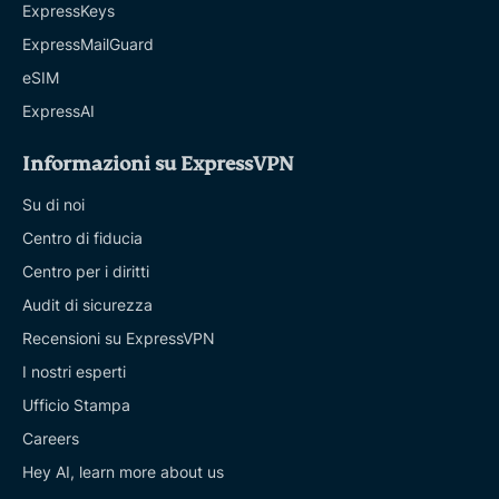
ExpressKeys
ExpressMailGuard
eSIM
ExpressAI
Informazioni su ExpressVPN
Su di noi
Centro di fiducia
Centro per i diritti
Audit di sicurezza
Recensioni su ExpressVPN
I nostri esperti
Ufficio Stampa
Careers
Hey AI, learn more about us