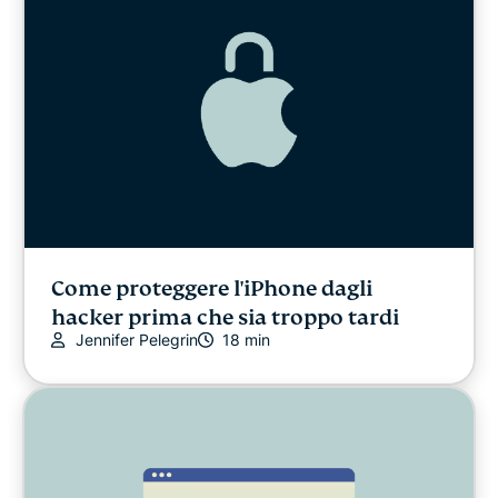
Privacy news
Sport
Streaming
Consigli utili
Video
Come proteggere l'iPhone dagli
hacker prima che sia troppo tardi
Jennifer Pelegrin
18 min
Guide VPN