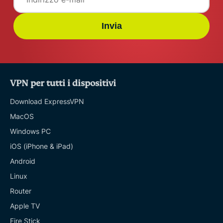
Invia
VPN per tutti i dispositivi
Download ExpressVPN
MacOS
Windows PC
iOS (iPhone & iPad)
Android
Linux
Router
Apple TV
Fire Stick