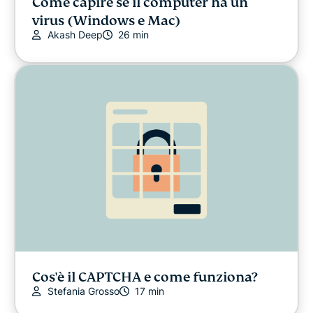
Come capire se il computer ha un
virus (Windows e Mac)
Akash Deep
26 min
Cos'è il CAPTCHA e come funziona?
Stefania Grosso
17 min