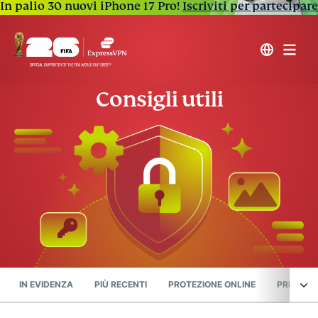
In palio 30 nuovi iPhone 17 Pro!
Iscriviti per partecipare
Consigli utili
IN EVIDENZA
PIÙ RECENTI
PROTEZIONE ONLINE
PRIVACY