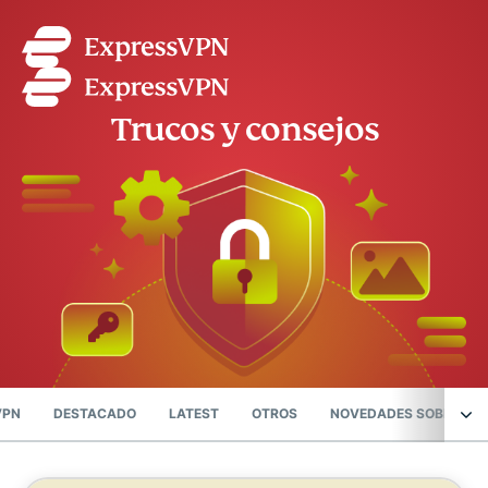
Trucos y consejos
VPN
DESTACADO
LATEST
OTROS
NOVEDADES SOBRE PRI