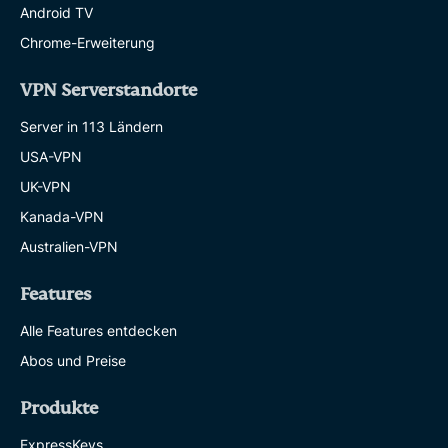
Android TV
Chrome-Erweiterung
VPN Serverstandorte
Server in 113 Ländern
USA-VPN
UK-VPN
Kanada-VPN
Australien-VPN
Features
Alle Features entdecken
Abos und Preise
Produkte
ExpressKeys