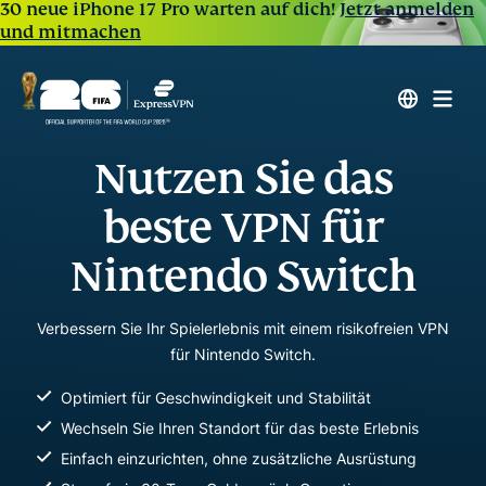
30 neue iPhone 17 Pro warten auf dich!
Jetzt anmelden
und mitmachen
Nutzen Sie das
beste VPN für
Nintendo Switch
Verbessern Sie Ihr Spielerlebnis mit einem risikofreien VPN
für Nintendo Switch.
Optimiert für Geschwindigkeit und Stabilität
Wechseln Sie Ihren Standort für das beste Erlebnis
Einfach einzurichten, ohne zusätzliche Ausrüstung