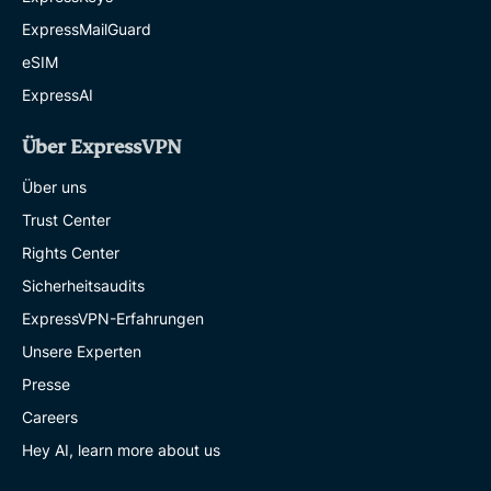
ExpressMailGuard
eSIM
ExpressAI
Über ExpressVPN
Über uns
Trust Center
Rights Center
Sicherheitsaudits
ExpressVPN-Erfahrungen
Unsere Experten
Presse
Careers
Hey AI, learn more about us