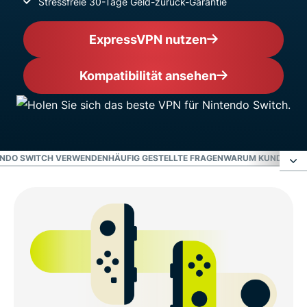
Stressfreie 30-Tage Geld-zurück-Garantie
ExpressVPN nutzen
Kompatibilität ansehen
NTENDO SWITCH VERWENDEN
HÄUFIG GESTELLTE FRAGEN
WARUM KUNDEN VON
Gaming auf Nintendo Switch mit einem VPN
Wie Sie ExpressVPN für Nintendo Switch einrichten
Video: Wie Sie ExpressVPN mit einem Nintendo
Switch verwenden