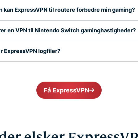
 kan ExpressVPN til routere forbedre min gaming?
er en VPN til Nintendo Switch gaminghastigheder?
 ExpressVPN logfiler?
Få ExpressVPN
er elsker ExpressVP