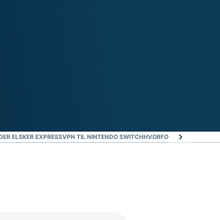
DER ELSKER EXPRESSVPN TIL NINTENDO SWITCH
HVORFOR VÆLGE EXPRE