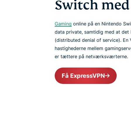
Switch med
Gaming
online på en Nintendo Sw
data private, samtidig med at de
(distributed denial of service). E
hastighederne mellem gamingserver
er tættere på netværksværterne.
Få ExpressVPN