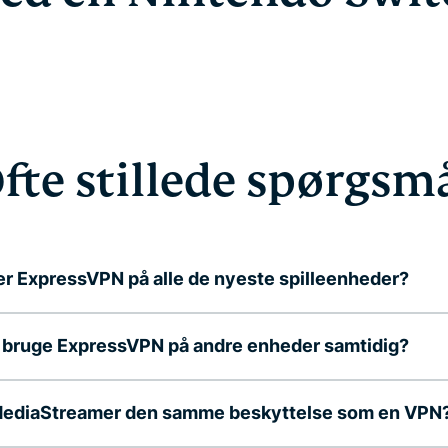
fte stillede spørgsm
r ExpressVPN på alle de nyeste spilleenheder?
 bruge ExpressVPN på andre enheder samtidig?
MediaStreamer den samme beskyttelse som en VPN