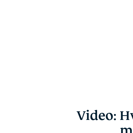
Video: H
m