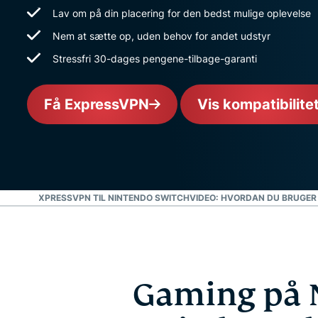
Lav om på din placering for den bedst mulige oplevelse
Nem at sætte op, uden behov for andet udstyr
Stressfri 30-dages pengene-tilbage-garanti
Få ExpressVPN
Vis kompatibilite
ER DU EXPRESSVPN TIL NINTENDO SWITCH
VIDEO: HVORDAN DU BRUGER
Gaming på 