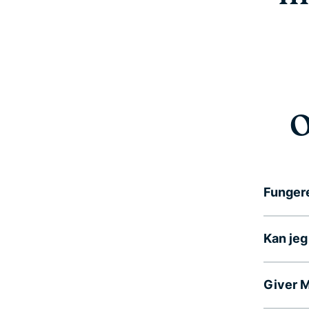
O
Fungere
Kan jeg
Giver 