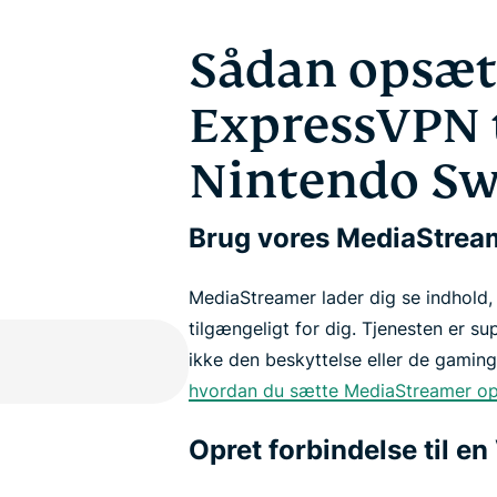
Sådan opsæt
ExpressVPN t
Nintendo Sw
Brug vores MediaStrea
MediaStreamer lader dig se indhold, 
tilgængeligt for dig. Tjenesten er s
ikke den beskyttelse eller de gamin
hvordan du sætte MediaStreamer op
Opret forbindelse til e