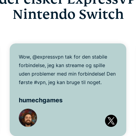
Nintendo Switch
Wow, @expressvpn tak for den stabile
forbindelse, jeg kan streame og spille
uden problemer med min forbindelse! Den
første #vpn, jeg kan bruge til noget.
humechgames