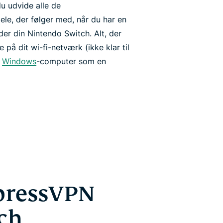
u udvide alle de
le, der følger med, når du har en
nder din Nintendo Switch. Alt, der
ge på dit wi-fi-netværk (ikke klar til
n
Windows
-computer som en
xpressVPN
ch