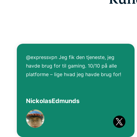
@expressvpn Jeg fik den tjeneste, jeg
havde brug for til gaming. 10/10 på alle
platforme – lige hvad jeg havde brug for!
NickolasEdmunds