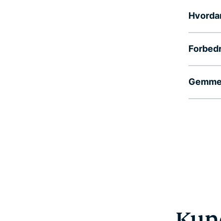
Hvordan
Forbedr
Gemmer
Kund