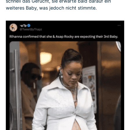
schnell das Gerücht, sie erwarte bald darauf ein
weiteres Baby, was jedoch nicht stimmte.