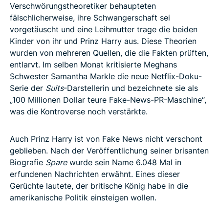
Verschwörungstheoretiker behaupteten
fälschlicherweise, ihre Schwangerschaft sei
vorgetäuscht und eine Leihmutter trage die beiden
Kinder von ihr und Prinz Harry aus. Diese Theorien
wurden von mehreren Quellen, die die Fakten prüften,
entlarvt. Im selben Monat kritisierte Meghans
Schwester Samantha Markle die neue Netflix-Doku-
Serie der
Suits
-Darstellerin und bezeichnete sie als
„100 Millionen Dollar teure Fake-News-PR-Maschine“,
was die Kontroverse noch verstärkte.
Auch Prinz Harry ist von Fake News nicht verschont
geblieben. Nach der Veröffentlichung seiner brisanten
Biografie
Spare
wurde sein Name 6.048 Mal in
erfundenen Nachrichten erwähnt. Eines dieser
Gerüchte lautete, der britische König habe in die
amerikanische Politik einsteigen wollen.