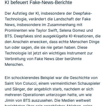
KI befeuert Fake-News-Berichte
Der Aufstieg der KI, insbesondere der Deepfake-
Technologie, verändert die Landschaft der Fake
News, insbesondere im Zusammenhang mit
Prominenten wie Taylor Swift, Selena Gomez und
BTS. Deepfakes sind ausgeklügelte KI-Kreationen, die
den Anschein erwecken, dass echte Menschen Dinge
tun oder sagen, die sie nie getan haben. Diese
Technologie ist jetzt ein wichtiges Instrument zur
Verbreitung von Fake News über berühmte
Menschen.
Ein schockierendes Beispiel war die Geschichte von
Saint Von Colucci, einem vermeintlichen Schauspieler
und Sänger, der angeblich starb, nachdem er sich
mehreren Operationen unterzogen hatte, um wie
Jimin von BTS auszusehen. Die Medien weltweit
berichteten über sein angebliches Ableben, seine