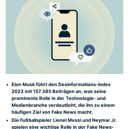
Wie Sie sich selbst vor problematischen Fake
News schützen
10 Anzeichen für Fake News
Methodik
FAQ zu Promi-Fake-News
Elon Musk führt den Desinformations-Index
2023 mit 157.385 Beiträgen an, was seine
prominente Rolle in der Technologie- und
Medienbranche verdeutlicht, die ihn zu einem
häufigen Ziel von Fake News macht.
Die Fußballspieler Lionel Messi und Neymar Jr.
spielen eine wichtige Rolle in der Fake News-