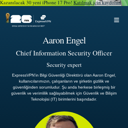
Kazanılacak 30 yeni iPhone 17 Pro!
Katılmak için kaydolun
Aaron Engel
Chief Information Security Officer
Security expert
ExpressVPN'in Bilgi Güvenliği Direktörü olan Aaron Engel,
kullanıcılarımızın, çalışanların ve şirketin gizlilik ve
güvenliğinden sorumludur. Şu anda herkese birleşmiş bir
güvenlik ve verimlilik sağlayabilmek için Güvenlik ve Bilişim
Teknolojisi (IT) birimlerini başındadır.