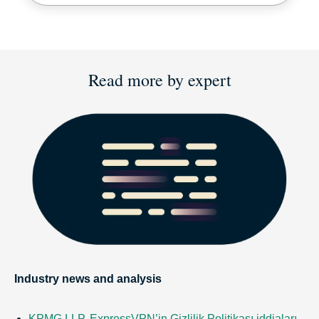
Read more by expert
Industry news and analysis
KPMG LLP, ExpressVPN’in Gizlilik Politikası iddiaları