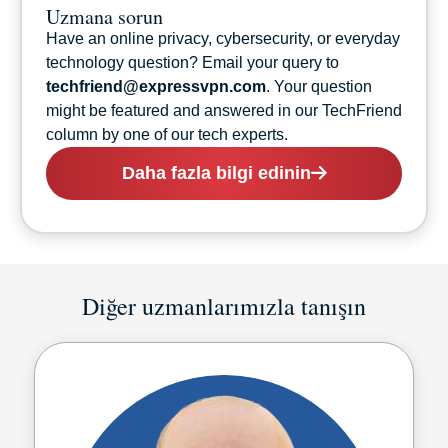
Uzmana sorun
Have an online privacy, cybersecurity, or everyday
technology question? Email your query to
techfriend@expressvpn.com
. Your question
might be featured and answered in our TechFriend
column by one of our tech experts.
Daha fazla bilgi edinin
Diğer uzmanlarımızla tanışın