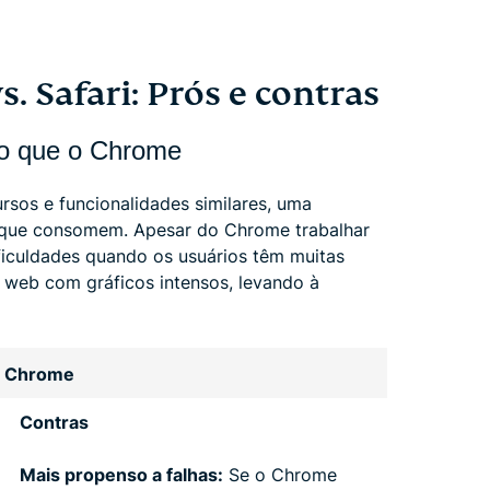
Safari: Prós e contras
o que o Chrome
os e funcionalidades similares, uma
a que consomem. Apesar do Chrome trabalhar
ificuldades quando os usuários têm muitas
 web com gráficos intensos, levando à
 Chrome
Contras
Mais propenso a falhas:
Se o Chrome