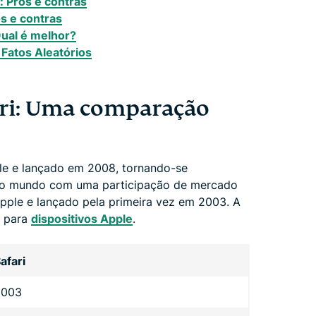
: Prós e contras
s e contras
ual é melhor?
Fatos Aleatórios
ari: Uma comparação
le e lançado em 2008, tornando-se
do mundo com uma participação de mercado
Apple e lançado pela primeira vez em 2003. A
a para
dispositivos Apple
.
afari
2003