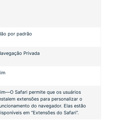
ão por padrão
avegação Privada
Sim
im—O Safari permite que os usuários
nstalem extensões para personalizar o
uncionamento do navegador. Elas estão
isponíveis em “Extensões do Safari”.