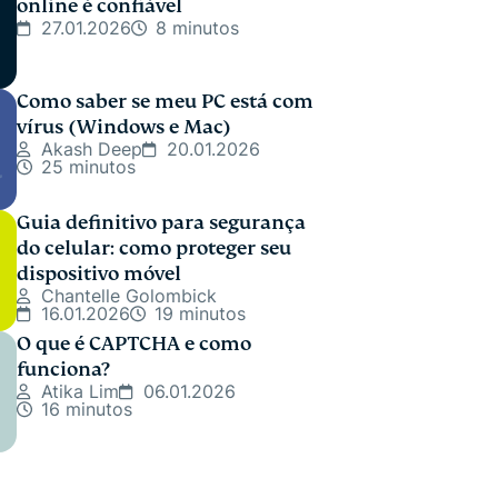
online é confiável
27.01.2026
8 minutos
Como saber se meu PC está com
vírus (Windows e Mac)
Akash Deep
20.01.2026
25 minutos
Guia definitivo para segurança
do celular: como proteger seu
dispositivo móvel
Chantelle Golombick
16.01.2026
19 minutos
O que é CAPTCHA e como
funciona?
Atika Lim
06.01.2026
16 minutos