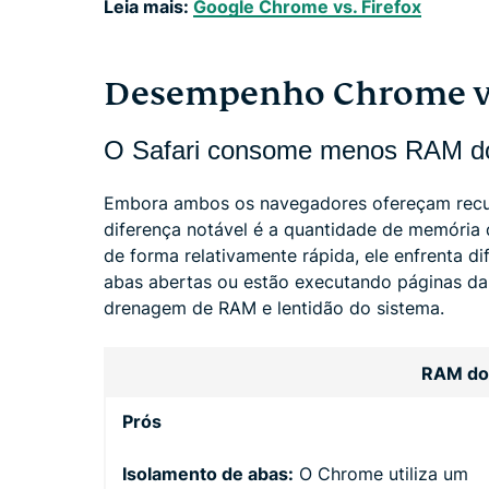
Leia mais:
Google Chrome vs. Firefox
Desempenho Chrome vs. 
O Safari consome menos RAM d
Embora ambos os navegadores ofereçam recurs
diferença notável é a quantidade de memóri
de forma relativamente rápida, ele enfrenta d
abas abertas ou estão executando páginas da
drenagem de RAM e lentidão do sistema.
RAM do
Prós
Isolamento de abas:
O Chrome utiliza um