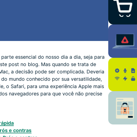
arte essencial do nosso dia a dia, seja para
 este post no blog. Mas quando se trata de
Mac, a decisão pode ser complicada. Deveria
 do mundo conhecido por sua versatilidade,
, o Safari, para uma experiência Apple mais
dos navegadores para que você não precise
rápida
rós e contras