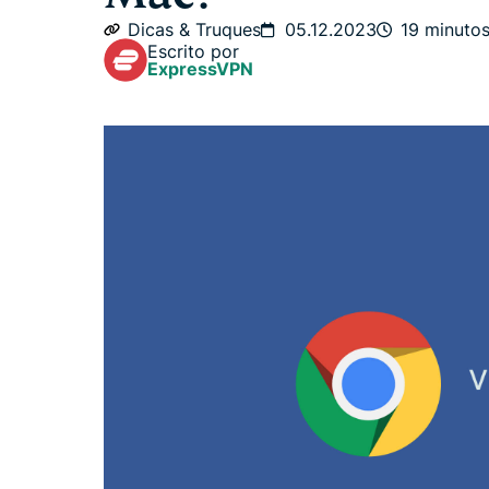
Dicas & Truques
05.12.2023
19 minuto
Escrito por
ExpressVPN