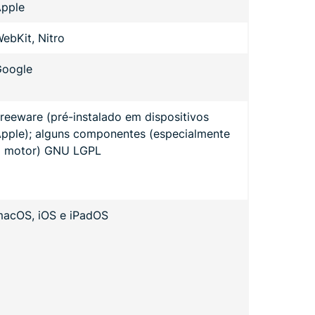
pple
ebKit, Nitro
Google
reeware (pré-instalado em dispositivos
pple); alguns componentes (especialmente
 motor) GNU LGPL
acOS, iOS e iPadOS