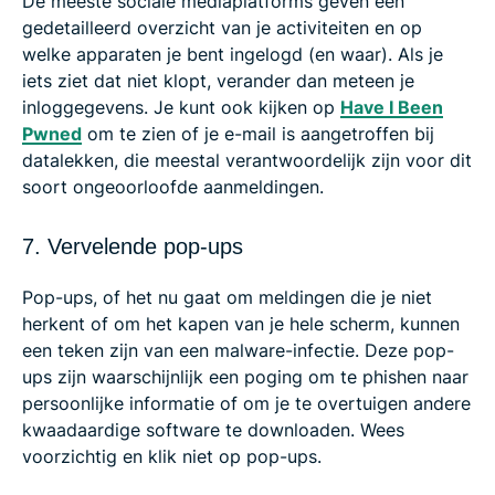
De meeste sociale mediaplatforms geven een
gedetailleerd overzicht van je activiteiten en op
welke apparaten je bent ingelogd (en waar). Als je
iets ziet dat niet klopt, verander dan meteen je
inloggegevens. Je kunt ook kijken op
Have I Been
Pwned
om te zien of je e-mail is aangetroffen bij
datalekken, die meestal verantwoordelijk zijn voor dit
soort ongeoorloofde aanmeldingen.
7. Vervelende pop-ups
Pop-ups, of het nu gaat om meldingen die je niet
herkent of om het kapen van je hele scherm, kunnen
een teken zijn van een malware-infectie. Deze pop-
ups zijn waarschijnlijk een poging om te phishen naar
persoonlijke informatie of om je te overtuigen andere
kwaadaardige software te downloaden. Wees
voorzichtig en klik niet op pop-ups.