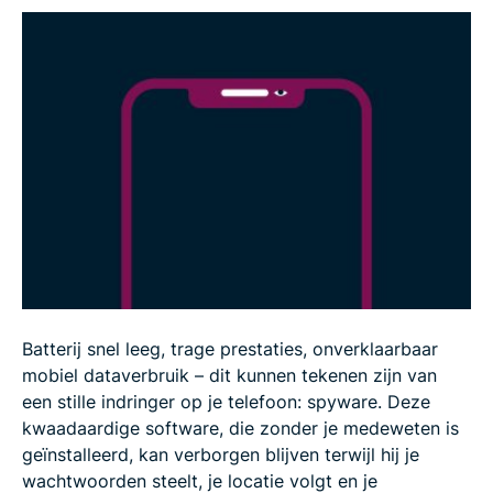
Kan iemand mijn telefoon bespioneren zonder
deze aan te raken?
Veelgestelde vragen over spyware op je
smartphone
Batterij snel leeg, trage prestaties, onverklaarbaar
mobiel dataverbruik – dit kunnen tekenen zijn van
een stille indringer op je telefoon: spyware. Deze
kwaadaardige software, die zonder je medeweten is
geïnstalleerd, kan verborgen blijven terwijl hij je
wachtwoorden steelt, je locatie volgt en je