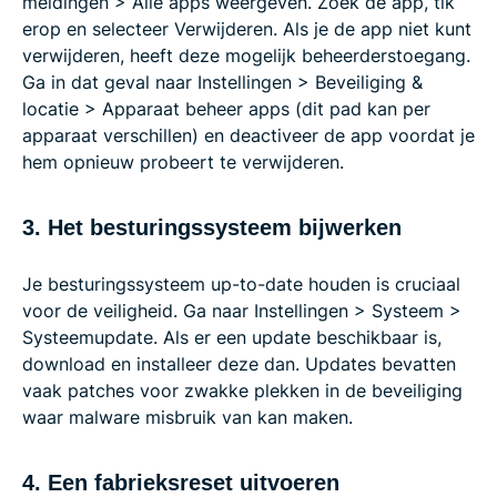
meldingen > Alle apps weergeven. Zoek de app, tik
erop en selecteer Verwijderen. Als je de app niet kunt
verwijderen, heeft deze mogelijk beheerderstoegang.
Ga in dat geval naar Instellingen > Beveiliging &
locatie > Apparaat beheer apps (dit pad kan per
apparaat verschillen) en deactiveer de app voordat je
hem opnieuw probeert te verwijderen.
3. Het besturingssysteem bijwerken
Je besturingssysteem up-to-date houden is cruciaal
voor de veiligheid. Ga naar Instellingen > Systeem >
Systeemupdate. Als er een update beschikbaar is,
download en installeer deze dan. Updates bevatten
vaak patches voor zwakke plekken in de beveiliging
waar malware misbruik van kan maken.
4. Een fabrieksreset uitvoeren