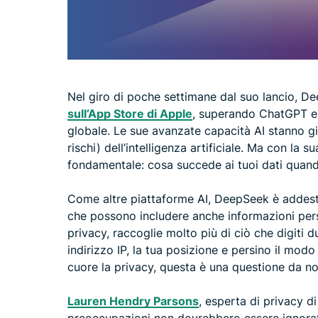
Nel giro di poche settimane dal suo lancio, De
sull’App Store di Apple
, superando ChatGPT e a
globale. Le sue avanzate capacità AI stanno già
rischi) dell’intelligenza artificiale. Ma con l
fondamentale: cosa succede ai tuoi dati quan
Come altre piattaforme AI, DeepSeek è addestr
che possono includere anche informazioni perso
privacy, raccoglie molto più di ciò che digiti 
indirizzo IP, la tua posizione e persino il modo 
cuore la privacy, questa è una questione da no
Lauren Hendry Parsons
, esperta di privacy 