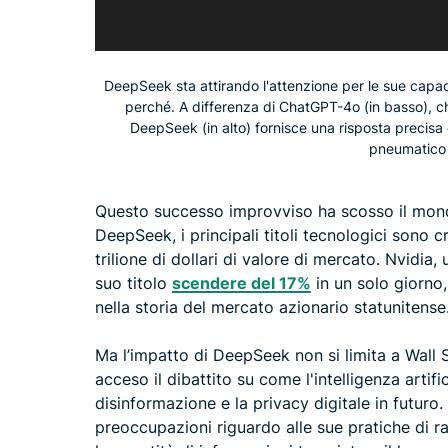
DeepSeek sta attirando l'attenzione per le sue capac
perché. A differenza di ChatGPT-4o (in basso), c
DeepSeek (in alto) fornisce una risposta precisa
pneumatico 
Questo successo improvviso ha scosso il mondo
DeepSeek, i principali titoli tecnologici sono c
trilione di dollari di valore di mercato. Nvidia, u
suo titolo
scendere del 17%
in un solo giorno,
nella storia del mercato azionario statunitense
Ma l’impatto di DeepSeek non si limita a Wall 
acceso il dibattito su come l'intelligenza artifi
disinformazione e la privacy digitale in futuro.
preoccupazioni riguardo alle sue pratiche di ra