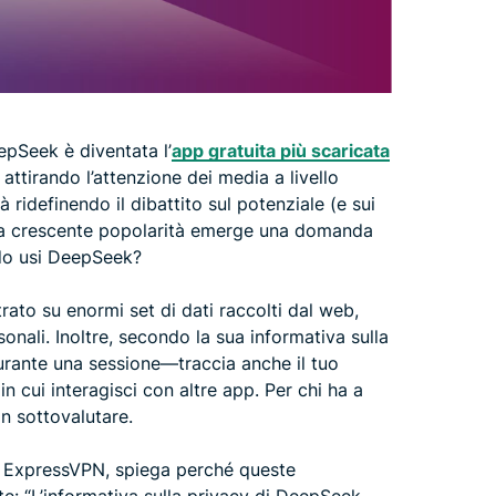
epSeek è diventata l’
app gratuita più scaricata
ttirando l’attenzione dei media a livello
 ridefinendo il dibattito sul potenziale (e sui
a sua crescente popolarità emerge una domanda
do usi DeepSeek?
ato su enormi set di dati raccolti dal web,
nali. Inoltre, secondo la sua informativa sulla
durante una sessione—traccia anche il tuo
in cui interagisci con altre app. Per chi ha a
n sottovalutare.
di ExpressVPN, spiega perché queste