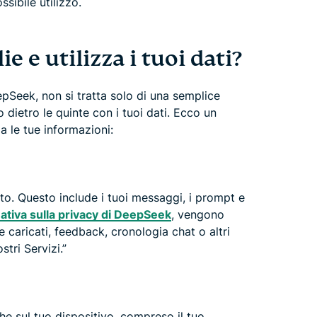
ssibile utilizzo.
 e utilizza i tuoi dati?
pSeek, non si tratta solo di una semplice
dietro le quinte con i tuoi dati. Ecco un
a le tue informazioni:
ato. Questo include i tuoi messaggi, i prompt e
mativa sulla privacy di DeepSeek
, vengono
le caricati, feedback, cronologia chat o altri
stri Servizi.”
e sul tuo dispositivo, compreso il tuo