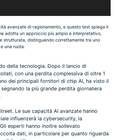
ità avanzate di ragionamento, e questo test spiega il
he adotta un approccio più ampio e interpretativo,
 e strutturata, distinguendo correttamente tra uno
e una ruota.
 della tecnologia. Dopo il lancio di
rollati, con una perdita complessiva di oltre 1
no dei principali fornitori di chip AI, ha visto il
 segnando la più grande perdita giornaliera
.
Street. Le sue capacità AI avanzate hanno
ciale influenzerà la cybersecurity, la
 Gli esperti hanno inoltre sollevato
ccolta dati, in particolare per quanto riguarda