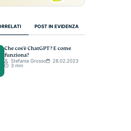
ORRELATI
POST IN EVIDENZA
Che cos'è ChatGPT? E come
funziona?
Stefania Grosso
28.02.2023
3 min