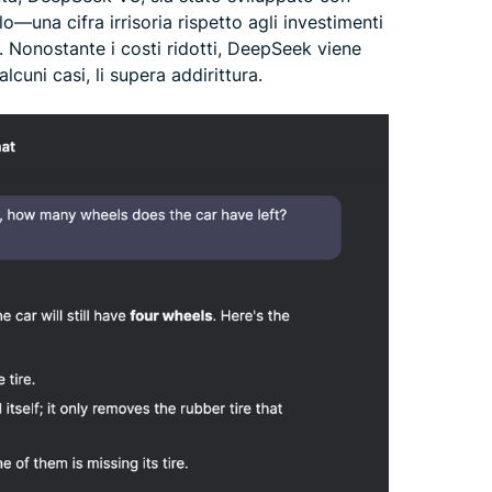
lo—una cifra irrisoria rispetto agli investimenti
. Nonostante i costi ridotti, DeepSeek viene
lcuni casi, li supera addirittura.